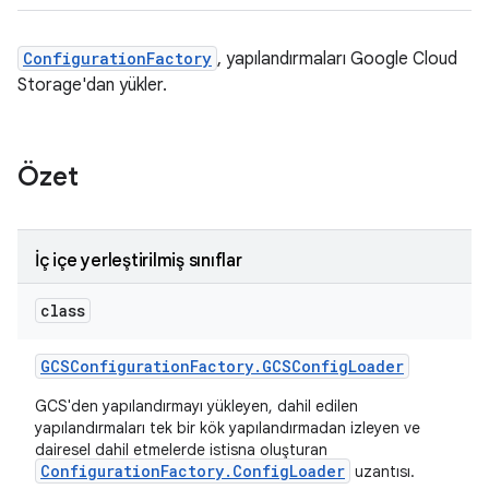
ConfigurationFactory
, yapılandırmaları Google Cloud
Storage'dan yükler.
Özet
İç içe yerleştirilmiş sınıflar
class
GCSConfiguration
Factory
.
GCSConfig
Loader
GCS'den yapılandırmayı yükleyen, dahil edilen
yapılandırmaları tek bir kök yapılandırmadan izleyen ve
dairesel dahil etmelerde istisna oluşturan
ConfigurationFactory.ConfigLoader
uzantısı.