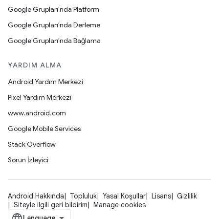
Google Grupları'nda Platform
Google Grupları'nda Derleme
Google Grupları'nda Bağlama
YARDIM ALMA
Android Yardım Merkezi
Pixel Yardım Merkezi
www.android.com
Google Mobile Services
Stack Overflow
Sorun İzleyici
Android Hakkında
Topluluk
Yasal Koşullar
Lisans
Gizlilik
Siteyle ilgili geri bildirim
Manage cookies