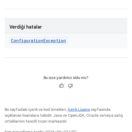
Verdiği hatalar
Configuration
Exception
Bu size yardımcı oldu mu?
Bu sayfadaki içerik ve kod örnekleri,
İçerik Lisansı
sayfasında
açıklanan lisanslara tabidir. Java ve OpenJDK, Oracle ve/veya satış
ortaklarının tescilli ticari markasıdır.
Son güncelleme tarihi: 2026-06-22 UTC.