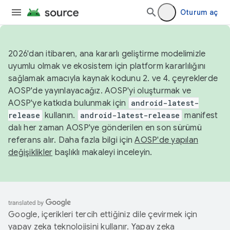
Oturum aç
2026'dan itibaren, ana kararlı geliştirme modelimizle
uyumlu olmak ve ekosistem için platform kararlılığını
sağlamak amacıyla kaynak kodunu 2. ve 4. çeyreklerde
AOSP'de yayınlayacağız. AOSP'yi oluşturmak ve
AOSP'ye katkıda bulunmak için
android-latest-
release
kullanın.
android-latest-release
manifest
dalı her zaman AOSP'ye gönderilen en son sürümü
referans alır. Daha fazla bilgi için
AOSP'de yapılan
değişiklikler
başlıklı makaleyi inceleyin.
Google, içerikleri tercih ettiğiniz dile çevirmek için
yapay zeka teknolojisini kullanır. Yapay zeka