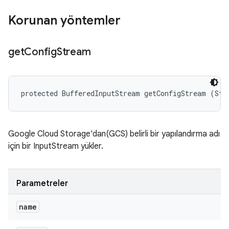
Korunan yöntemler
get
Config
Stream
protected BufferedInputStream getConfigStream (Str
Google Cloud Storage'dan(GCS) belirli bir yapılandırma adı
için bir InputStream yükler.
Parametreler
name