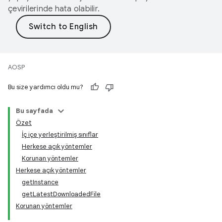
çevirilerinde hata olabilir.
AOSP
Bu size yardımcı oldu mu?
Bu sayfada
Özet
İç içe yerleştirilmiş sınıflar
Herkese açık yöntemler
Korunan yöntemler
Herkese açık yöntemler
getInstance
getLatestDownloadedFile
Korunan yöntemler