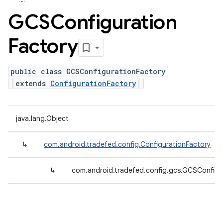
GCSConfiguration
Factory
public class GCSConfigurationFactory
extends
ConfigurationFactory
java.lang.Object
↳
com.android.tradefed.config.ConfigurationFactory
↳
com.android.tradefed.config.gcs.GCSConfigu