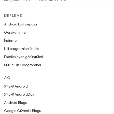
DERLEME
Android kod deposu
Gereksinimler
İndirme
İkili programları önizle
Fabrika ayarı görüntüleri
Sürücü ikili programları
AĞ
X'te @Android
X'te @AndroidDev
Android Blogu
Google Güvenlik Blogu