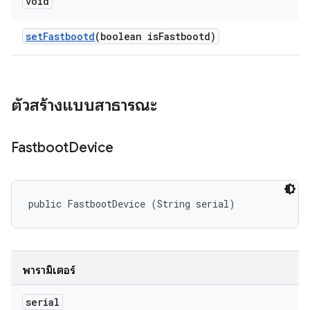
void
set
Fastbootd
(boolean is
Fastbootd)
ตัวสร้างแบบสาธารณะ
Fastboot
Device
public FastbootDevice (String serial)
พารามิเตอร์
serial