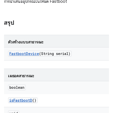
การนําเสนออุปกรณ์ในโหมด Fastboot
สรุป
ตัวสร้างแบบสาธารณะ
Fastboot
Device
(String serial)
เมธอดสาธารณะ
boolean
is
Fastboot
D
()