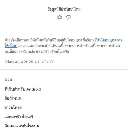
ข้อมูลนี้มีประโยชน์ไหม
ตัวอย่างเนื้อหาและโค้ดในหน้าเว็บนี้ขึ้นอยู่กับใบอนุญาตที่อธิบายไว้ใน
ใบอนุญาตการ
ใช้เนื้อหา
Java และ OpenJDK เป็นเครื่องหมายการค้าหรือเครื่องหมายการค้าจด
ทะเบียนของ Oracle และ/หรือบริษัทในเครือ
อัปเดตล่าสุด 2025-07-27 UTC
บิวด์
ที่เก็บสำหรับ Android
ข้อกำหนด
ดาวน์โหลด
แสดงพรีวิวไบนารี
อิมเมจเวอร์ชันโรงงาน