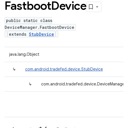
Fastboot
Device
public static class
DeviceManager.FastbootDevice
extends
StubDevice
java.lang.Object
↳
com.android.tradefed.device.StubDevice
↳
com.android.tradefed.device.DeviceManager.