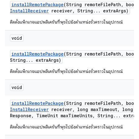
install
Remote
Package
(String remote
File
Path
,
boole
Install
Receiver
receiver
,
String
.
.
.
extra
Args)
ติดตั้งแพ็กเกจแอปพลิเคชันที่พุชไปยังตำแหน่งชั่วคราวในอุปกรณ์
void
install
Remote
Package
(String remote
File
Path
,
boole
String
.
.
.
extra
Args)
ติดตั้งแพ็กเกจแอปพลิเคชันที่พุชไปยังตำแหน่งชั่วคราวในอุปกรณ์
void
install
Remote
Package
(String remote
File
Path
,
boole
Install
Receiver
receiver
,
long max
Timeout
,
long m
Response
,
Time
Unit max
Time
Units
,
String
.
.
.
extra
A
ติดตั้งแพ็กเกจแอปพลิเคชันที่พุชไปยังตำแหน่งชั่วคราวในอุปกรณ์