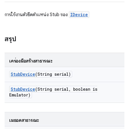
การใช้งานตัวยึดตำแหน่ง Stub ของ
IDevice
สรุป
เครื่องมือสร้างสาธารณะ
Stub
Device
(String serial)
Stub
Device
(String serial
,
boolean is
Emulator)
เมธอดสาธารณะ