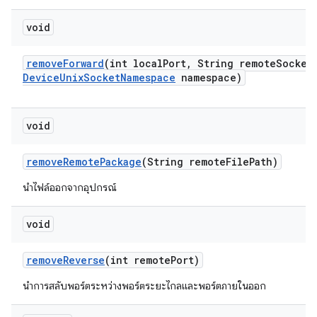
void
remove
Forward
(int local
Port
,
String remote
Socket
Device
Unix
Socket
Namespace
namespace)
void
remove
Remote
Package
(String remote
File
Path)
นำไฟล์ออกจากอุปกรณ์
void
remove
Reverse
(int remote
Port)
นำการสลับพอร์ตระหว่างพอร์ตระยะไกลและพอร์ตภายในออก