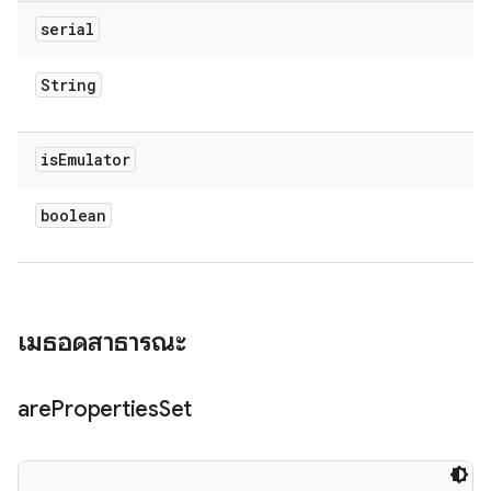
serial
String
is
Emulator
boolean
เมธอดสาธารณะ
are
Properties
Set