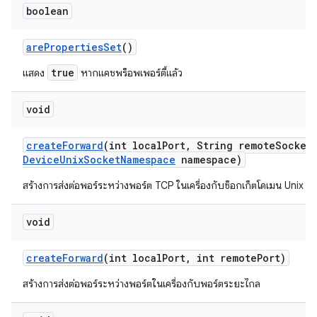
boolean
are
Properties
Set
()
true
แสดง
หากแคชพร็อพเพอร์ตี้แล้ว
void
create
Forward
(int local
Port
,
String remote
Socket
Device
Unix
Socket
Namespace
namespace)
สร้างการส่งต่อพอร์ระหว่างพอร์ต TCP ในเครื่องกับซ็อกเก็ตโดเมน Unix ร
void
create
Forward
(int local
Port
,
int remote
Port)
สร้างการส่งต่อพอร์ระหว่างพอร์ตในเครื่องกับพอร์ตระยะไกล