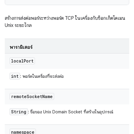
สร้างการส่งต่อพอร์ระหว่างพอร์ต TCP ในเครื่องกับซ็อกเก็ตโดเมน
Unix ระยะไกล
พารามิเตอร์
local
Port
int
: พอร์ตในเครื่องที่จะส่งต่อ
remote
Socket
Name
String
: ชื่อของ Unix Domain Socket ที่สร้างในอุปกรณ์
namespace