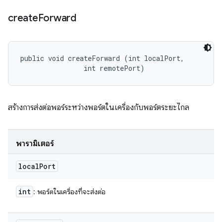
create
Forward
public void createForward (int localPort, 

                int remotePort)
สร้างการส่งต่อพอร์ระหว่างพอร์ตในเครื่องกับพอร์ตระยะไกล
พารามิเตอร์
local
Port
int
: พอร์ตในเครื่องที่จะส่งต่อ