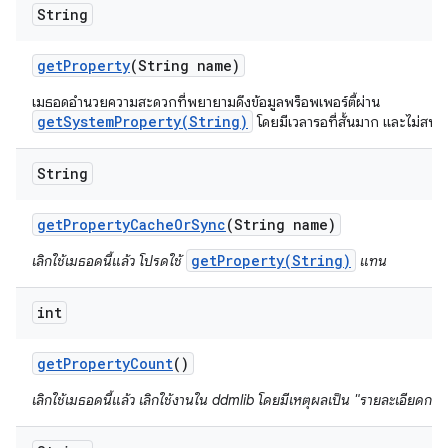
String
get
Property
(String name)
เมธอดอำนวยความสะดวกที่พยายามดึงข้อมูลพร็อพเพอร์ตี้ผ่าน
getSystemProperty(String)
โดยมีเวลารอที่สั้นมาก และไม่สนใ
String
get
Property
Cache
Or
Sync
(String name)
getProperty(String)
เลิกใช้เมธอดนี้แล้ว โปรดใช้
แทน
int
get
Property
Count
()
เลิกใช้เมธอดนี้แล้ว เลิกใช้งานใน ddmlib โดยมีเหตุผลเป็น "รายละเอียดการต