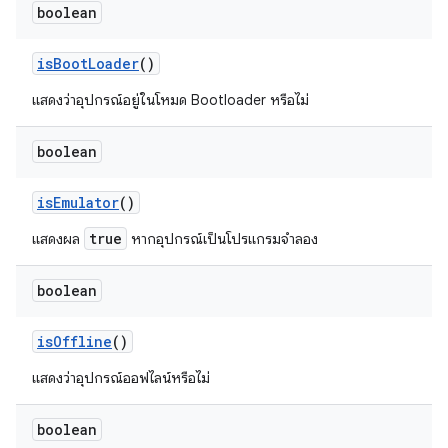
boolean
is
Boot
Loader
()
แสดงว่าอุปกรณ์อยู่ในโหมด Bootloader หรือไม่
boolean
is
Emulator
()
true
แสดงผล
หากอุปกรณ์เป็นโปรแกรมจำลอง
boolean
is
Offline
()
แสดงว่าอุปกรณ์ออฟไลน์หรือไม่
boolean