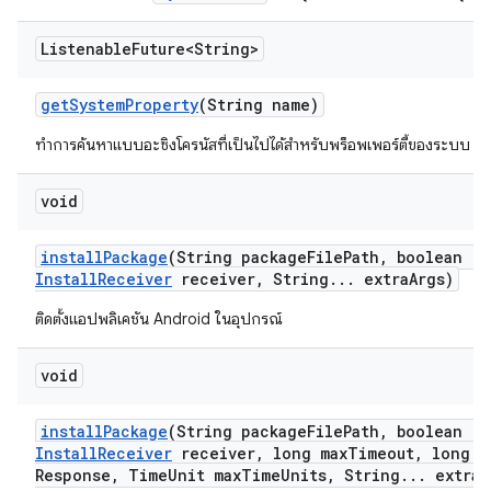
Listenable
Future<String>
get
System
Property
(String name)
ทำการค้นหาแบบอะซิงโครนัสที่เป็นไปได้สำหรับพร็อพเพอร์ตี้ของระบบ
void
install
Package
(String package
File
Path
,
boolean re
Install
Receiver
receiver
,
String
.
.
.
extra
Args)
ติดตั้งแอปพลิเคชัน Android ในอุปกรณ์
void
install
Package
(String package
File
Path
,
boolean re
Install
Receiver
receiver
,
long max
Timeout
,
long m
Response
,
Time
Unit max
Time
Units
,
String
.
.
.
extra
A