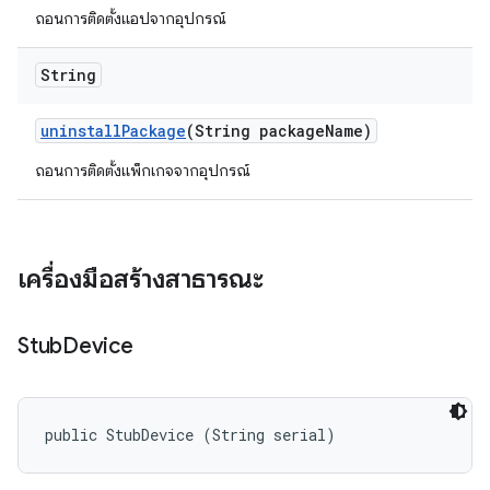
ถอนการติดตั้งแอปจากอุปกรณ์
String
uninstall
Package
(String package
Name)
ถอนการติดตั้งแพ็กเกจจากอุปกรณ์
เครื่องมือสร้างสาธารณะ
Stub
Device
public StubDevice (String serial)