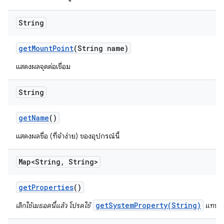
String
get
Mount
Point
(String name)
แสดงผลจุดต่อเชื่อม
String
get
Name
()
แสดงผลชื่อ (ที่จำง่าย) ของอุปกรณ์นี้
Map<String
,
String>
get
Properties
()
getSystemProperty(String)
เลิกใช้เมธอดนี้แล้ว โปรดใช้
แทน