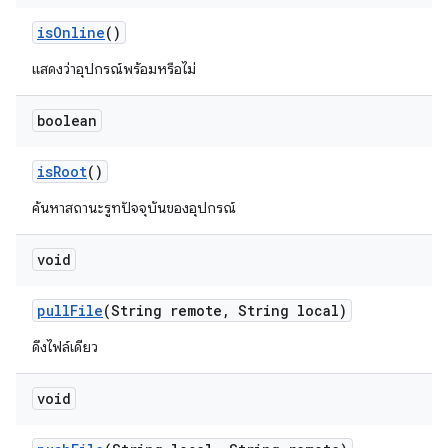
is
Online
()
แสดงว่าอุปกรณ์พร้อมหรือไม่
boolean
is
Root
()
ค้นหาสถานะรูทปัจจุบันของอุปกรณ์
void
pull
File
(String remote
,
String local)
ดึงไฟล์เดียว
void