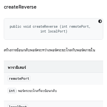
create
Reverse
public void createReverse (int remotePort, 

                int localPort)
สร้างการย้อนกลับพอร์ตระหว่างพอร์ตระยะไกลกับพอร์ตภายใน
พารามิเตอร์
remote
Port
int
: พอร์ตระยะไกลที่จะย้อนกลับ
local
Port