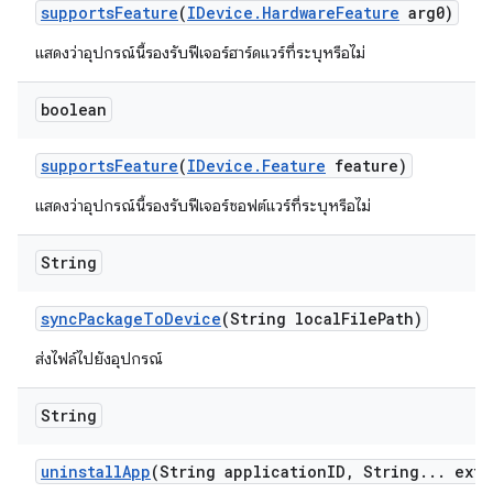
supports
Feature
(
IDevice
.
Hardware
Feature
arg0)
แสดงว่าอุปกรณ์นี้รองรับฟีเจอร์ฮาร์ดแวร์ที่ระบุหรือไม่
boolean
supports
Feature
(
IDevice
.
Feature
feature)
แสดงว่าอุปกรณ์นี้รองรับฟีเจอร์ซอฟต์แวร์ที่ระบุหรือไม่
String
sync
Package
To
Device
(String local
File
Path)
ส่งไฟล์ไปยังอุปกรณ์
String
uninstall
App
(String application
ID
,
String
.
.
.
extr