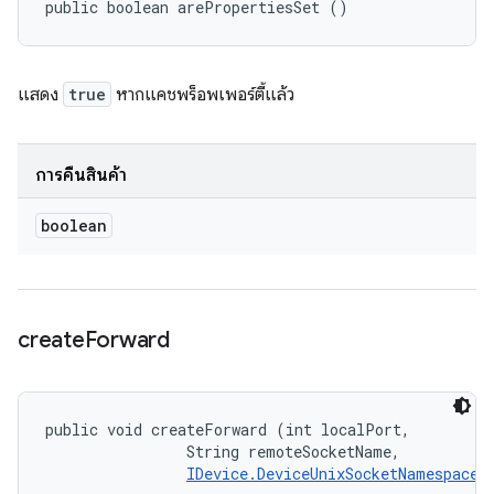
public boolean arePropertiesSet ()
แสดง
true
หากแคชพร็อพเพอร์ตี้แล้ว
การคืนสินค้า
boolean
create
Forward
public void createForward (int localPort, 

                String remoteSocketName, 

IDevice.DeviceUnixSocketNamespace
 