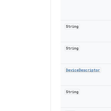
String
String
Device
Descriptor
String