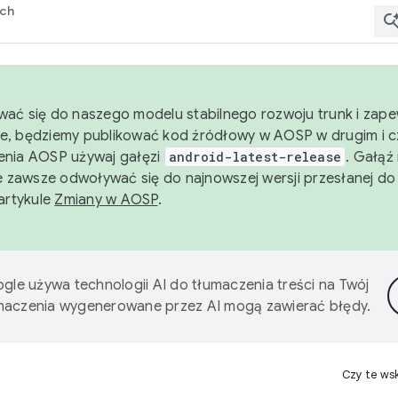
rch
wać się do naszego modelu stabilnego rozwoju trunk i zape
e, będziemy publikować kod źródłowy w AOSP w drugim i c
enia AOSP używaj gałęzi
android-latest-release
. Gałąź
 zawsze odwoływać się do najnowszej wersji przesłanej do
 artykule
Zmiany w AOSP
.
gle używa technologii AI do tłumaczenia treści na Twój
umaczenia wygenerowane przez AI mogą zawierać błędy.
Czy te ws