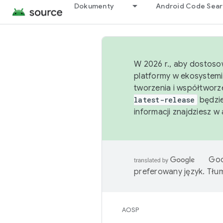
Dokumenty
Android Code Sea
W 2026 r., aby dostoso
platformy w ekosystemi
tworzenia i współtworz
latest-release
będzie
informacji znajdziesz w
Goo
preferowany język. Tł
AOSP