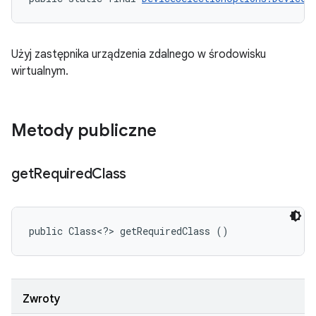
Użyj zastępnika urządzenia zdalnego w środowisku
wirtualnym.
Metody publiczne
get
Required
Class
public Class<?> getRequiredClass ()
Zwroty