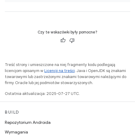
Czy te wskazówki były pomocne?
Treść strony i umieszczone na niej fragmenty kodu podlegają
licencjom opisanym w
Licencji na treści
. Java i OpenJDK są znakami
towarowymi lub zastrzeżonymi znakami towarowymi należącymi do
firmy Oracle lub jej podmiotów stowarzyszonych.
Ostatnia aktualizacja: 2025-07-27 UTC.
BUILD
Repozytorium Androida
Wymagania