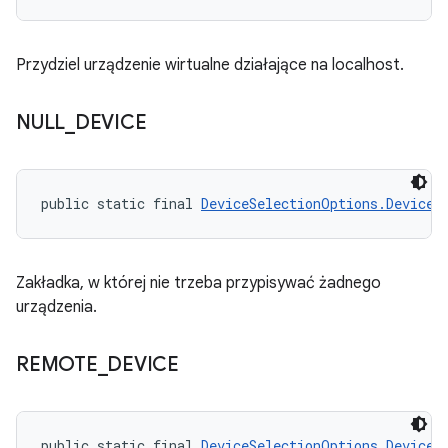
Przydziel urządzenie wirtualne działające na localhost.
NULL
_
DEVICE
public static final 
DeviceSelectionOptions.DeviceR
Zakładka, w której nie trzeba przypisywać żadnego
urządzenia.
REMOTE
_
DEVICE
public static final 
DeviceSelectionOptions.DeviceR