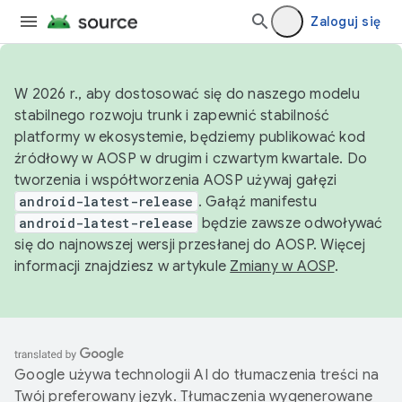
Zaloguj się
W 2026 r., aby dostosować się do naszego modelu
stabilnego rozwoju trunk i zapewnić stabilność
platformy w ekosystemie, będziemy publikować kod
źródłowy w AOSP w drugim i czwartym kwartale. Do
tworzenia i współtworzenia AOSP używaj gałęzi
android-latest-release
. Gałąź manifestu
android-latest-release
będzie zawsze odwoływać
się do najnowszej wersji przesłanej do AOSP. Więcej
informacji znajdziesz w artykule
Zmiany w AOSP
.
Google używa technologii AI do tłumaczenia treści na
Twój preferowany język. Tłumaczenia wygenerowane