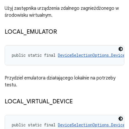
Użyj zastępnika urządzenia zdalnego zagnieżdżonego w
środowisku wirtualnym.
LOCAL
_
EMULATOR
public static final 
DeviceSelectionOptions.DeviceR
Przydziel emulatora działającego lokalnie na potrzeby
testu.
LOCAL
_
VIRTUAL
_
DEVICE
public static final 
DeviceSelectionOptions.DeviceR