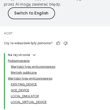
przez AI mogą zawierać błędy.
AOSP
Czy te wskazówki były pomocne?
Na tej stronie
Podsumowanie
Wartości typu wyliczeniowego
Metody publiczne
Wartości typu wyliczeniowego
EXISTING_DEVICE
GCE_DEVICE
LOCAL_EMULATOR
LOCAL_VIRTUAL_DEVICE