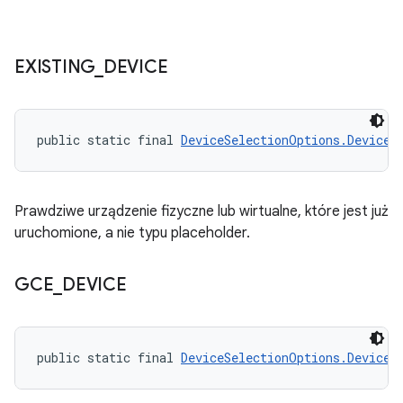
EXISTING
_
DEVICE
public static final 
DeviceSelectionOptions.DeviceR
Prawdziwe urządzenie fizyczne lub wirtualne, które jest już
uruchomione, a nie typu placeholder.
GCE
_
DEVICE
public static final 
DeviceSelectionOptions.DeviceR