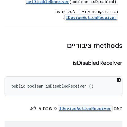
set
Disable
Receiver
(boolean is
Disabled)
הגדרה שקובעת אם צריך להשבית את
IDeviceActionReceiver
.
‫methods ציבוריים
is
Disabled
Receiver
public boolean isDisabledReceiver ()
האם
IDeviceActionReceiver
מושבת או לא.