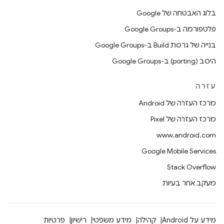
בלוג האבטחה של Google
פלטפורמה ב-Google Groups
בנייה של גרסת Build ב-Google Groups
היסב (porting) ב-Google Groups
עזרה
מרכז העזרה של Android
מרכז העזרה של Pixel
www.android.com
Google Mobile Services
Stack Overflow
מעקב אחר בעיות
מידע על Android
קהילה
מידע משפטי
רישיון
פרטיות