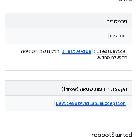
פרמטרים
device
ITest
Device
ITest
Device
:
המקום שבו הסתיימה
ההפעלה מחדש.
הקפצת הודעות שגיאה (throw)
Device
Not
Available
Exception
reboot
Started