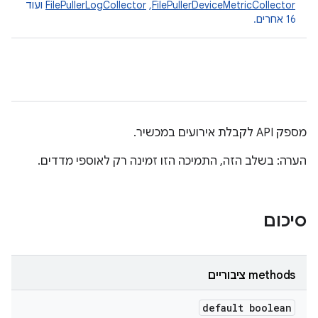
FilePullerDeviceMetricCollector
,‏
FilePullerLogCollector
ועוד
16 אחרים.
מספק API לקבלת אירועים במכשיר.
הערה: בשלב הזה, התמיכה הזו זמינה רק לאוספי מדדים.
סיכום
‫methods ציבוריים
default boolean