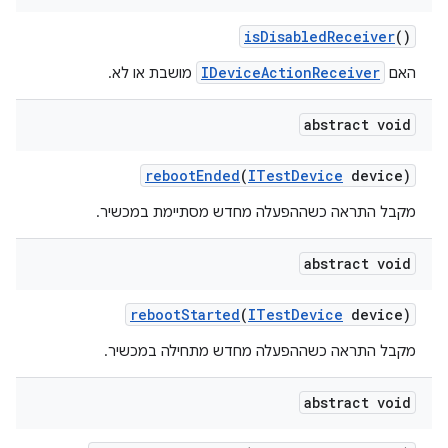
is
Disabled
Receiver
()
IDeviceActionReceiver
האם
מושבת או לא.
abstract void
reboot
Ended
(
ITest
Device
device)
מקבל התראה כשההפעלה מחדש מסתיימת במכשיר.
abstract void
reboot
Started
(
ITest
Device
device)
מקבל התראה כשההפעלה מחדש מתחילה במכשיר.
abstract void