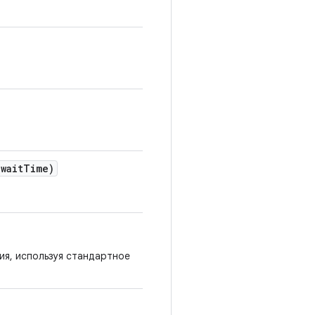
wait
Time)
ия, используя стандартное