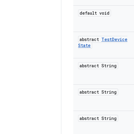
default void
abstract
Test
Device
State
abstract String
abstract String
abstract String