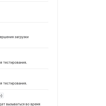
вершения загрузки
я тестирования.
я тестирования.
e)
дет вызываться во время