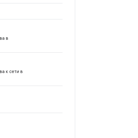
ва в
а к сети в