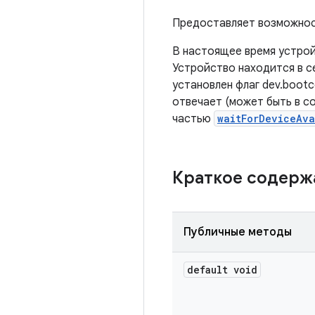
Предоставляет возможнос
В настоящее время устрой
Устройство находится в с
установлен флаг dev.bootc
отвечает (может быть в со
частью
waitForDeviceAva
Краткое содер
Публичные методы
default void