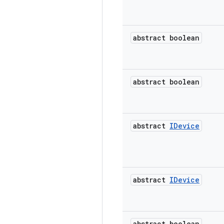
abstract boolean
abstract boolean
abstract
IDevice
abstract
IDevice
abstract boolean