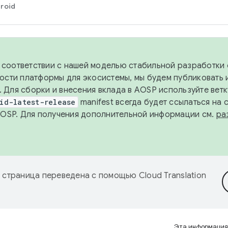
roid
в соответствии с нашей моделью стабильной разработки 
ости платформы для экосистемы, мы будем публиковать 
х. Для сборки и внесения вклада в AOSP используйте вет
id-latest-release
manifest всегда будет ссылаться на
AOSP. Для получения дополнительной информации см.
ра
 страница переведена с помощью
Cloud Translation
Эта информация