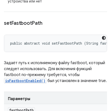
устройства или нет
set
Fastboot
Path
public abstract void setFastbootPath (String fastb
Задаёт путь к исполняемому файлу fastboot, который
следует использовать. Для включения функций
fastboot по-прежнему требуется, чтобы
isFastbootEnabled()
был установлен в значение true.
Параметры
fastboot
Path