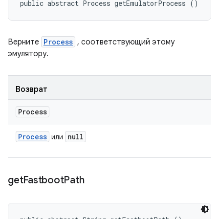
public abstract Process getEmulatorProcess ()
Верните
Process
, соответствующий этому
эмулятору.
Возврат
Process
Process
null
или
get
Fastboot
Path