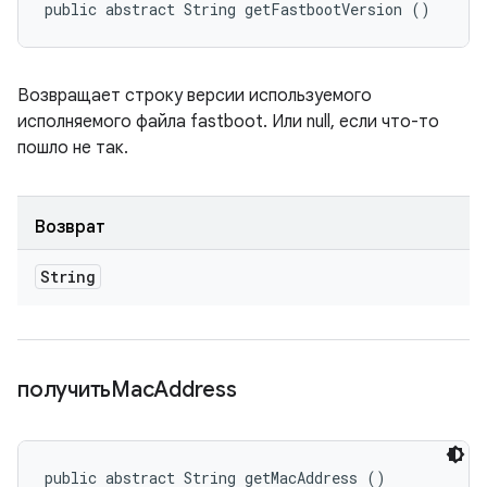
public abstract String getFastbootVersion ()
Возвращает строку версии используемого
исполняемого файла fastboot. Или null, если что-то
пошло не так.
Возврат
String
получитьMac
Address
public abstract String getMacAddress ()