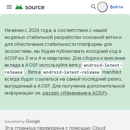
Войти
Начиная с 2026 года, в соответствии с нашей
моделью стабильной разработки основной ветки и
для обеспечения стабильности платформы для
экосистемы, мы будем публиковать исходный код в
AOSP во 2-м и 4-м кварталах. Для сборки и внесения
вклада в AOSP используйте ветку
android-latest-
release
. Ветка
android-latest-release
manifest
всегда будет ссылаться на самый последний релиз,
выпущенный в AOSP. Для получения дополнительной
информации см.
раздел «Изменения в AOSP»
.
Эта страница переведена с помощью
Cloud