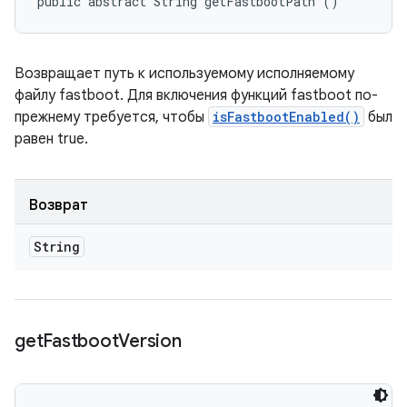
public abstract String getFastbootPath ()
Возвращает путь к используемому исполняемому
файлу fastboot. Для включения функций fastboot по-
прежнему требуется, чтобы
isFastbootEnabled()
был
равен true.
Возврат
String
get
Fastboot
Version