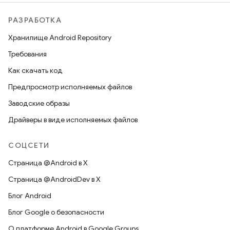
РАЗРАБОТКА
Хранилище Android Repository
Требования
Как скачать код
Предпросмотр исполняемых файлов
Заводские образы
Драйверы в виде исполняемых файлов
СОЦСЕТИ
Страница @Android в X
Страница @AndroidDev в X
Блог Android
Блог Google о безопасности
О платформе Android в Google Groups