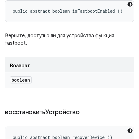
public abstract boolean isFastbootEnabled ()
Верните, доступна ли для устройства функция
fastboot.
Возврат
boolean
восстановитьУстройство
public abstract boolean recoverDevice ()