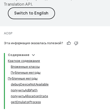
Translation API
.
AOSP
Эта информация оказалась полезной?
Содержание
Краткое содержание
Вложенные классы
Публичные методы
Публичные методы
debugDeviceNotAvailable
получитьAdbPath
получитьAllocationState
getEmulatorProcess