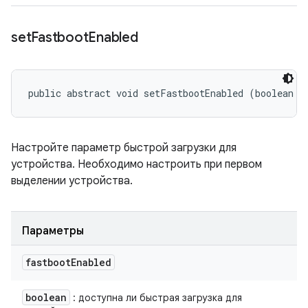
set
Fastboot
Enabled
public abstract void setFastbootEnabled (boolean f
Настройте параметр быстрой загрузки для
устройства. Необходимо настроить при первом
выделении устройства.
Параметры
fastboot
Enabled
boolean
: доступна ли быстрая загрузка для