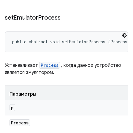
set
Emulator
Process
public abstract void setEmulatorProcess (Process p
Устанавливает
Process
, когда данное устройство
является эмулятором.
Параметры
p
Process