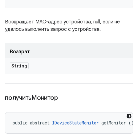
Возвращает MAC-адрес устройства, null, если не
удалось выполнить запрос с устройства.
Возврат
String
получитьМонитор
public abstract 
IDeviceStateMonitor
 getMonitor ()