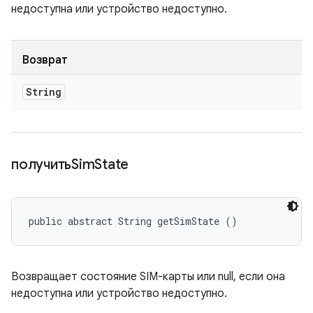
недоступна или устройство недоступно.
Возврат
String
получитьSim
State
public abstract String getSimState ()
Возвращает состояние SIM-карты или null, если она
недоступна или устройство недоступно.