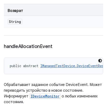
Возврат
String
handle
Allocation
Event
public abstract 
IManagedTestDevice.DeviceEventResp
Обрабатывает заданное событие DeviceEvent. Может
переводить устройство в новое состояние.
Информирует
IDeviceMonitor
о любых изменениях
состояния.