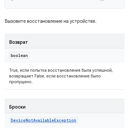
Вызовите восстановление на устройстве.
Возврат
boolean
True, если попытка восстановления была успешной,
возвращает False, если восстановление было
пропущено.
Броски
Device
Not
Available
Exception