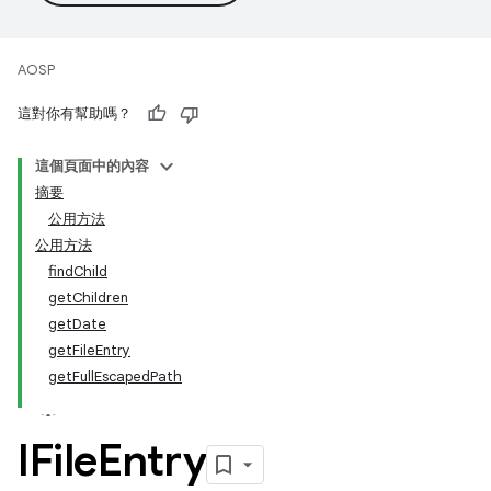
AOSP
這對你有幫助嗎？
這個頁面中的內容
摘要
公用方法
公用方法
findChild
getChildren
getDate
getFileEntry
getFullEscapedPath
IFile
Entry