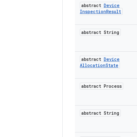
abstract
Device
Inspection
Result
abstract String
abstract
Device
Allocation
State
abstract Process
abstract String