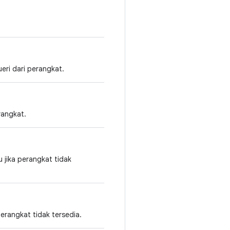
eri dari perangkat.
rangkat.
u jika perangkat tidak
perangkat tidak tersedia.