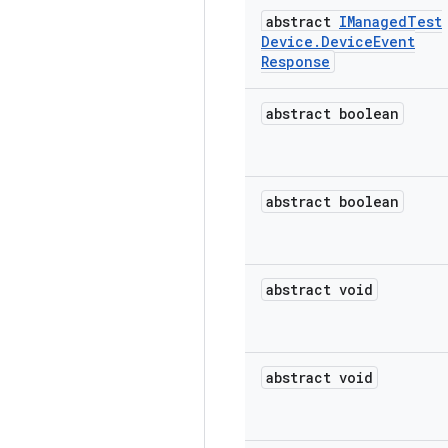
abstract
IManaged
Test
Device
.
Device
Event
Response
abstract boolean
abstract boolean
abstract void
abstract void