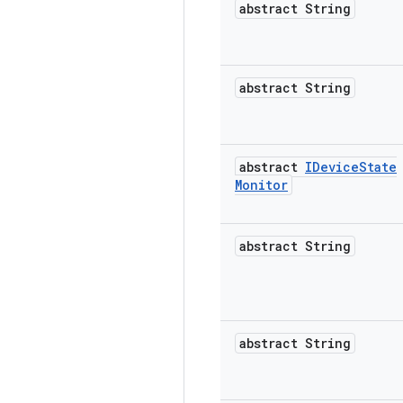
abstract String
abstract String
abstract
IDevice
State
Monitor
abstract String
abstract String