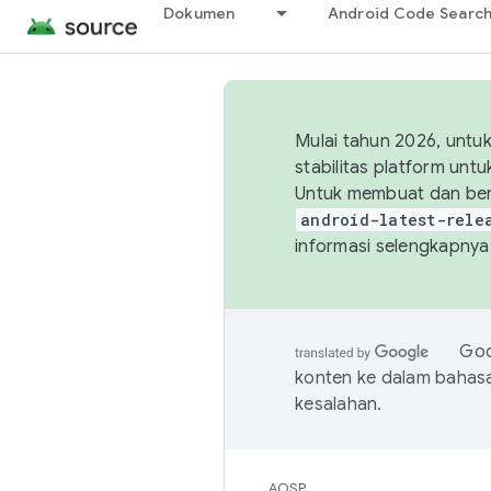
Dokumen
Android Code Searc
Mulai tahun 2026, unt
stabilitas platform un
Untuk membuat dan ber
android-latest-rele
informasi selengkapnya,
Goo
konten ke dalam bahas
kesalahan.
AOSP