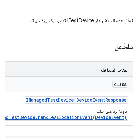
تمثّل هذه السمة جهاز ITestDevice تتم إدارة دورة حياته.
ملخّص
الفئات المتداخلة
class
IManaged
Test
Device
.
Device
Event
Response
حاوية لردّ على طلب
agedTestDevice.handleAllocationEvent(DeviceEvent)