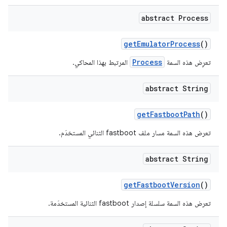
abstract Process
get
Emulator
Process
()
Process
تعرِض هذه السمة
المرتبط بهذا المحاكي.
abstract String
get
Fastboot
Path
()
تعرض هذه السمة مسار ملف fastboot الثنائي المستخدَم.
abstract String
get
Fastboot
Version
()
تعرض هذه السمة سلسلة إصدار fastboot الثنائية المستخدَمة.