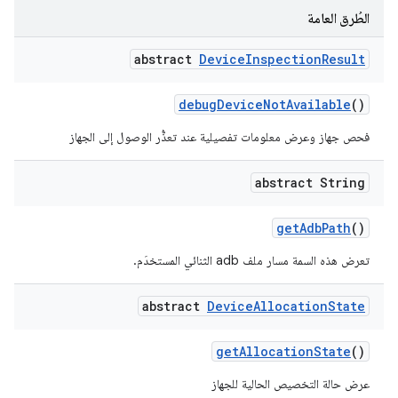
الطُرق العامة
abstract
Device
Inspection
Result
debug
Device
Not
Available
()
فحص جهاز وعرض معلومات تفصيلية عند تعذُّر الوصول إلى الجهاز
abstract String
get
Adb
Path
()
تعرض هذه السمة مسار ملف adb الثنائي المستخدَم.
abstract
Device
Allocation
State
get
Allocation
State
()
عرض حالة التخصيص الحالية للجهاز