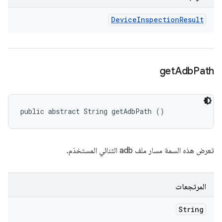
Device
Inspection
Result
get
Adb
Path
public abstract String getAdbPath ()
تعرض هذه السمة مسار ملف adb الثنائي المستخدَم.
المرتجعات
String