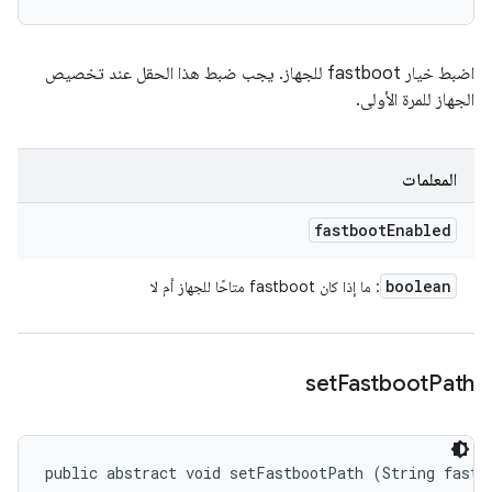
اضبط خيار fastboot للجهاز. يجب ضبط هذا الحقل عند تخصيص
الجهاز للمرة الأولى.
المعلمات
fastboot
Enabled
boolean
: ما إذا كان fastboot متاحًا للجهاز أم لا
set
Fastboot
Path
public abstract void setFastbootPath (String fastb