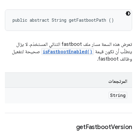
public abstract String getFastbootPath ()
تعرض هذه السمة مسار ملف fastboot الثنائي المستخدَم. لا يزال
يتطلّب أن تكون قيمة
isFastbootEnabled()
صحيحة لتفعيل
وظائف fastboot.
المرتجعات
String
get
Fastboot
Version