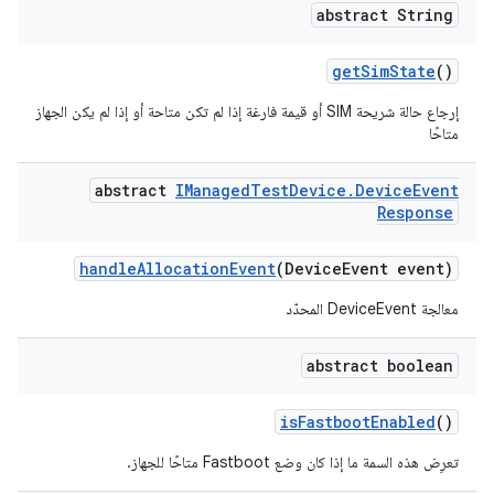
abstract String
get
Sim
State
()
إرجاع حالة شريحة SIM أو قيمة فارغة إذا لم تكن متاحة أو إذا لم يكن الجهاز
متاحًا
abstract
IManaged
Test
Device
.
Device
Event
Response
handle
Allocation
Event
(Device
Event event)
معالجة DeviceEvent المحدّد
abstract boolean
is
Fastboot
Enabled
()
تعرِض هذه السمة ما إذا كان وضع Fastboot متاحًا للجهاز.