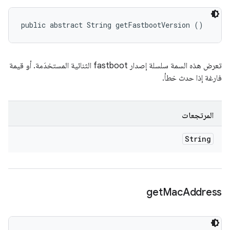
public abstract String getFastbootVersion ()
تعرض هذه السمة سلسلة إصدار fastboot الثنائية المستخدَمة. أو قيمة
فارغة إذا حدث خطأ.
المرتجعات
String
get
Mac
Address