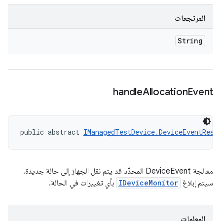
المرتجعات
String
handle
Allocation
Event
public abstract 
IManagedTestDevice.DeviceEventResp
معالجة DeviceEvent المحدّد قد يتم نقل الجهاز إلى حالة جديدة.
سيتم إبلاغ
IDeviceMonitor
بأي تغييرات في الحالة.
المعلمات