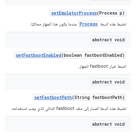
set
Emulator
Process
(Process p)
Process
تضبط هذه السمة
عندما يكون هذا الجهاز محاكيًا.
abstract void
set
Fastboot
Enabled
(boolean fastboot
Enabled)
اضبط خيار fastboot للجهاز.
abstract void
set
Fastboot
Path
(String fastboot
Path)
تضبط هذه السمة المسار إلى ملف fastboot الثنائي الذي يجب استخدامه.
abstract void