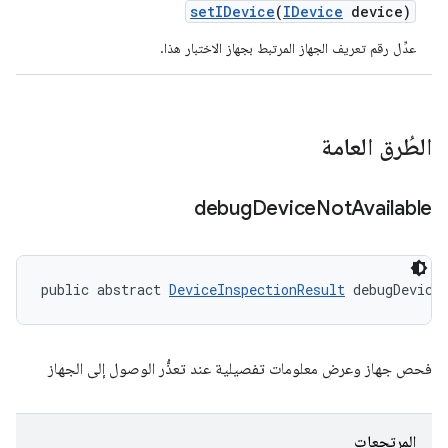
set
IDevice
(
IDevice
device)
عدِّل رقم تعريف الجهاز المرتبط بجهاز الاختبار هذا.
الطُرق العامة
debug
Device
Not
Available
public abstract 
DeviceInspectionResult
 debugDevice
فحص جهاز وعرض معلومات تفصيلية عند تعذُّر الوصول إلى الجهاز
المرتجعات