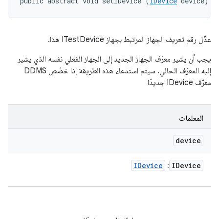
public abstract void setIDevice (
IDevice
 device)
عدِّل رقم تعريف الجهاز المرتبط بجهاز ITestDevice هذا.
يجب أن يشير معرّف الجهاز الجديد إلى الجهاز الفعلي نفسه الذي يشير
إليه المعرّف الحالي. سيتم استدعاء هذه الطريقة إذا خصّص DDMS
معرّف IDevice جديدًا
المعلمات
device
IDevice
IDevice
: