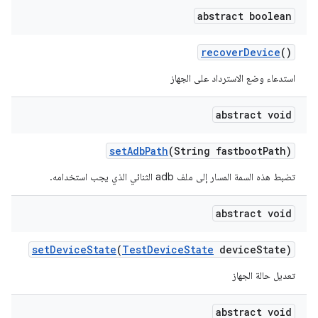
abstract boolean
recover
Device
()
استدعاء وضع الاسترداد على الجهاز
abstract void
set
Adb
Path
(String fastboot
Path)
تضبط هذه السمة المسار إلى ملف adb الثنائي الذي يجب استخدامه.
abstract void
set
Device
State
(
Test
Device
State
device
State)
تعديل حالة الجهاز
abstract void