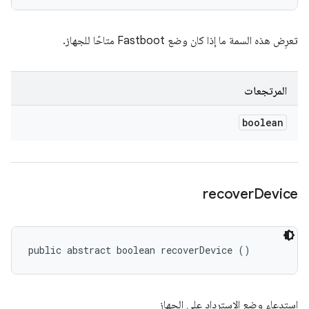
تعرِض هذه السمة ما إذا كان وضع Fastboot متاحًا للجهاز.
المرتجعات
boolean
recover
Device
public abstract boolean recoverDevice ()
استدعاء وضع الاسترداد على الجهاز