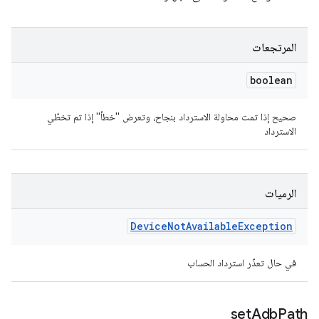
المرتجعات
boolean
صحيح إذا تمت محاولة الاسترداد بنجاح، وتعرض "خطأ" إذا تم تخطّي
الاسترداد
الرميات
Device
Not
Available
Exception
في حال تعذّر استرداد الحساب
set
Adb
Path