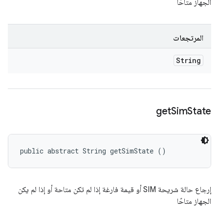
الجهاز متاحًا
المرتجعات
String
get
Sim
State
public abstract String getSimState ()
إرجاع حالة شريحة SIM أو قيمة فارغة إذا لم تكن متاحة أو إذا لم يكن
الجهاز متاحًا