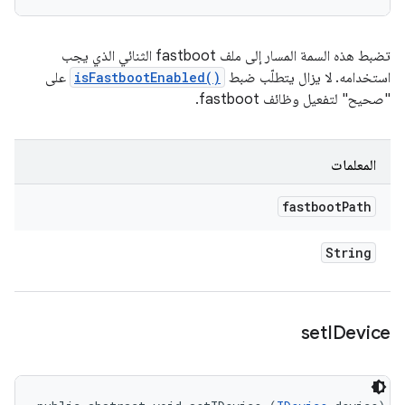
تضبط هذه السمة المسار إلى ملف fastboot الثنائي الذي يجب
استخدامه. لا يزال يتطلّب ضبط
isFastbootEnabled()
على
"صحيح" لتفعيل وظائف fastboot.
المعلمات
fastboot
Path
String
set
IDevice