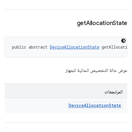
get
Allocation
State
public abstract 
DeviceAllocationState
 getAllocatio
عرض حالة التخصيص الحالية للجهاز
المرتجعات
Device
Allocation
State