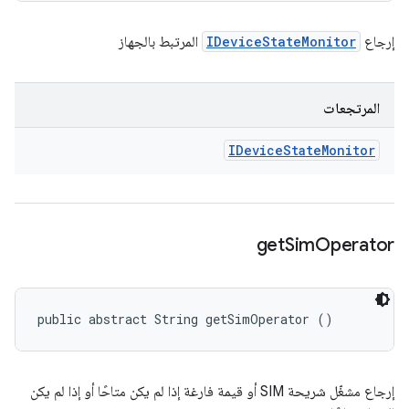
إرجاع
IDeviceStateMonitor
المرتبط بالجهاز
المرتجعات
IDevice
State
Monitor
get
Sim
Operator
public abstract String getSimOperator ()
إرجاع مشغّل شريحة SIM أو قيمة فارغة إذا لم يكن متاحًا أو إذا لم يكن