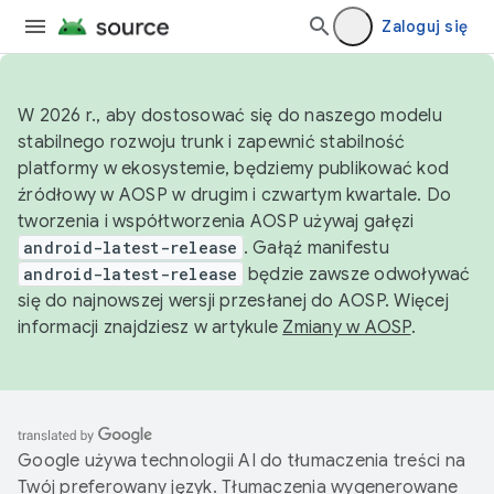
Zaloguj się
W 2026 r., aby dostosować się do naszego modelu
stabilnego rozwoju trunk i zapewnić stabilność
platformy w ekosystemie, będziemy publikować kod
źródłowy w AOSP w drugim i czwartym kwartale. Do
tworzenia i współtworzenia AOSP używaj gałęzi
android-latest-release
. Gałąź manifestu
android-latest-release
będzie zawsze odwoływać
się do najnowszej wersji przesłanej do AOSP. Więcej
informacji znajdziesz w artykule
Zmiany w AOSP
.
Google używa technologii AI do tłumaczenia treści na
Twój preferowany język. Tłumaczenia wygenerowane