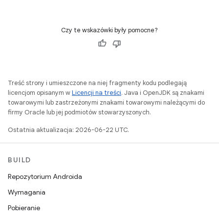
Czy te wskazówki były pomocne?
Treść strony i umieszczone na niej fragmenty kodu podlegają
licencjom opisanym w
Licencji na treści
. Java i OpenJDK są znakami
towarowymi lub zastrzeżonymi znakami towarowymi należącymi do
firmy Oracle lub jej podmiotów stowarzyszonych.
Ostatnia aktualizacja: 2026-06-22 UTC.
BUILD
Repozytorium Androida
Wymagania
Pobieranie