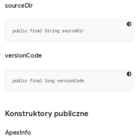
source
Dir
public final String sourceDir
version
Code
public final long versionCode
Konstruktory publiczne
Apex
Info