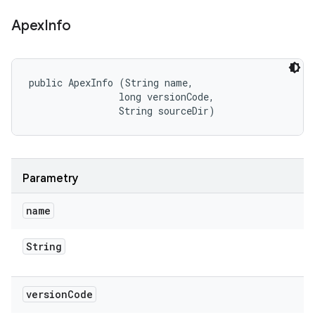
Apex
Info
public ApexInfo (String name, 

                long versionCode, 

                String sourceDir)
Parametry
name
String
version
Code