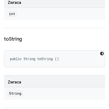
Zwraca
int
to
String
public String toString ()
Zwraca
String