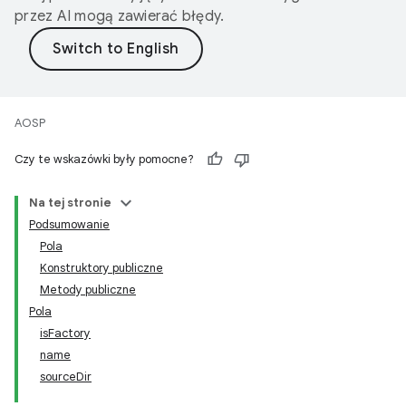
przez AI mogą zawierać błędy.
AOSP
Czy te wskazówki były pomocne?
Na tej stronie
Podsumowanie
Pola
Konstruktory publiczne
Metody publiczne
Pola
isFactory
name
sourceDir