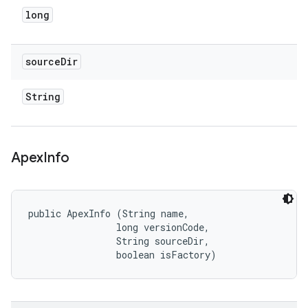
long
source
Dir
String
Apex
Info
public ApexInfo (String name, 

                long versionCode, 

                String sourceDir, 

                boolean isFactory)