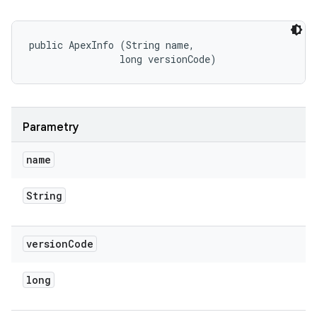
public ApexInfo (String name, 

                long versionCode)
Parametry
name
String
version
Code
long