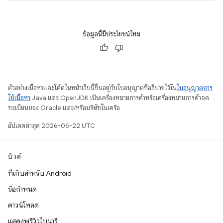
ข้อมูลนี้มีประโยชน์ไหม
ตัวอย่างเนื้อหาและโค้ดในหน้าเว็บนี้ขึ้นอยู่กับใบอนุญาตที่อธิบายไว้ใน
ใบอนุญาตการ
ใช้เนื้อหา
Java และ OpenJDK เป็นเครื่องหมายการค้าหรือเครื่องหมายการค้าจด
ทะเบียนของ Oracle และ/หรือบริษัทในเครือ
อัปเดตล่าสุด 2026-06-22 UTC
บิวด์
ที่เก็บสำหรับ Android
ข้อกำหนด
ดาวน์โหลด
แสดงพรีวิวไบนารี