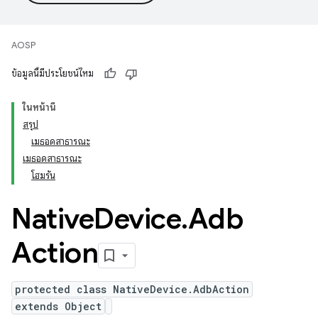
AOSP
ข้อมูลนี้มีประโยชน์ไหม
ในหน้านี้
สรุป
เมธอดสาธารณะ
เมธอดสาธารณะ
โฮมรัน
Native
Device
.
Adb
Action
protected class NativeDevice.AdbAction
extends Object