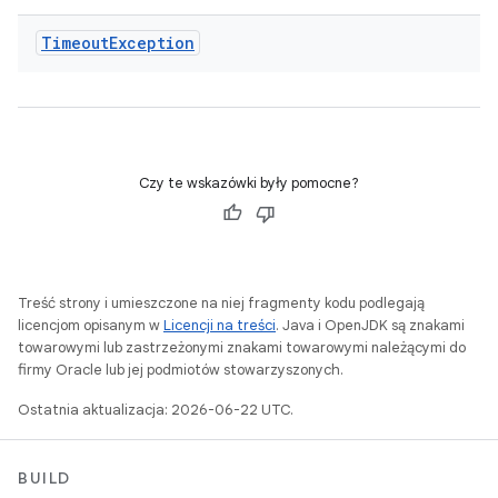
Timeout
Exception
Czy te wskazówki były pomocne?
Treść strony i umieszczone na niej fragmenty kodu podlegają
licencjom opisanym w
Licencji na treści
. Java i OpenJDK są znakami
towarowymi lub zastrzeżonymi znakami towarowymi należącymi do
firmy Oracle lub jej podmiotów stowarzyszonych.
Ostatnia aktualizacja: 2026-06-22 UTC.
BUILD