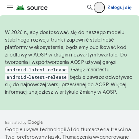
Zaloguj się
W 2026 r., aby dostosować się do naszego modelu
stabilnego rozwoju trunk i zapewnić stabilność
platformy w ekosystemie, będziemy publikować kod
źródłowy w AOSP w drugim i czwartym kwartale. Do
tworzenia i współtworzenia AOSP używaj gałęzi
android-latest-release
. Gałąź manifestu
android-latest-release
będzie zawsze odwoływać
się do najnowszej wersji przesłanej do AOSP. Więcej
informacji znajdziesz w artykule
Zmiany w AOSP
.
Google używa technologii AI do tłumaczenia treści na
Twój preferowany język. Tłumaczenia wygenerowane