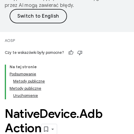
przez AI mogą zawierać błędy.
AOSP
Czy te wskazówki były pomocne?
Na tej stronie
Podsumowanie
Metody publiczne
Metody publiczne
Uruchomienie
Native
Device
.
Adb
Action