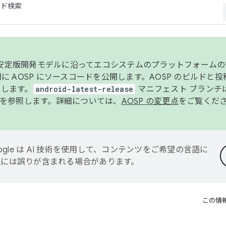
コード検索
ンク安定版開発モデルに沿ってエコシステムのプラットフォーム
半期に AOSP にソースコードを公開します。AOSP のビルドと
します。
android-latest-release
マニフェスト ブランチは
を参照します。詳細については、
AOSP の変更点
をご覧くだ
ogle は AI 技術を使用して、コンテンツをご希望の言語に
翻訳には誤りが含まれる場合があります。
この情