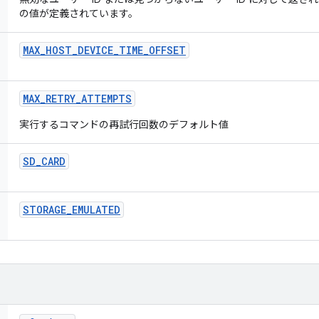
の値が定義されています。
MAX
_
HOST
_
DEVICE
_
TIME
_
OFFSET
MAX
_
RETRY
_
ATTEMPTS
実行するコマンドの再試行回数のデフォルト値
SD
_
CARD
STORAGE
_
EMULATED