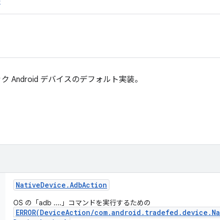
e
 Android デバイスのデフォルト実装。
Native
Device
.
Adb
Action
OS の「adb ....」コマンドを実行するための
ERROR(DeviceAction/com.android.tradefed.device.N