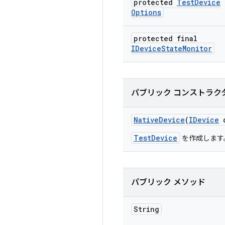
protected
Test
Device
Options
protected final
IDevice
State
Monitor
パブリック コンストラク
Native
Device
(
IDevice
d
TestDevice
を作成します
パブリック メソッド
String