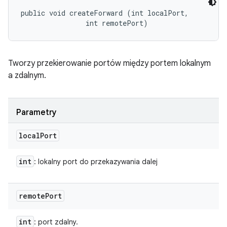
public void createForward (int localPort, 

                int remotePort)
Tworzy przekierowanie portów między portem lokalnym
a zdalnym.
Parametry
local
Port
int
: lokalny port do przekazywania dalej
remote
Port
int
: port zdalny.