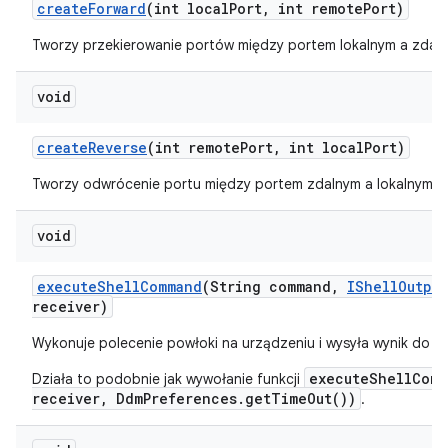
create
Forward
(int local
Port
,
int remote
Port)
Tworzy przekierowanie portów między portem lokalnym a zdal
void
create
Reverse
(int remote
Port
,
int local
Port)
Tworzy odwrócenie portu między portem zdalnym a lokalnym.
void
execute
Shell
Command
(String command
,
IShell
Output
receiver)
Wykonuje polecenie powłoki na urządzeniu i wysyła wynik do
re
executeShellComm
Działa to podobnie jak wywołanie funkcji
receiver, DdmPreferences.getTimeOut())
.