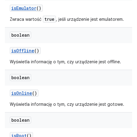
is
Emulator
()
true
Zwraca wartość
, jeśli urządzenie jest emulatorem.
boolean
is
Offline
()
Wyświetla informację o tym, czy urządzenie jest offline.
boolean
is
Online
()
Wyświetla informację o tym, czy urządzenie jest gotowe.
boolean
is
Root
()