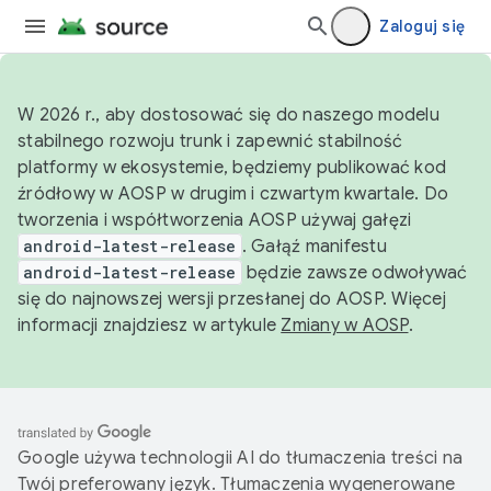
Zaloguj się
W 2026 r., aby dostosować się do naszego modelu
stabilnego rozwoju trunk i zapewnić stabilność
platformy w ekosystemie, będziemy publikować kod
źródłowy w AOSP w drugim i czwartym kwartale. Do
tworzenia i współtworzenia AOSP używaj gałęzi
android-latest-release
. Gałąź manifestu
android-latest-release
będzie zawsze odwoływać
się do najnowszej wersji przesłanej do AOSP. Więcej
informacji znajdziesz w artykule
Zmiany w AOSP
.
Google używa technologii AI do tłumaczenia treści na
Twój preferowany język. Tłumaczenia wygenerowane