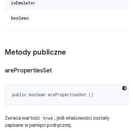
is
Emulator
boolean
Metody publiczne
are
Properties
Set
public boolean arePropertiesSet ()
Zwraca wartość
true
, jeśli właściwości zostały
zapisane w pamięci podręcznej.