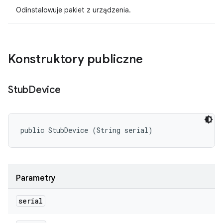
Odinstalowuje pakiet z urządzenia.
Konstruktory publiczne
Stub
Device
public StubDevice (String serial)
Parametry
serial