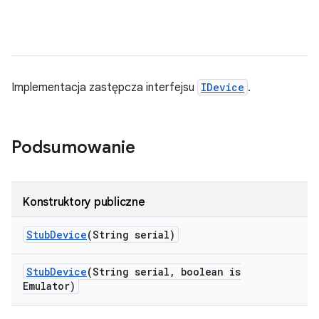
Implementacja zastępcza interfejsu
IDevice
.
Podsumowanie
Konstruktory publiczne
Stub
Device
(String serial)
Stub
Device
(String serial
,
boolean is
Emulator)