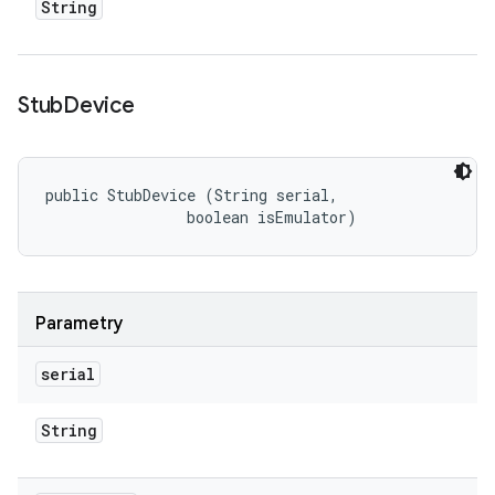
String
Stub
Device
public StubDevice (String serial, 

                boolean isEmulator)
Parametry
serial
String