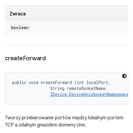
Zwraca
boolean
create
Forward
public void createForward (int localPort, 

                String remoteSocketName, 

IDevice.DeviceUnixSocketNamespace
 
Tworzy przekierowanie portów między lokalnym portem
TCP a zdalnym gniazdem domeny Unix.