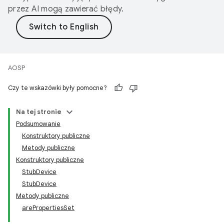
przez AI mogą zawierać błędy.
AOSP
Czy te wskazówki były pomocne?
Na tej stronie
Podsumowanie
Konstruktory publiczne
Metody publiczne
Konstruktory publiczne
StubDevice
StubDevice
Metody publiczne
arePropertiesSet