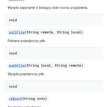
Wysyła zapytanie o bieżący stan roota urządzenia.
void
pull
File
(String remote
,
String local)
Pobiera pojedynczy plik.
void
push
File
(String local
,
String remote)
Wysyła pojedynczy plik.
void
reboot
(String into)