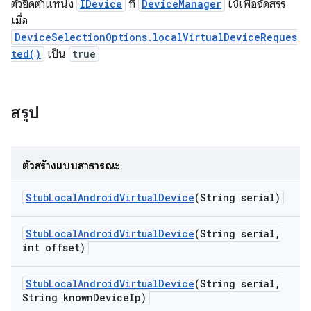
ตัวยึดตําแหน่ง
IDevice
ที่
DeviceManager
ใช้เพื่อจัดสรร
เมื่อ
DeviceSelectionOptions.localVirtualDeviceReques
ted()
เป็น
true
สรุป
ตัวสร้างแบบสาธารณะ
Stub
Local
Android
Virtual
Device
(String serial)
Stub
Local
Android
Virtual
Device
(String serial
,
int offset)
Stub
Local
Android
Virtual
Device
(String serial
,
String known
Device
Ip)