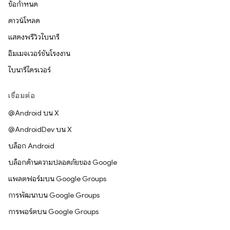
ข้อกำหนด
ดาวน์โหลด
แสดงพรีวิวไบนารี
อิมเมจเวอร์ชันโรงงาน
ไบนารีไดรเวอร์
เชื่อมต่อ
@Android บน X
@AndroidDev บน X
บล็อก Android
บล็อกด้านความปลอดภัยของ Google
แพลตฟอร์มบน Google Groups
การพัฒนาบน Google Groups
การพอร์ตบน Google Groups