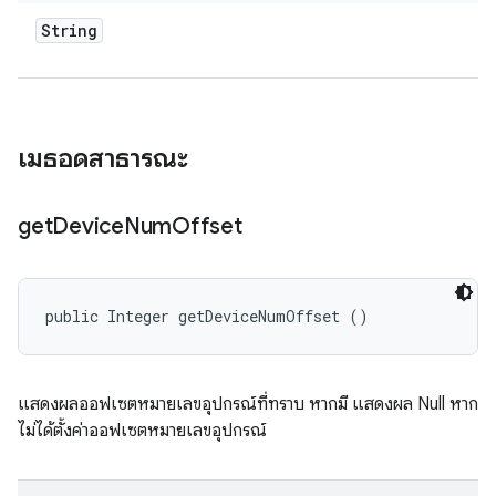
String
เมธอดสาธารณะ
get
Device
Num
Offset
public Integer getDeviceNumOffset ()
แสดงผลออฟเซตหมายเลขอุปกรณ์ที่ทราบ หากมี แสดงผล Null หาก
ไม่ได้ตั้งค่าออฟเซตหมายเลขอุปกรณ์