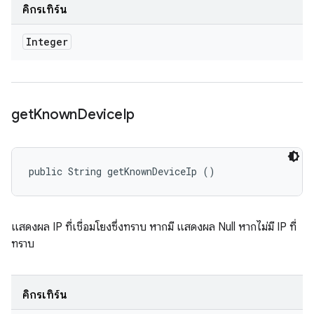
คิกรีเทิร์น
Integer
get
Known
Device
Ip
public String getKnownDeviceIp ()
แสดงผล IP ที่เชื่อมโยงซึ่งทราบ หากมี แสดงผล Null หากไม่มี IP ที่
ทราบ
คิกรีเทิร์น