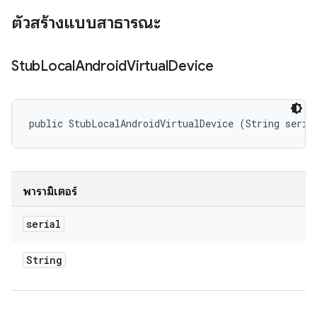
ตัวสร้างแบบสาธารณะ
Stub
Local
Android
Virtual
Device
public StubLocalAndroidVirtualDevice (String seria
พารามิเตอร์
serial
String