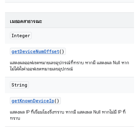
เมธอดสาธารณะ
Integer
get
Device
Num
Offset
()
แสดงผลออฟเซตหมายเลขอุปกรณ์ที่ทราบ หากมี แสดงผล Null หาก
ไม่ได้ตั้งค่าออฟเซตหมายเลขอุปกรณ์
String
get
Known
Device
Ip
()
แสดงผล IP ที่เชื่อมโยงซึ่งทราบ หากมี แสดงผล Null หากไม่มี IP ที่
ทราบ