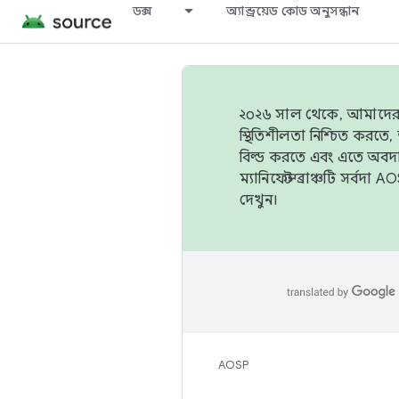
ডক্স
অ্যান্ড্রয়েড কোড অনুসন্ধান
২০২৬ সাল থেকে, আমাদের ট্র
স্থিতিশীলতা নিশ্চিত করত
বিল্ড করতে এবং এতে অবদ
ম্যানিফেস্ট ব্রাঞ্চটি সর্
দেখুন।
AOSP