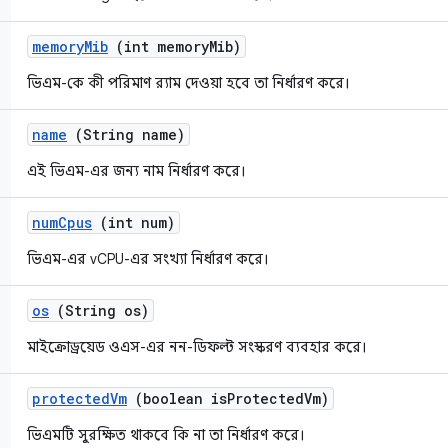
memory
Mib
(int memory
Mib)
ভিএম-কে কী পরিমাণ র‍্যাম দেওয়া হবে তা নির্ধারণ করে।
name
(String name)
এই ভিএম-এর জন্য নাম নির্ধারণ করে।
num
Cpus
(int num)
ভিএম-এর vCPU-এর সংখ্যা নির্ধারণ করে।
os
(String os)
মাইক্রোড্রয়েড ওএস-এর নন-ডিফল্ট সংস্করণ ব্যবহার করে।
protected
Vm
(boolean is
Protected
Vm)
ভিএমটি সুরক্ষিত থাকবে কি না তা নির্ধারণ করে।