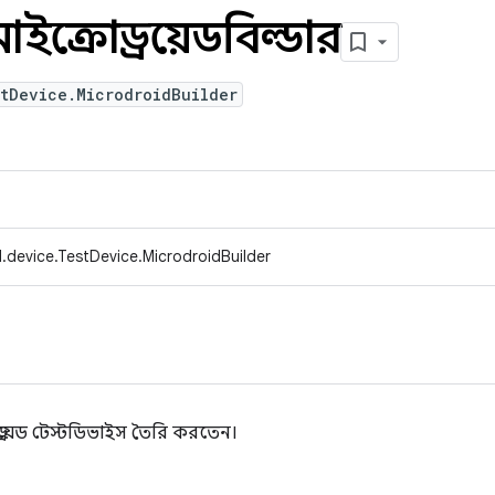
মাইক্রোড্রয়েডবিল্ডার
tDevice.MicrodroidBuilder
.device.TestDevice.MicrodroidBuilder
্রয়েড টেস্টডিভাইস তৈরি করতেন।