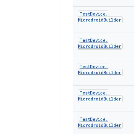
Test
Device
.
Microdroid
Builder
Test
Device
.
Microdroid
Builder
Test
Device
.
Microdroid
Builder
Test
Device
.
Microdroid
Builder
Test
Device
.
Microdroid
Builder