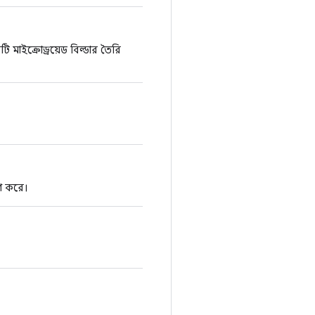
মাইক্রোড্রয়েড বিল্ডার তৈরি
রণ করে।