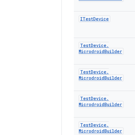
ITest
Device
Test
Device
.
Microdroid
Builder
Test
Device
.
Microdroid
Builder
Test
Device
.
Microdroid
Builder
Test
Device
.
Microdroid
Builder