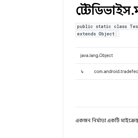
টেস্টডিভাইস
.
public static class Tes
extends Object
java.lang.Object
↳
com.android.tradefed
একজন নির্মাতা একটি মাইক্রোড