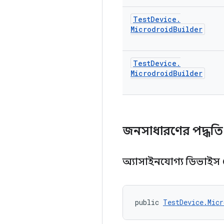
Test
Device
.
Microdroid
Builder
Test
Device
.
Microdroid
Builder
জনসাধারণের পদ্ধত
অ্যাসাইনযোগ্য ডিভাই
public 
TestDevice.Micr