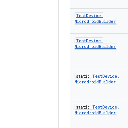
Test
Device
.
Microdroid
Builder
Test
Device
.
Microdroid
Builder
static
Test
Device
.
Microdroid
Builder
static
Test
Device
.
Microdroid
Builder