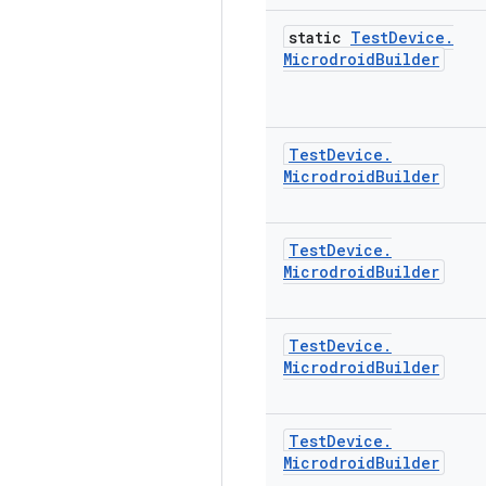
static
Test
Device
.
Microdroid
Builder
Test
Device
.
Microdroid
Builder
Test
Device
.
Microdroid
Builder
Test
Device
.
Microdroid
Builder
Test
Device
.
Microdroid
Builder