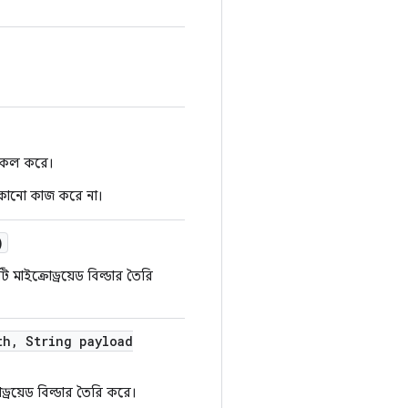
` কল করে।
 কোনো কাজ করে না।
)
াইক্রোড্রয়েড বিল্ডার তৈরি
th
,
String payload
্রয়েড বিল্ডার তৈরি করে।