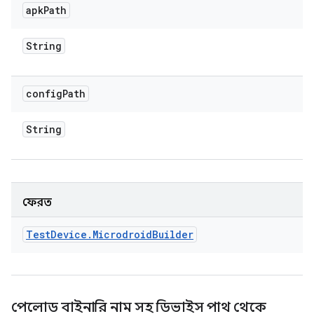
apk
Path
String
config
Path
String
ফেরত
Test
Device
.
Microdroid
Builder
পেলোড বাইনারি নাম সহ ডিভাইস পাথ থেকে