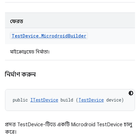
ফেরত
Test
Device
.
Microdroid
Builder
মাইক্রোড্রয়েড নির্মাতা।
নির্মাণ করুন
public 
ITestDevice
 build (
TestDevice
 device)
প্রদত্ত TestDevice-টিতে একটি Microdroid TestDevice চালু
করে।