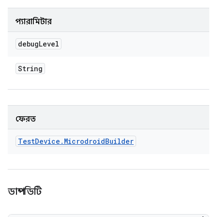
প্যারামিটার
debug
Level
String
ফেরত
Test
Device
.
Microdroid
Builder
ডাম্পডিটি