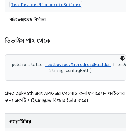
Test
Device
.
Microdroid
Builder
মাইক্রোড্রয়েড নির্মাতা।
ডিভাইস পাথ থেকে
public static 
TestDevice.MicrodroidBuilder
 fromDev
                String configPath)
প্রদত্ত apkPath এবং APK-এর পেলোড কনফিগারেশন ফাইলের
জন্য একটি মাইক্রোড্রয়েড বিল্ডার তৈরি করে।
প্যারামিটার