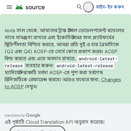
সাইন-ইন করুন
২০২৬ সাল থেকে, আমাদের ট্রাঙ্ক স্টেবল ডেভেলপমেন্ট মডেলের
সাথে সামঞ্জস্য রাখতে এবং ইকোসিস্টেমের জন্য প্ল্যাটফর্মের
স্থিতিশীলতা নিশ্চিত করতে, আমরা প্রতি দুই ও চার ত্রৈমাসিকে
(Q2 এবং Q4) AOSP-তে সোর্স কোড প্রকাশ করব। AOSP
বিল্ড করতে এবং এতে অবদান রাখতে,
android-latest-
release
ব্যবহার করুন।
android-latest-release
ম্যানিফেস্ট ব্রাঞ্চটি সর্বদা AOSP-তে পুশ করা সর্বশেষ
রিলিজটিকে রেফারেন্স করবে। আরও তথ্যের জন্য,
Changes
to AOSP
দেখুন।
এই পৃষ্ঠাটি
Cloud Translation API
অনুবাদ করেছে।