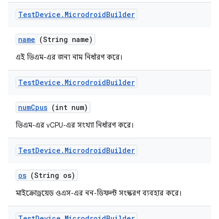
Test
Device
.
Microdroid
Builder
name
(String name)
এই ভিএম-এর জন্য নাম নির্ধারণ করে।
Test
Device
.
Microdroid
Builder
num
Cpus
(int num)
ভিএম-এর vCPU-এর সংখ্যা নির্ধারণ করে।
Test
Device
.
Microdroid
Builder
os
(String os)
মাইক্রোড্রয়েড ওএস-এর নন-ডিফল্ট সংস্করণ ব্যবহার করে।
Test
Device
.
Microdroid
Builder