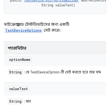
public 
TestDevice.MicrodroidBuilder
 addTestDeviceO
                String valueText)
মাইক্রোড্রয়েড টেস্টডিভাইসের জন্য একটি
TestDeviceOptions
সেট করে।
প্যারামিটার
option
Name
String
: যে TestDeviceOption-টি সেট করতে হবে তার নাম
value
Text
String
: মান