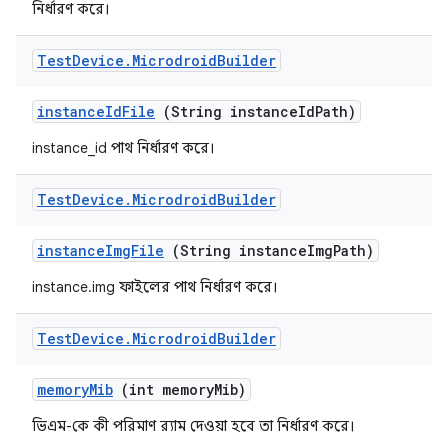
নির্ধারণ করে।
Test
Device
.
Microdroid
Builder
instance
Id
File
(String instance
Id
Path)
instance_id পাথ নির্ধারণ করে।
Test
Device
.
Microdroid
Builder
instance
Img
File
(String instance
Img
Path)
instance.img ফাইলের পাথ নির্ধারণ করে।
Test
Device
.
Microdroid
Builder
memory
Mib
(int memory
Mib)
ভিএম-কে কী পরিমাণ র‍্যাম দেওয়া হবে তা নির্ধারণ করে।