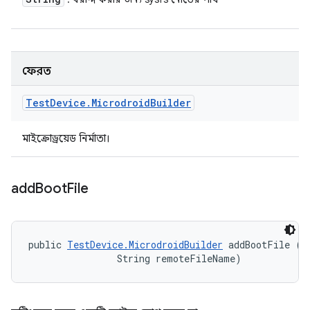
ফেরত
Test
Device
.
Microdroid
Builder
মাইক্রোড্রয়েড নির্মাতা।
add
Boot
File
public 
TestDevice.MicrodroidBuilder
 addBootFile (Fi
                String remoteFileName)