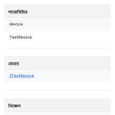
প্যারামিটার
device
Test
Device
ফেরত
ITest
Device
নিক্ষেপ