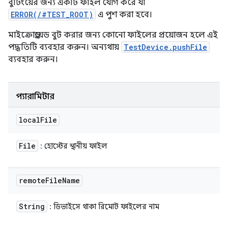
বুটিংয়ের জন্য একটি ফাইল যোগ করে যা
ERROR(/#TEST_ROOT)
এ পুশ করা হবে।
মাইক্রোড্রয়েড বুট করার জন্য কোনো ফাইলের প্রয়োজন হলে এই
পদ্ধতিটি ব্যবহার করুন। অন্যথায়
TestDevice.pushFile
ব্যবহার করুন।
প্যারামিটার
local
File
File
: হোস্টের স্থানীয় ফাইল
remote
File
Name
String
: ডিভাইসে থাকা রিমোট ফাইলের নাম