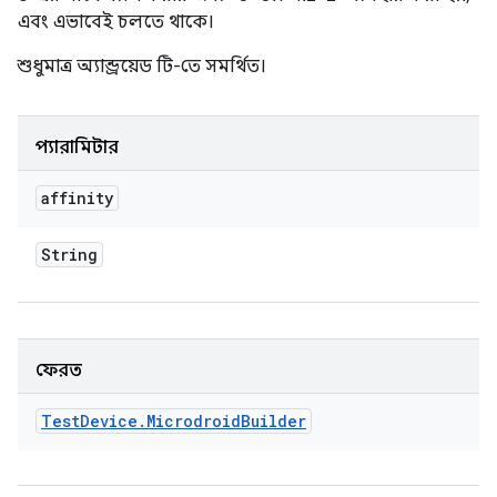
এবং এভাবেই চলতে থাকে।
শুধুমাত্র অ্যান্ড্রয়েড টি-তে সমর্থিত।
প্যারামিটার
affinity
String
ফেরত
Test
Device
.
Microdroid
Builder