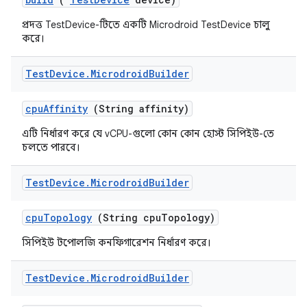
প্রদত্ত TestDevice-টিতে একটি Microdroid TestDevice চালু
করে।
Test
Device
.
Microdroid
Builder
cpu
Affinity
(String affinity)
এটি নির্ধারণ করে যে vCPU-গুলো কোন কোন হোস্ট সিপিইউ-তে
চলতে পারবে।
Test
Device
.
Microdroid
Builder
cpu
Topology
(String cpu
Topology)
সিপিইউ টপোলজি কনফিগারেশন নির্ধারণ করে।
Test
Device
.
Microdroid
Builder