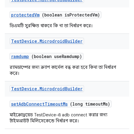
protected
Vm
(boolean is
Protected
Vm)
ভিএমটি সুরক্ষিত থাকবে কি না তা নির্ধারণ করে।
Test
Device
.
Microdroid
Builder
ramdump
(boolean use
Ramdump)
র‍্যামডাম্পের জন্য ক্র্যাশ কার্নেল বন্ধ করা হবে কিনা তা নির্ধারণ
করে।
Test
Device
.
Microdroid
Builder
set
Adb
Connect
Timeout
Ms
(long timeout
Ms)
মাইক্রোড্রয়েড TestDevice-এ adb connect করার জন্য
টাইমআউট মিলিসেকেন্ডে নির্ধারণ করে।