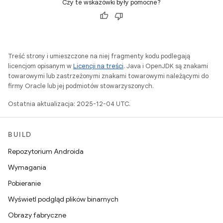
Czy te wskazówki były pomocne?
Treść strony i umieszczone na niej fragmenty kodu podlegają
licencjom opisanym w
Licencji na treści
. Java i OpenJDK są znakami
towarowymi lub zastrzeżonymi znakami towarowymi należącymi do
firmy Oracle lub jej podmiotów stowarzyszonych.
Ostatnia aktualizacja: 2025-12-04 UTC.
BUILD
Repozytorium Androida
Wymagania
Pobieranie
Wyświetl podgląd plików binarnych
Obrazy fabryczne