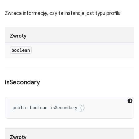
Zwraca informację, czy ta instancja jest typu profilu.
Zwroty
boolean
is
Secondary
public boolean isSecondary ()
Zwroty