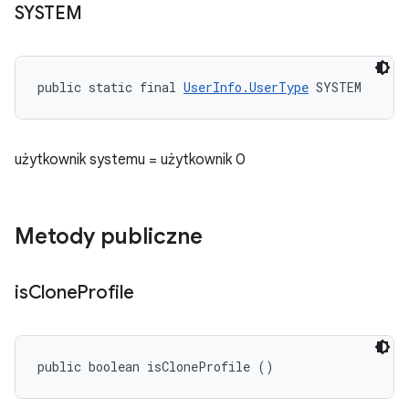
SYSTEM
public static final 
UserInfo.UserType
 SYSTEM
użytkownik systemu = użytkownik 0
Metody publiczne
is
Clone
Profile
public boolean isCloneProfile ()