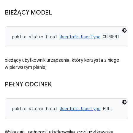
BIEŻĄCY MODEL
public static final 
UserInfo.UserType
 CURRENT
bieżący użytkownik urządzenia, który korzysta z niego
w pierwszym planie;
PEŁNY ODCINEK
public static final 
UserInfo.UserType
 FULL
Wskazuje „pełnego” użytkownika, czyli użytkownika