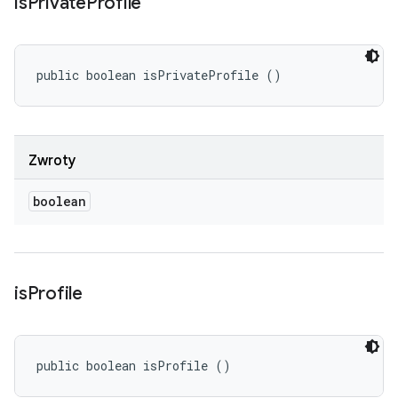
is
Private
Profile
public boolean isPrivateProfile ()
Zwroty
boolean
is
Profile
public boolean isProfile ()