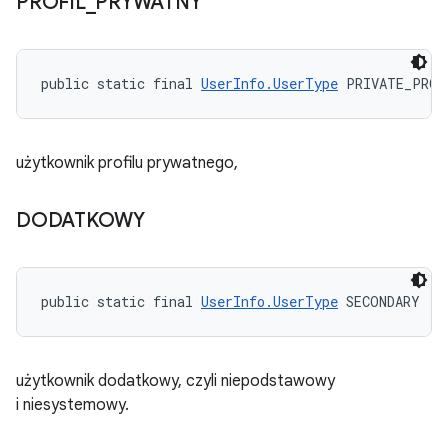
PROFIL
_
PRYWATNY
public static final 
UserInfo.UserType
 PRIVATE_PROF
użytkownik profilu prywatnego,
DODATKOWY
public static final 
UserInfo.UserType
 SECONDARY
użytkownik dodatkowy, czyli niepodstawowy
i niesystemowy.