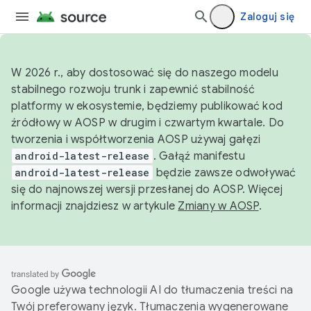
Zaloguj się
W 2026 r., aby dostosować się do naszego modelu
stabilnego rozwoju trunk i zapewnić stabilność
platformy w ekosystemie, będziemy publikować kod
źródłowy w AOSP w drugim i czwartym kwartale. Do
tworzenia i współtworzenia AOSP używaj gałęzi
android-latest-release
. Gałąź manifestu
android-latest-release
będzie zawsze odwoływać
się do najnowszej wersji przesłanej do AOSP. Więcej
informacji znajdziesz w artykule
Zmiany w AOSP
.
Google używa technologii AI do tłumaczenia treści na
Twój preferowany język. Tłumaczenia wygenerowane