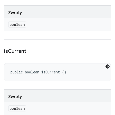
Zwroty
boolean
is
Current
public boolean isCurrent ()
Zwroty
boolean