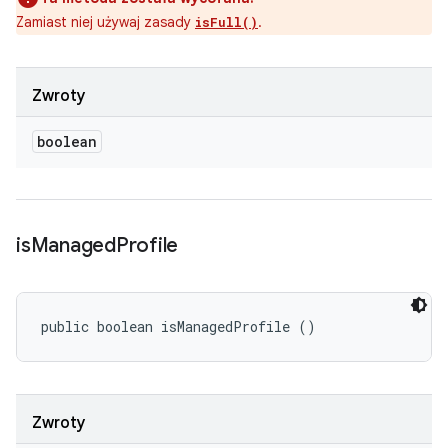
Zamiast niej używaj zasady
.
isFull()
Zwroty
boolean
is
Managed
Profile
public boolean isManagedProfile ()
Zwroty