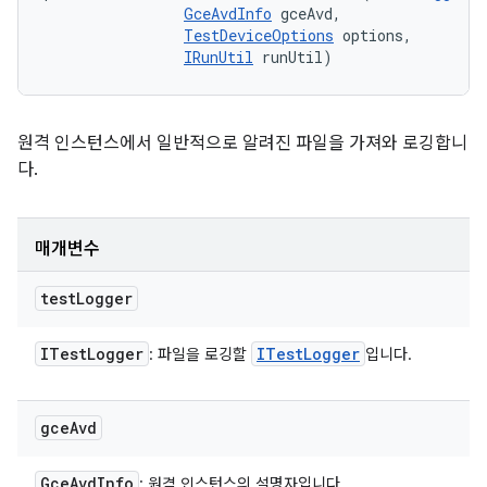
GceAvdInfo
 gceAvd, 

TestDeviceOptions
 options, 

IRunUtil
 runUtil)
원격 인스턴스에서 일반적으로 알려진 파일을 가져와 로깅합니
다.
매개변수
test
Logger
ITest
Logger
ITest
Logger
: 파일을 로깅할
입니다.
gce
Avd
Gce
Avd
Info
: 원격 인스턴스의 설명자입니다.