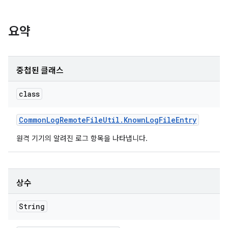
요약
중첩된 클래스
class
Common
Log
Remote
File
Util
.
Known
Log
File
Entry
원격 기기의 알려진 로그 항목을 나타냅니다.
상수
String