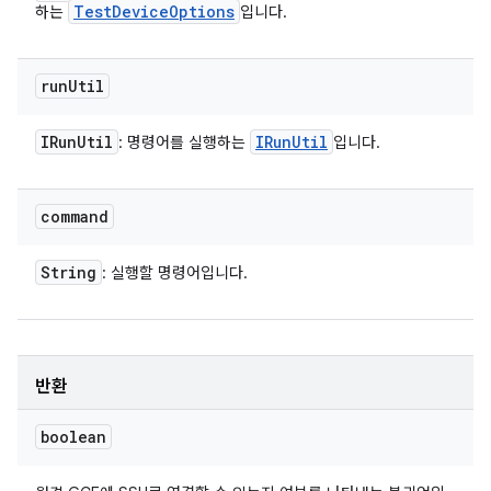
Test
Device
Options
하는
입니다.
run
Util
IRun
Util
IRun
Util
: 명령어를 실행하는
입니다.
command
String
: 실행할 명령어입니다.
반환
boolean