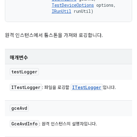
TestDeviceOptions
 options, 

IRunUtil
 runUtil)
원격 인스턴스에서 툼스톤을 가져와 로깅합니다.
매개변수
test
Logger
ITest
Logger
ITest
Logger
: 파일을 로깅할
입니다.
gce
Avd
Gce
Avd
Info
: 원격 인스턴스의 설명자입니다.