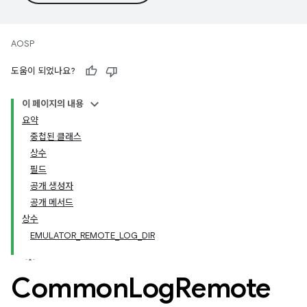
AOSP
도움이 되었나요?
이 페이지의 내용
요약
중첩된 클래스
상수
필드
공개 생성자
공개 메서드
상수
EMULATOR_REMOTE_LOG_DIR
Common
Log
Remote