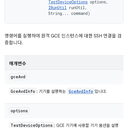
TestDeviceOptions
 options, 

IRunUtil
 runUtil, 

                String... command)
명령어를 실행하여 원격 GCE 인스턴스에 대한 SSH 연결을 검
증합니다.
매개변수
gce
Avd
Gce
Avd
Info
Gce
Avd
Info
: 기기를 설명하는
입니다.
options
Test
Device
Options
: GCE 기기에 사용할 기기 옵션을 설명