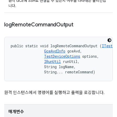
원격 GCE에 SSH로 연결할 수 있는지 여부를 나타내는 불리언입
니다.
log
Remote
Command
Output
public static void logRemoteCommandOutput (
ITestLo
GceAvdInfo
 gceAvd, 

TestDeviceOptions
 options, 

IRunUtil
 runUtil, 

                String logName, 

                String... remoteCommand)
원격 인스턴스에서 명령어를 실행하고 출력을 로깅합니다.
매개변수