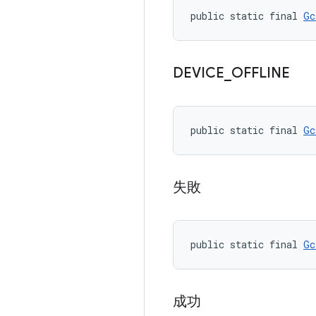
public static final 
Gc
DEVICE
_
OFFLINE
public static final 
Gc
失敗
public static final 
Gc
成功