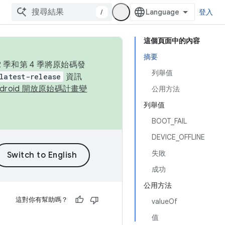
/
登入
這個頁面中的內容
摘要
季和第 4 季將原始碼發
列舉值
latest-release
資訊
ndroid 開放原始碼計畫變
公用方法
列舉值
BOOT_FAIL
DEVICE_OFFLINE
失敗
成功
公用方法
這對你有幫助嗎？
valueOf
值