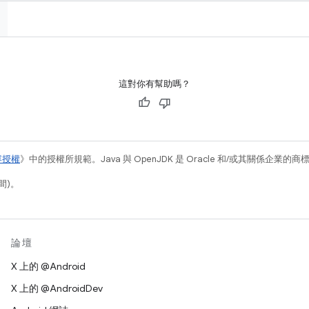
這對你有幫助嗎？
容授權
》中的授權所規範。Java 與 OpenJDK 是 Oracle 和/或其關係企業的
間)。
論壇
X 上的 @Android
X 上的 @AndroidDev