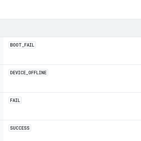
BOOT
_
FAIL
DEVICE
_
OFFLINE
FAIL
SUCCESS