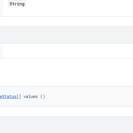
String
eStatus[]
 values ()