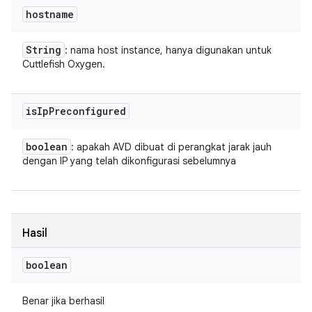
hostname
String
: nama host instance, hanya digunakan untuk
Cuttlefish Oxygen.
is
Ip
Preconfigured
boolean
: apakah AVD dibuat di perangkat jarak jauh
dengan IP yang telah dikonfigurasi sebelumnya
Hasil
boolean
Benar jika berhasil