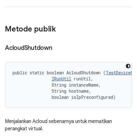
Metode publik
Acloud
Shutdown
public static boolean AcloudShutdown (
TestDeviceOp
IRunUtil
 runUtil, 

                String instanceName, 

                String hostname, 

                boolean isIpPreconfigured)
Menjalankan Acloud sebenarnya untuk mematikan
perangkat virtual.