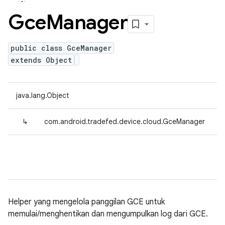
Gce
Manager
public class GceManager
extends Object
java.lang.Object
↳
com.android.tradefed.device.cloud.GceManager
Helper yang mengelola panggilan GCE untuk
memulai/menghentikan dan mengumpulkan log dari GCE.