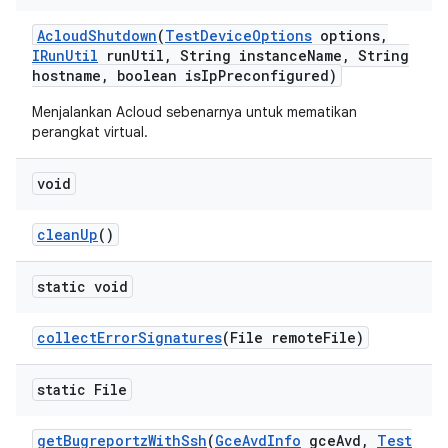
Acloud
Shutdown
(
Test
Device
Options
options
,
IRun
Util
run
Util
,
String instance
Name
,
String
hostname
,
boolean is
Ip
Preconfigured)
Menjalankan Acloud sebenarnya untuk mematikan
perangkat virtual.
void
clean
Up
()
static void
collect
Error
Signatures
(File remote
File)
static File
get
Bugreportz
With
Ssh
(
Gce
Avd
Info
gce
Avd
,
Test