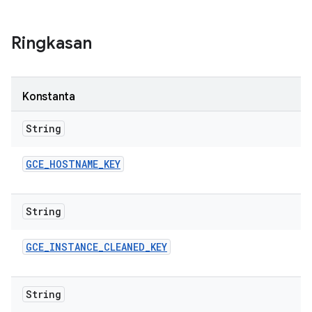
Ringkasan
Konstanta
String
GCE
_
HOSTNAME
_
KEY
String
GCE
_
INSTANCE
_
CLEANED
_
KEY
String