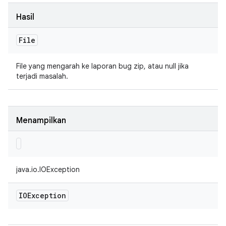
Hasil
File
File yang mengarah ke laporan bug zip, atau null jika
terjadi masalah.
Menampilkan
java.io.IOException
IOException