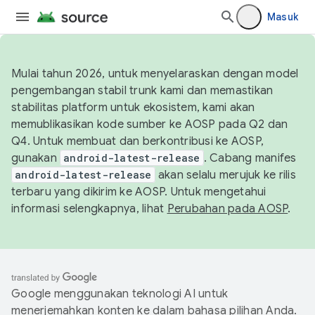
Masuk
Mulai tahun 2026, untuk menyelaraskan dengan model
pengembangan stabil trunk kami dan memastikan
stabilitas platform untuk ekosistem, kami akan
memublikasikan kode sumber ke AOSP pada Q2 dan
Q4. Untuk membuat dan berkontribusi ke AOSP,
gunakan
android-latest-release
. Cabang manifes
android-latest-release
akan selalu merujuk ke rilis
terbaru yang dikirim ke AOSP. Untuk mengetahui
informasi selengkapnya, lihat
Perubahan pada AOSP
.
Google menggunakan teknologi AI untuk
menerjemahkan konten ke dalam bahasa pilihan Anda.