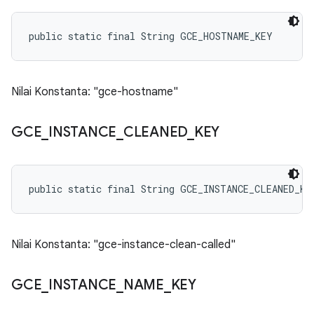
public static final String GCE_HOSTNAME_KEY
Nilai Konstanta: "gce-hostname"
GCE
_
INSTANCE
_
CLEANED
_
KEY
public static final String GCE_INSTANCE_CLEANED_KE
Nilai Konstanta: "gce-instance-clean-called"
GCE
_
INSTANCE
_
NAME
_
KEY