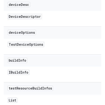
device
Desc
Device
Descriptor
device
Options
Test
Device
Options
build
Info
IBuild
Info
test
Resource
Build
Infos
List