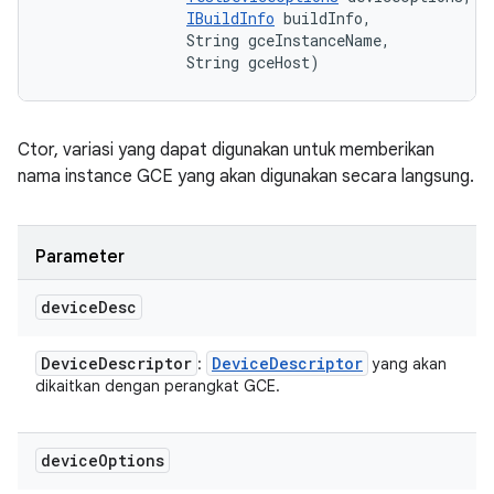
IBuildInfo
 buildInfo, 

                String gceInstanceName, 

                String gceHost)
Ctor, variasi yang dapat digunakan untuk memberikan
nama instance GCE yang akan digunakan secara langsung.
Parameter
device
Desc
Device
Descriptor
Device
Descriptor
:
yang akan
dikaitkan dengan perangkat GCE.
device
Options