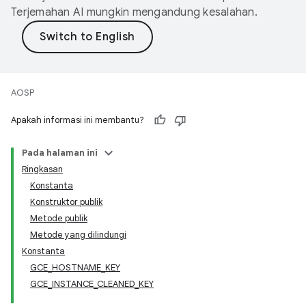
Terjemahan AI mungkin mengandung kesalahan.
AOSP
Apakah informasi ini membantu?
Pada halaman ini
Ringkasan
Konstanta
Konstruktor publik
Metode publik
Metode yang dilindungi
Konstanta
GCE_HOSTNAME_KEY
GCE_INSTANCE_CLEANED_KEY