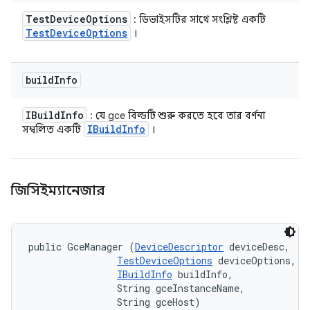
Test
Device
Options
: ডিভাইসটির সাথে সংশ্লিষ্ট একটি
Test
Device
Options
।
build
Info
IBuild
Info
: যে gce বিল্ডটি শুরু করতে হবে তার বর্ণনা
IBuild
Info
সম্বলিত একটি
।
জিসিইম্যানেজার
public GceManager (
DeviceDescriptor
 deviceDesc, 

TestDeviceOptions
 deviceOptions, 

IBuildInfo
 buildInfo, 

                String gceInstanceName, 

                String gceHost)