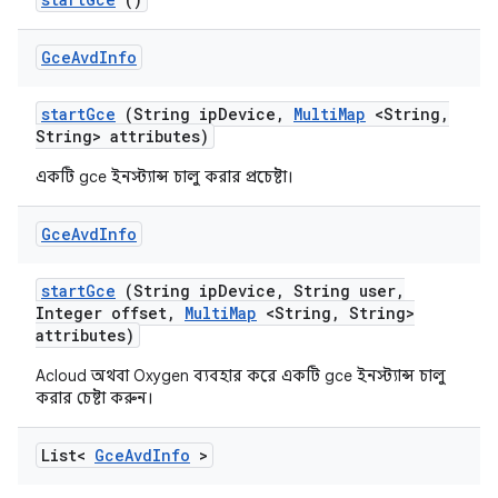
Gce
Avd
Info
start
Gce
(String ip
Device
,
Multi
Map
<String
,
String> attributes)
একটি gce ইনস্ট্যান্স চালু করার প্রচেষ্টা।
Gce
Avd
Info
start
Gce
(String ip
Device
,
String user
,
Integer offset
,
Multi
Map
<String
,
String>
attributes)
Acloud অথবা Oxygen ব্যবহার করে একটি gce ইনস্ট্যান্স চালু
করার চেষ্টা করুন।
List<
Gce
Avd
Info
>