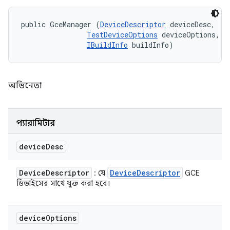
public GceManager (
DeviceDescriptor
 deviceDesc, 

TestDeviceOptions
 deviceOptions, 

IBuildInfo
 buildInfo)
অভিনেতা
প্যারামিটার
device
Desc
Device
Descriptor
Device
Descriptor
: যে
GCE
ডিভাইসের সাথে যুক্ত করা হবে।
device
Options