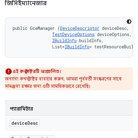
জিসিইম্যানেজার
public GceManager (
DeviceDescriptor
 deviceDesc, 

TestDeviceOptions
 deviceOptions, 

IBuildInfo
 buildInfo, 

                List<
IBuildInfo
> testResourceBuild
এই কনস্ট্রাক্টরটি অপ্রচলিত।
অন্যান্য কনস্ট্রাক্টর ব্যবহার করুন, আমরা পূর্ববর্তী সংস্করণের সাথে
সামঞ্জস্য রক্ষার জন্য এটি সাময়িকভাবে রেখেছি।
প্যারামিটার
device
Desc