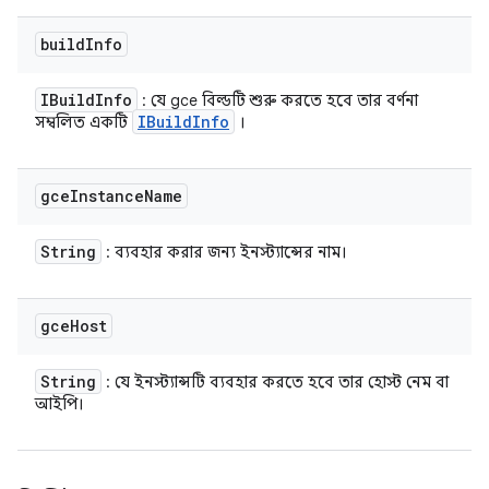
build
Info
IBuild
Info
: যে gce বিল্ডটি শুরু করতে হবে তার বর্ণনা
IBuild
Info
সম্বলিত একটি
।
gce
Instance
Name
String
: ব্যবহার করার জন্য ইনস্ট্যান্সের নাম।
gce
Host
String
: যে ইনস্ট্যান্সটি ব্যবহার করতে হবে তার হোস্ট নেম বা
আইপি।