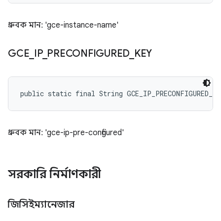
ধ্রুবক মান: 'gce-instance-name'
GCE
_
IP
_
PRECONFIGURED
_
KEY
public static final String GCE_IP_PRECONFIGURED_KE
ধ্রুবক মান: 'gce-ip-pre-configured'
সরকারি নির্মাণকারী
জিসিইম্যানেজার