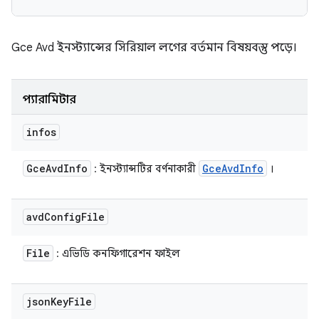
Gce Avd ইনস্ট্যান্সের সিরিয়াল লগের বর্তমান বিষয়বস্তু পড়ে।
প্যারামিটার
infos
Gce
Avd
Info
Gce
Avd
Info
: ইনস্ট্যান্সটির বর্ণনাকারী
।
avd
Config
File
File
: এভিডি কনফিগারেশন ফাইল
json
Key
File