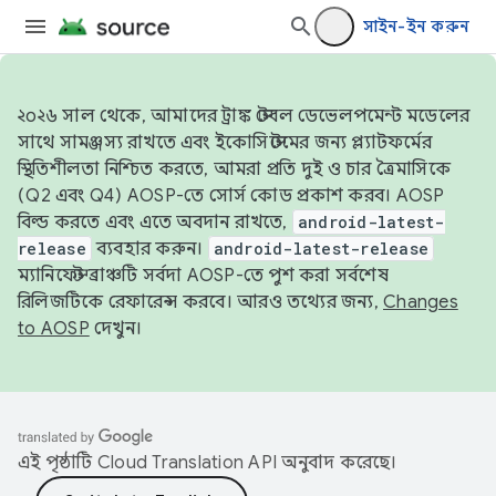
সাইন-ইন করুন
২০২৬ সাল থেকে, আমাদের ট্রাঙ্ক স্টেবল ডেভেলপমেন্ট মডেলের
সাথে সামঞ্জস্য রাখতে এবং ইকোসিস্টেমের জন্য প্ল্যাটফর্মের
স্থিতিশীলতা নিশ্চিত করতে, আমরা প্রতি দুই ও চার ত্রৈমাসিকে
(Q2 এবং Q4) AOSP-তে সোর্স কোড প্রকাশ করব। AOSP
বিল্ড করতে এবং এতে অবদান রাখতে,
android-latest-
release
ব্যবহার করুন।
android-latest-release
ম্যানিফেস্ট ব্রাঞ্চটি সর্বদা AOSP-তে পুশ করা সর্বশেষ
রিলিজটিকে রেফারেন্স করবে। আরও তথ্যের জন্য,
Changes
to AOSP
দেখুন।
এই পৃষ্ঠাটি
Cloud Translation API
অনুবাদ করেছে।