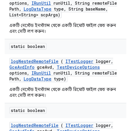
options
,
IRun
Util
run
Util
,
String remote
File
Path
,
Log
Data
Type
type
,
String base
Name
,
List<String> scp
Args)
একটি নেস্টেড ইনস্ট্যান্স থেকে একটি রিমোট ফাইল ফেচ করুন
এবং সেটি লগ করুন।
static boolean
log
Nested
Remote
File
(
ITest
Logger
logger
,
Gce
Avd
Info
gce
Avd
,
Test
Device
Options
options
,
IRun
Util
run
Util
,
String remote
File
Path
,
Log
Data
Type
type)
একটি নেস্টেড ইনস্ট্যান্স থেকে একটি রিমোট ফাইল ফেচ করুন
এবং সেটি লগ করুন।
static boolean
log
Nested
Remote
File
(
ITest
Logger
logger
,