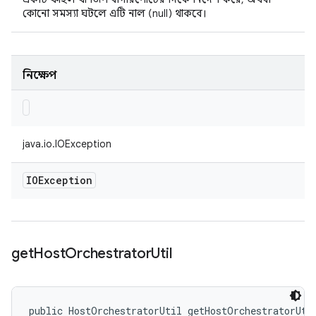
কোনো সমস্যা ঘটলে এটি নাল (null) থাকবে।
নিক্ষেপ
java.io.IOException
IOException
get
Host
Orchestrator
Util
public HostOrchestratorUtil getHostOrchestratorUti