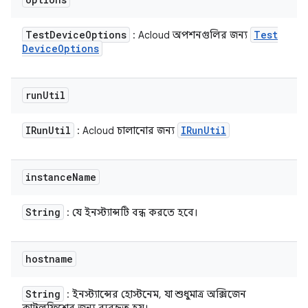
Test
Device
Options
Test
: Acloud অপশনগুলির জন্য
Device
Options
run
Util
IRun
Util
IRun
Util
: Acloud চালানোর জন্য
instance
Name
String
: যে ইনস্ট্যান্সটি বন্ধ করতে হবে।
hostname
String
: ইনস্ট্যান্সের হোস্টনেম, যা শুধুমাত্র অক্সিজেন