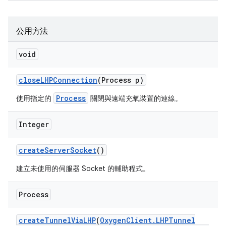
公用方法
void
close
LHPConnection
(Process p)
Process
使用指定的
關閉與遠端充氧裝置的連線。
Integer
create
Server
Socket
()
建立未使用的伺服器 Socket 的輔助程式。
Process
create
Tunnel
Via
LHP
(
Oxygen
Client
.
LHPTunnel