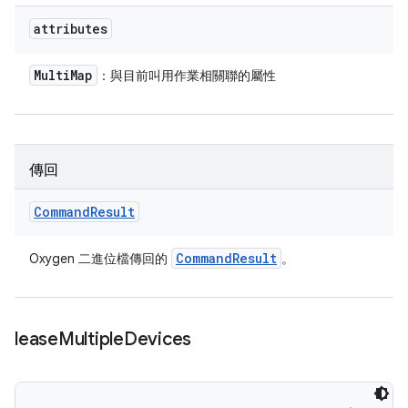
attributes
Multi
Map
：與目前叫用作業相關聯的屬性
傳回
Command
Result
Command
Result
Oxygen 二進位檔傳回的
。
lease
Multiple
Devices