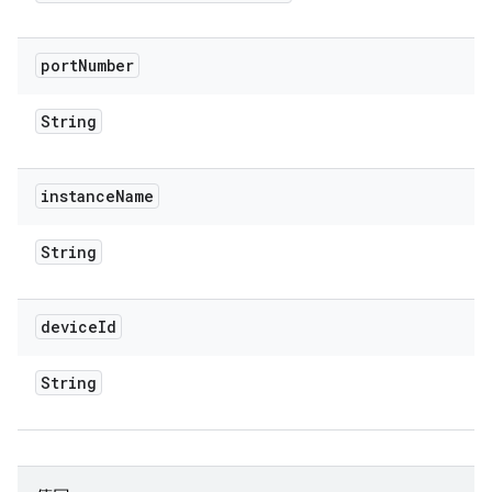
port
Number
String
instance
Name
String
device
Id
String