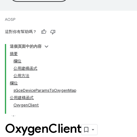
AOSP
這對你有幫助嗎？
這個頁面中的內容
摘要
欄位
公用建構函式
公用方法
欄位
sGceDeviceParamsToOxygenMap
公用建構函式
OxygenClient
Oxygen
Client