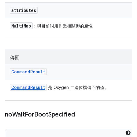
attributes
Multi
Map
：與目前叫用作業相關聯的屬性
傳回
Command
Result
Command
Result
是 Oxygen 二進位檔傳回的值。
no
Wait
For
Boot
Specified