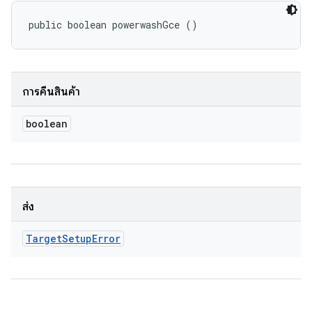
public boolean powerwashGce ()
การคืนสินค้า
boolean
ส่ง
Target
Setup
Error