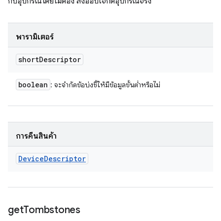
กับอุปกรณ์โดยไม่ต้อง ส่งออบเจ็กต์อุปกรณ์จริง
พารามิเตอร์
short
Descriptor
boolean
: จะจำกัดข้อบ่งชี้ให้มีข้อมูลขั้นต่ำหรือไม่
การคืนสินค้า
Device
Descriptor
get
Tombstones