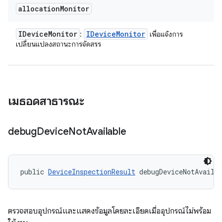
allocation
Monitor
IDevice
Monitor
IDevice
Monitor
:
เพื่อแจ้งการ
เปลี่ยนแปลงสถานะการจัดสรร
เมธอดสาธารณะ
debug
Device
Not
Available
public 
DeviceInspectionResult
 debugDeviceNotAvaila
ตรวจสอบอุปกรณ์และแสดงข้อมูลโดยละเอียดเมื่ออุปกรณ์ไม่พร้อม