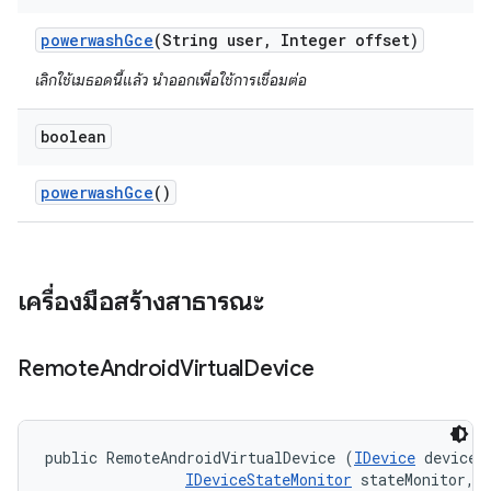
powerwash
Gce
(String user
,
Integer offset)
เลิกใช้เมธอดนี้แล้ว นำออกเพื่อใช้การเชื่อมต่อ
boolean
powerwash
Gce
()
เครื่องมือสร้างสาธารณะ
Remote
Android
Virtual
Device
public RemoteAndroidVirtualDevice (
IDevice
 device, 
IDeviceStateMonitor
 stateMonitor, 
