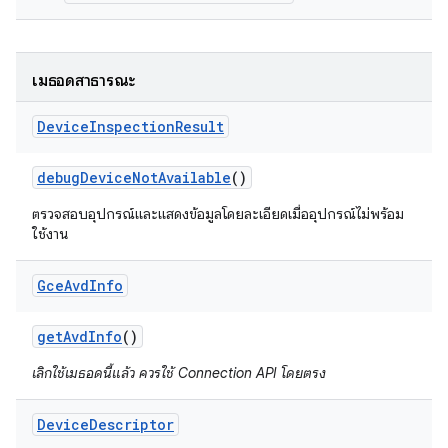
เมธอดสาธารณะ
Device
Inspection
Result
debug
Device
Not
Available
()
ตรวจสอบอุปกรณ์และแสดงข้อมูลโดยละเอียดเมื่ออุปกรณ์ไม่พร้อม
ใช้งาน
Gce
Avd
Info
get
Avd
Info
()
เลิกใช้เมธอดนี้แล้ว ควรใช้ Connection API โดยตรง
Device
Descriptor