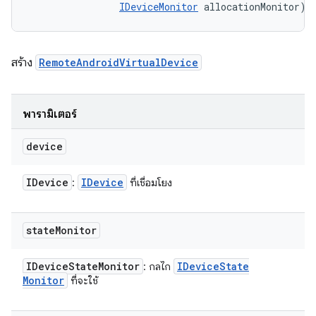
IDeviceMonitor
 allocationMonitor)
สร้าง
RemoteAndroidVirtualDevice
พารามิเตอร์
device
IDevice
IDevice
:
ที่เชื่อมโยง
state
Monitor
IDevice
State
Monitor
IDevice
State
: กลไก
Monitor
ที่จะใช้