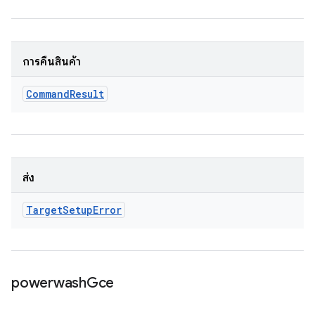
การคืนสินค้า
Command
Result
ส่ง
Target
Setup
Error
powerwash
Gce