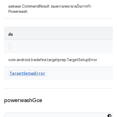
แสดงผล CommandResult ของความพยายามในการทำ
Powerwash
ส่ง
com.android.tradefed.targetprep.TargetSetupError
Target
Setup
Error
powerwash
Gce