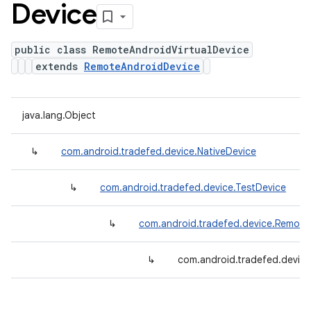
Device
public class RemoteAndroidVirtualDevice
extends
RemoteAndroidDevice
java.lang.Object
↳
com.android.tradefed.device.NativeDevice
↳
com.android.tradefed.device.TestDevice
↳
com.android.tradefed.device.Remote
↳
com.android.tradefed.device