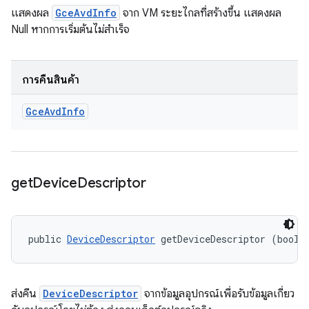
แสดงผล
GceAvdInfo
จาก VM ระยะไกลที่สร้างขึ้น แสดงผล
Null หากการเริ่มต้นไม่สำเร็จ
การคืนสินค้า
Gce
Avd
Info
get
Device
Descriptor
public 
DeviceDescriptor
 getDeviceDescriptor (boole
ส่งคืน
DeviceDescriptor
จากข้อมูลอุปกรณ์เพื่อรับข้อมูลเกี่ยว