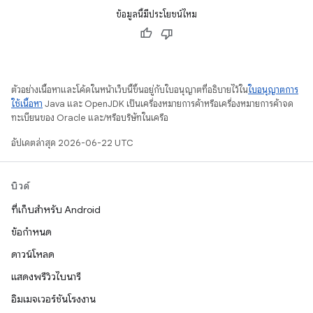
ข้อมูลนี้มีประโยชน์ไหม
ตัวอย่างเนื้อหาและโค้ดในหน้าเว็บนี้ขึ้นอยู่กับใบอนุญาตที่อธิบายไว้ใน
ใบอนุญาตการ
ใช้เนื้อหา
Java และ OpenJDK เป็นเครื่องหมายการค้าหรือเครื่องหมายการค้าจด
ทะเบียนของ Oracle และ/หรือบริษัทในเครือ
อัปเดตล่าสุด 2026-06-22 UTC
บิวด์
ที่เก็บสำหรับ Android
ข้อกำหนด
ดาวน์โหลด
แสดงพรีวิวไบนารี
อิมเมจเวอร์ชันโรงงาน