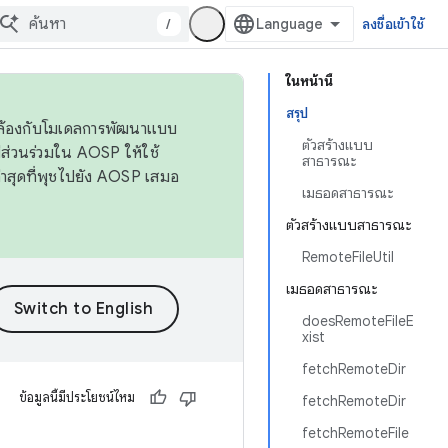
/
ลงชื่อเข้าใช้
ในหน้านี้
สรุป
ดคล้องกับโมเดลการพัฒนาแบบ
ตัวสร้างแบบ
ส่วนร่วมใน AOSP ให้ใช้
สาธารณะ
่าสุดที่พุชไปยัง AOSP เสมอ
เมธอดสาธารณะ
ตัวสร้างแบบสาธารณะ
RemoteFileUtil
เมธอดสาธารณะ
doesRemoteFileE
xist
fetchRemoteDir
ข้อมูลนี้มีประโยชน์ไหม
fetchRemoteDir
fetchRemoteFile