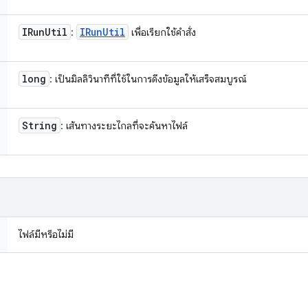
IRun
Util
IRun
Util
:
เพื่อเรียกใช้คําสั่ง
long
: เป็นมิลลิวินาทีที่ใช้ในการดึงข้อมูลให้เสร็จสมบูรณ์
String
: เส้นทางระยะไกลที่จะค้นหาไฟล์
ไฟล์มีหรือไม่มี