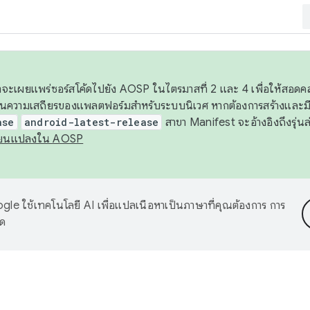
 เราจะเผยแพร่ซอร์สโค้ดไปยัง AOSP ในไตรมาสที่ 2 และ 4 เพื่อให้สอ
ันความเสถียรของแพลตฟอร์มสำหรับระบบนิเวศ หากต้องการสร้างและมี
ase
android-latest-release
สาขา Manifest จะอ้างอิงถึงรุ่นล
ี่ยนแปลงใน AOSP
le ใช้เทคโนโลยี AI เพื่อแปลเนื้อหาเป็นภาษาที่คุณต้องการ การ
าด