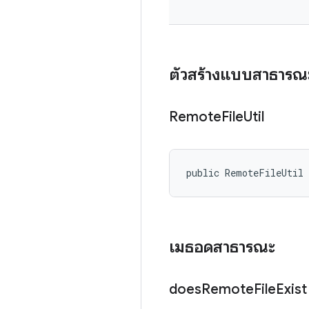
ตัวสร้างแบบสาธารณ
Remote
File
Util
public RemoteFileUtil
เมธอดสาธารณะ
does
Remote
File
Exist