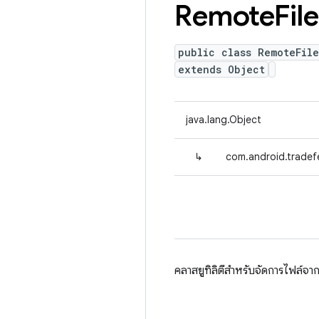
Remote
File
public class RemoteFile
extends Object
java.lang.Object
↳
com.android.tradefe
คลาสยูทิลิตีสำหรับจัดการไฟล์