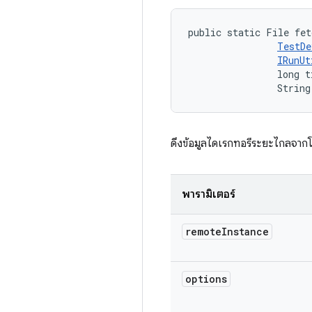
public static File fet
TestDe
IRunUt
                long t
                String
ดึงข้อมูลไดเรกทอรีระยะไกลจาก
พารามิเตอร์
remote
Instance
options