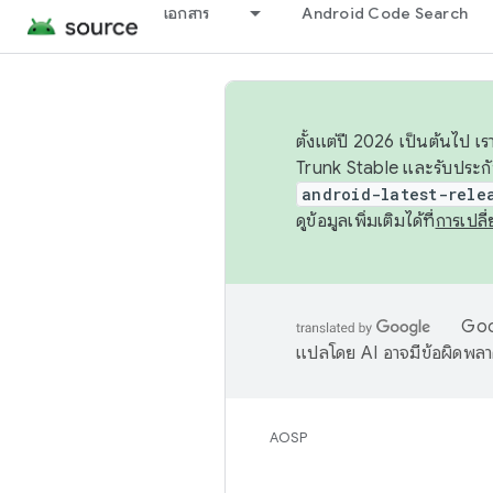
เอกสาร
Android Code Search
ตั้งแต่ปี 2026 เป็นต้นไป
Trunk Stable และรับประก
android-latest-rele
ดูข้อมูลเพิ่มเติมได้ที่
การเปล
Goog
แปลโดย AI อาจมีข้อผิดพล
AOSP