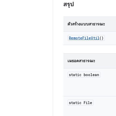
สรุป
ตัวสร้างแบบสาธารณะ
Remote
File
Util
()
เมธอดสาธารณะ
static boolean
static File