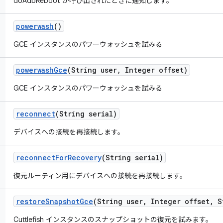
doAdbReboot が呼び出されたときに通知します。
powerwash
()
GCE インスタンスのパワーウォッシュを試みる
powerwash
Gce
(String user
,
Integer offset)
GCE インスタンスのパワーウォッシュを試みる
reconnect
(String serial)
デバイスへの接続を再接続します。
reconnect
For
Recovery
(String serial)
復元ルーティン用にデバイスへの接続を再接続します。
restore
Snapshot
Gce
(String user
,
Integer offset
,
St
Cuttlefish インスタンスのスナップショットの復元を試みます。