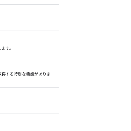
します。
e を取得する特別な機能がありま