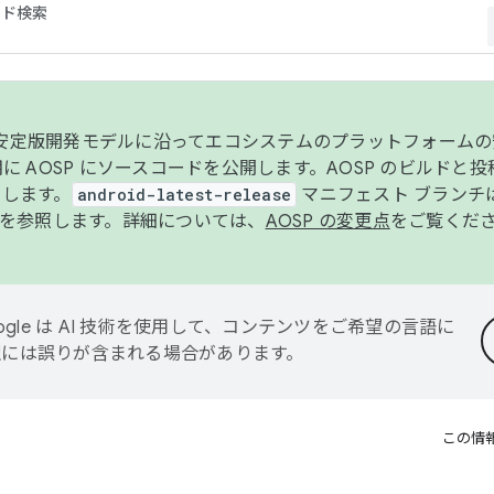
コード検索
ンク安定版開発モデルに沿ってエコシステムのプラットフォーム
半期に AOSP にソースコードを公開します。AOSP のビルドと
します。
android-latest-release
マニフェスト ブランチは
を参照します。詳細については、
AOSP の変更点
をご覧くだ
ogle は AI 技術を使用して、コンテンツをご希望の言語に
翻訳には誤りが含まれる場合があります。
この情