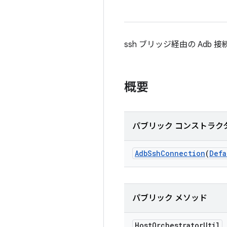
ssh ブリッジ経由の Adb 接
概要
パブリック コンストラク
Adb
Ssh
Connection
(
Defa
パブリック メソッド
Host
Orchestrator
Util