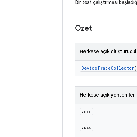
Bir test çalıştırması başlad
Özet
Herkese açık oluşturucul
Device
Trace
Collector
(
Herkese açık yöntemler
void
void