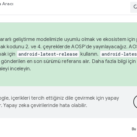
 Aracı
ararlı geliştirme modelimizle uyumlu olmak ve ekosistem için p
ak kodunu 2. ve 4. çeyreklerde AOSP'de yayınlayacağız. AO
ak için
android-latest-release
kullanın.
android-lates
gönderilen en son sürümü referans alır. Daha fazla bilgi içi
leyi inceleyin.
le, içerikleri tercih ettiğiniz dile çevirmek için yapay
r. Yapay zeka çevirilerinde hata olabilir.
Bu