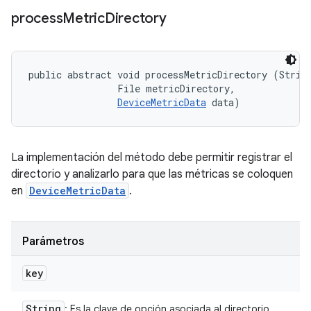
process
Metric
Directory
public abstract void processMetricDirectory (String
                File metricDirectory, 

DeviceMetricData
 data)
La implementación del método debe permitir registrar el
directorio y analizarlo para que las métricas se coloquen
en
DeviceMetricData
.
Parámetros
key
String
: Es la clave de opción asociada al directorio