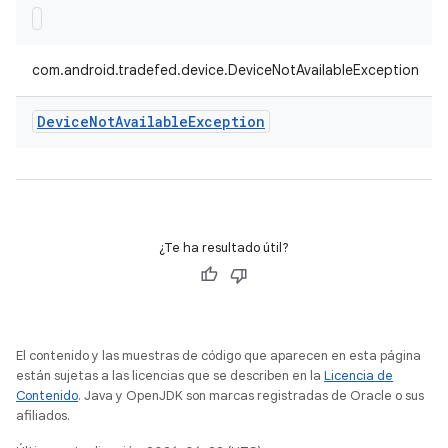
com.android.tradefed.device.DeviceNotAvailableException
Device
Not
Available
Exception
¿Te ha resultado útil?
El contenido y las muestras de código que aparecen en esta página
están sujetas a las licencias que se describen en la
Licencia de
Contenido
. Java y OpenJDK son marcas registradas de Oracle o sus
afiliados.