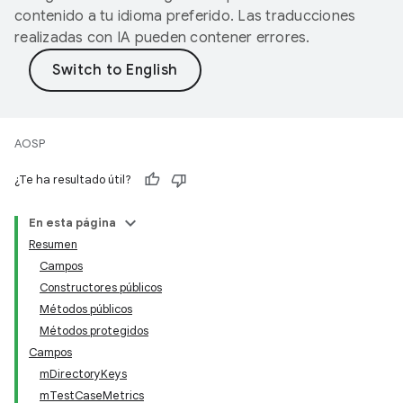
contenido a tu idioma preferido. Las traducciones
realizadas con IA pueden contener errores.
AOSP
¿Te ha resultado útil?
En esta página
Resumen
Campos
Constructores públicos
Métodos públicos
Métodos protegidos
Campos
mDirectoryKeys
mTestCaseMetrics