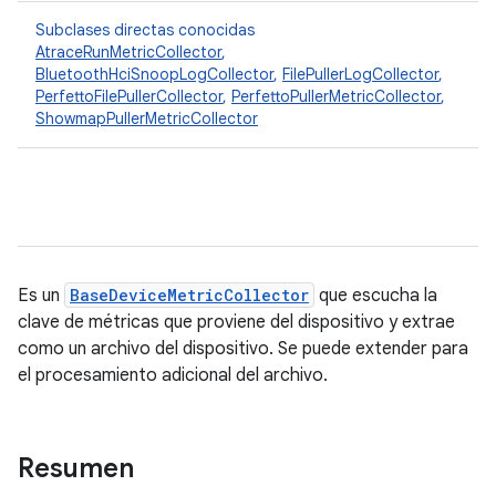
Subclases directas conocidas
AtraceRunMetricCollector
,
BluetoothHciSnoopLogCollector
,
FilePullerLogCollector
,
PerfettoFilePullerCollector
,
PerfettoPullerMetricCollector
,
ShowmapPullerMetricCollector
Es un
BaseDeviceMetricCollector
que escucha la
clave de métricas que proviene del dispositivo y extrae
como un archivo del dispositivo. Se puede extender para
el procesamiento adicional del archivo.
Resumen