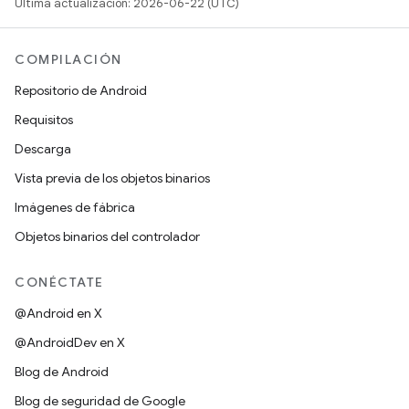
Última actualización: 2026-06-22 (UTC)
COMPILACIÓN
Repositorio de Android
Requisitos
Descarga
Vista previa de los objetos binarios
Imágenes de fábrica
Objetos binarios del controlador
CONÉCTATE
@Android en X
@AndroidDev en X
Blog de Android
Blog de seguridad de Google