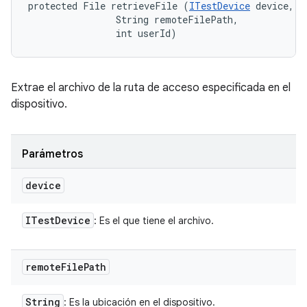
protected File retrieveFile (
ITestDevice
 device, 

                String remoteFilePath, 

                int userId)
Extrae el archivo de la ruta de acceso especificada en el
dispositivo.
Parámetros
device
ITest
Device
: Es el que tiene el archivo.
remote
File
Path
String
: Es la ubicación en el dispositivo.