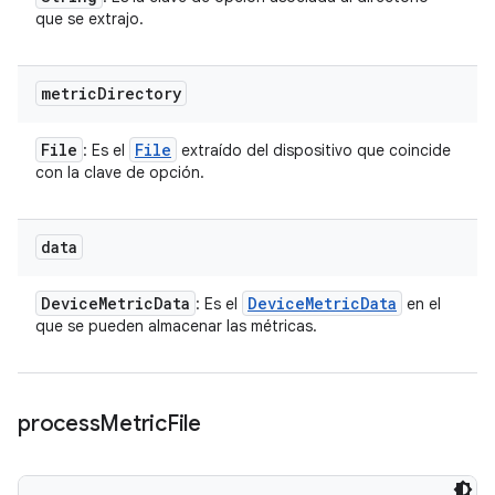
que se extrajo.
metric
Directory
File
File
: Es el
extraído del dispositivo que coincide
con la clave de opción.
data
Device
Metric
Data
Device
Metric
Data
: Es el
en el
que se pueden almacenar las métricas.
process
Metric
File