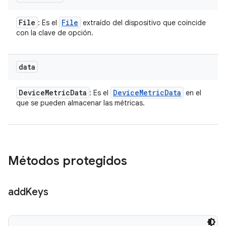
File
File
: Es el
extraído del dispositivo que coincide
con la clave de opción.
data
Device
Metric
Data
Device
Metric
Data
: Es el
en el
que se pueden almacenar las métricas.
Métodos protegidos
add
Keys