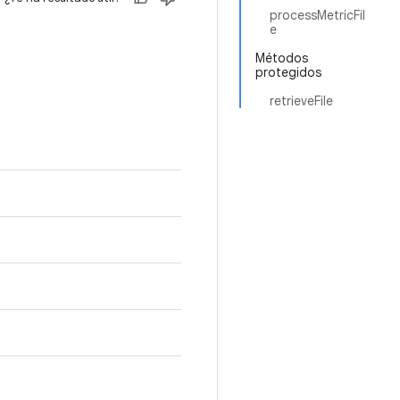
processMetricFil
e
Métodos
protegidos
retrieveFile