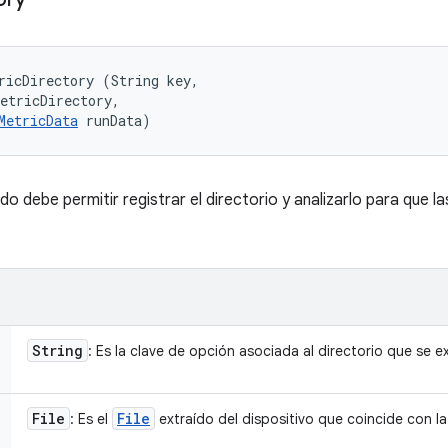
ricDirectory (String key, 

etricDirectory, 

MetricData
 runData)
 debe permitir registrar el directorio y analizarlo para que l
String
: Es la clave de opción asociada al directorio que se ex
File
File
: Es el
extraído del dispositivo que coincide con la