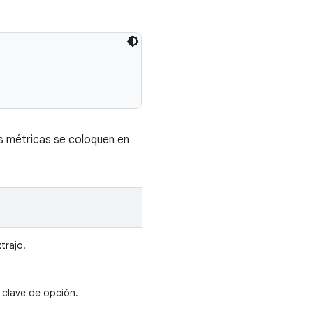
as métricas se coloquen en
trajo.
 clave de opción.