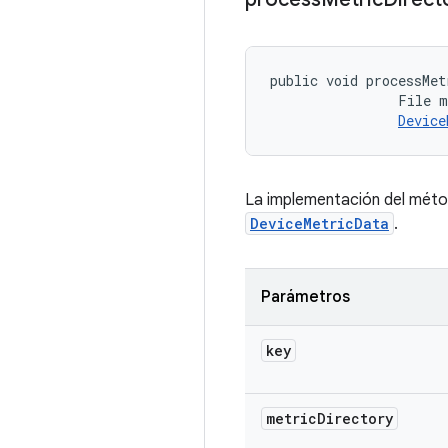
public void processMet
                File m
Device
La implementación del método
DeviceMetricData
.
Parámetros
key
metric
Directory