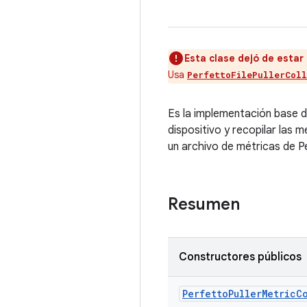
Esta clase dejó de estar 
Usa
PerfettoFilePullerCol
Es la implementación base 
dispositivo y recopilar las 
un archivo de métricas de P
Resumen
Constructores públicos
Perfetto
Puller
Metric
C