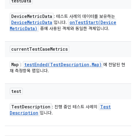
test
Data
Device
Metric
Data
: 테스트 사례의 데이터를 보유하는
Device
Metric
Data
onTestStart(
Device
입니다.
Metric
Data)
중에 사용된 객체와 동일한 객체입니다.
current
Test
Case
Metrics
Map
testEnded(
Test
Description
,
Map)
:
에 전달된 현
재 측정항목 맵입니다.
test
Test
Description
Test
: 진행 중인 테스트 사례의
Description
입니다.