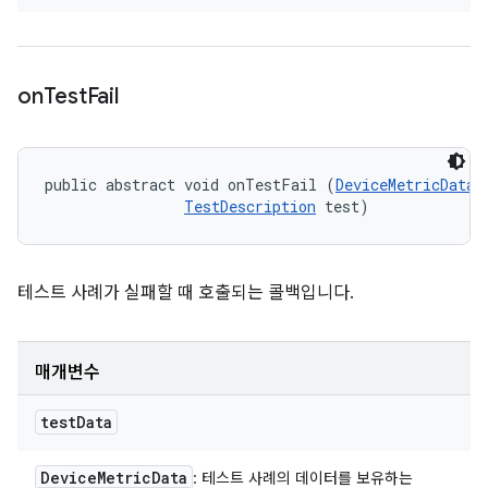
on
Test
Fail
public abstract void onTestFail (
DeviceMetricData
 
TestDescription
 test)
테스트 사례가 실패할 때 호출되는 콜백입니다.
매개변수
test
Data
Device
Metric
Data
: 테스트 사례의 데이터를 보유하는