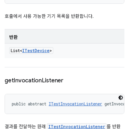
호출에서 사용 가능한 기기 목록을 반환합니다.
반환
List<
ITest
Device
>
get
Invocation
Listener
public abstract 
ITestInvocationListener
 getInvocat
결과를 전달하는 원래
ITestInvocationListener
를 반환