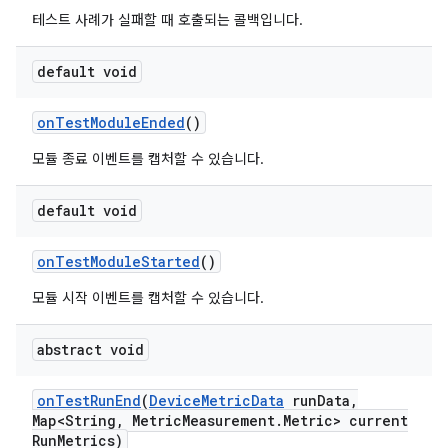
테스트 사례가 실패할 때 호출되는 콜백입니다.
default void
on
Test
Module
Ended
()
모듈 종료 이벤트를 캡처할 수 있습니다.
default void
on
Test
Module
Started
()
모듈 시작 이벤트를 캡처할 수 있습니다.
abstract void
on
Test
Run
End
(
Device
Metric
Data
run
Data
,
Map<String
,
Metric
Measurement
.
Metric> current
Run
Metrics)