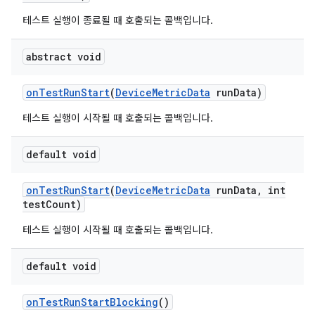
테스트 실행이 종료될 때 호출되는 콜백입니다.
abstract void
on
Test
Run
Start
(
Device
Metric
Data
run
Data)
테스트 실행이 시작될 때 호출되는 콜백입니다.
default void
on
Test
Run
Start
(
Device
Metric
Data
run
Data
,
int
test
Count)
테스트 실행이 시작될 때 호출되는 콜백입니다.
default void
on
Test
Run
Start
Blocking
()