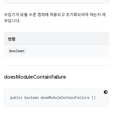
수집기가 모듈 수준 캡처에 적용되고 초기화되어야 하는지 여
부입니다.
반환
boolean
does
Module
Contain
Failure
public boolean doesModuleContainFailure ()