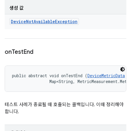
생성 값
Device
Not
Available
Exception
on
Test
End
public abstract void onTestEnd (
DeviceMetricData
 t
                Map<String, MetricMeasurement.Metr
테스트 사례가 종료될 때 호출되는 콜백입니다. 이때 정리해야
합니다.