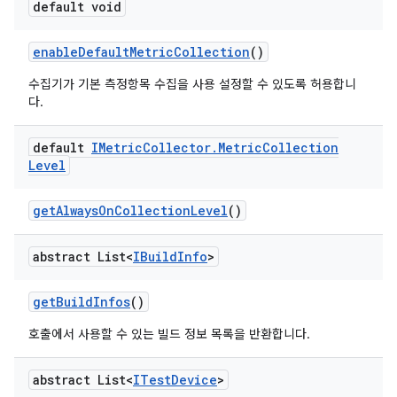
default void
enable
Default
Metric
Collection
()
수집기가 기본 측정항목 수집을 사용 설정할 수 있도록 허용합니
다.
default
IMetric
Collector
.
Metric
Collection
Level
get
Always
On
Collection
Level
()
abstract List<
IBuild
Info
>
get
Build
Infos
()
호출에서 사용할 수 있는 빌드 정보 목록을 반환합니다.
abstract List<
ITest
Device
>