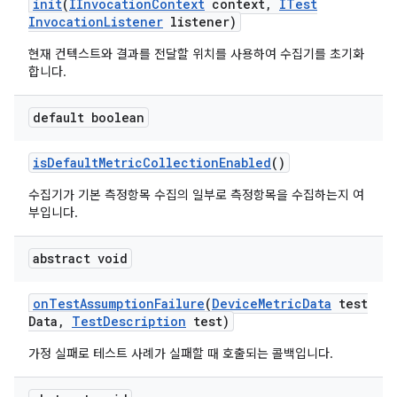
init
(
IInvocation
Context
context
,
ITest
Invocation
Listener
listener)
현재 컨텍스트와 결과를 전달할 위치를 사용하여 수집기를 초기화
합니다.
default boolean
is
Default
Metric
Collection
Enabled
()
수집기가 기본 측정항목 수집의 일부로 측정항목을 수집하는지 여
부입니다.
abstract void
on
Test
Assumption
Failure
(
Device
Metric
Data
test
Data
,
Test
Description
test)
가정 실패로 테스트 사례가 실패할 때 호출되는 콜백입니다.