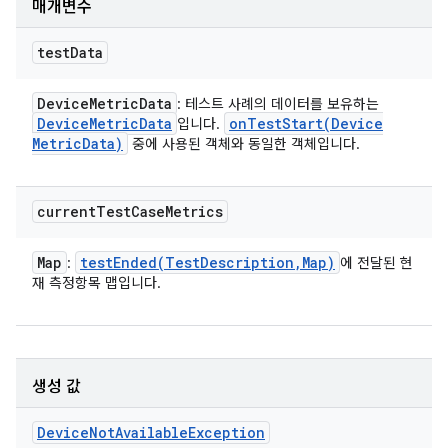
매개변수
test
Data
Device
Metric
Data
: 테스트 사례의 데이터를 보유하는
Device
Metric
Data
onTestStart(
Device
입니다.
Metric
Data)
중에 사용된 객체와 동일한 객체입니다.
current
Test
Case
Metrics
Map
testEnded(
Test
Description
,
Map)
:
에 전달된 현
재 측정항목 맵입니다.
생성 값
Device
Not
Available
Exception