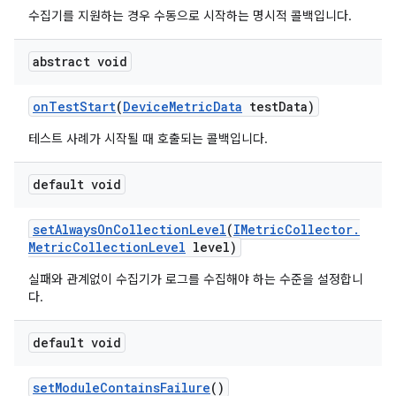
수집기를 지원하는 경우 수동으로 시작하는 명시적 콜백입니다.
abstract void
on
Test
Start
(
Device
Metric
Data
test
Data)
테스트 사례가 시작될 때 호출되는 콜백입니다.
default void
set
Always
On
Collection
Level
(
IMetric
Collector
.
Metric
Collection
Level
level)
실패와 관계없이 수집기가 로그를 수집해야 하는 수준을 설정합니
다.
default void
set
Module
Contains
Failure
()