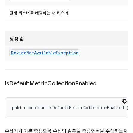
원래 리스너를 래핑하는 새 리스너
생성 값
Device
Not
Available
Exception
is
Default
Metric
Collection
Enabled
public boolean isDefaultMetricCollectionEnabled ()
수집기가 기본 측정항목 수집의 일부로 측정항목을 수집하는지