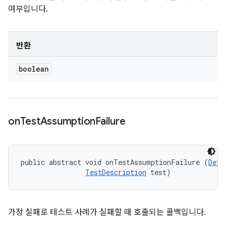
여부입니다.
반환
boolean
on
Test
Assumption
Failure
public abstract void onTestAssumptionFailure (
Devi
TestDescription
 test)
가정 실패로 테스트 사례가 실패할 때 호출되는 콜백입니다.