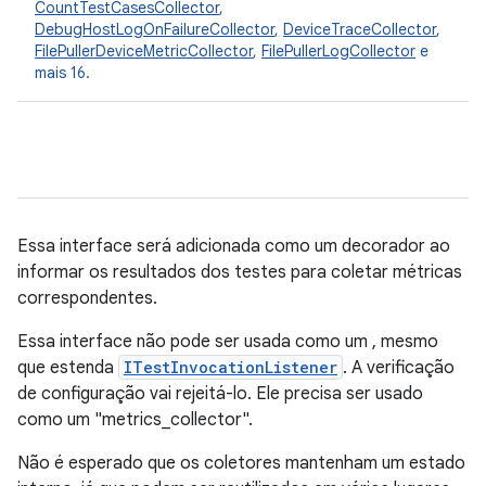
CountTestCasesCollector
,
DebugHostLogOnFailureCollector
,
DeviceTraceCollector
,
FilePullerDeviceMetricCollector
,
FilePullerLogCollector
e
mais 16.
Essa interface será adicionada como um decorador ao
informar os resultados dos testes para coletar métricas
correspondentes.
Essa interface não pode ser usada como um
, mesmo
que estenda
ITestInvocationListener
. A verificação
de configuração vai rejeitá-lo. Ele precisa ser usado
como um "metrics_collector".
Não é esperado que os coletores mantenham um estado