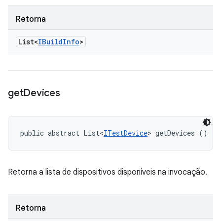
Retorna
List<
IBuild
Info
>
get
Devices
public abstract List<
ITestDevice
> getDevices ()
Retorna a lista de dispositivos disponíveis na invocação.
Retorna