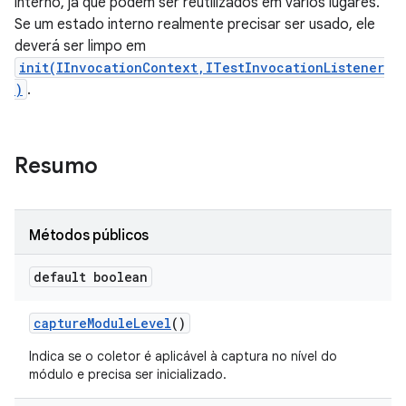
interno, já que podem ser reutilizados em vários lugares.
Se um estado interno realmente precisar ser usado, ele
deverá ser limpo em
init(IInvocationContext,ITestInvocationListener
)
.
Resumo
Métodos públicos
default boolean
capture
Module
Level
()
Indica se o coletor é aplicável à captura no nível do
módulo e precisa ser inicializado.