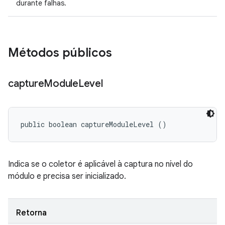
durante falhas.
Métodos públicos
capture
Module
Level
public boolean captureModuleLevel ()
Indica se o coletor é aplicável à captura no nível do
módulo e precisa ser inicializado.
Retorna