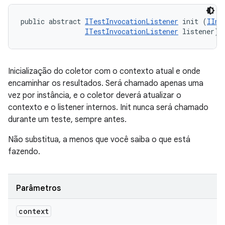
public abstract 
ITestInvocationListener
 init (
IInv
ITestInvocationListener
 listener)
Inicialização do coletor com o contexto atual e onde
encaminhar os resultados. Será chamado apenas uma
vez por instância, e o coletor deverá atualizar o
contexto e o listener internos. Init nunca será chamado
durante um teste, sempre antes.
Não substitua, a menos que você saiba o que está
fazendo.
Parâmetros
context