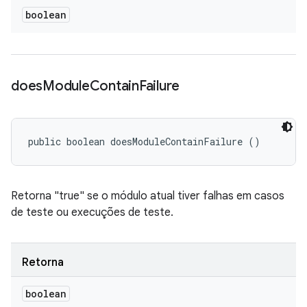
boolean
does
Module
Contain
Failure
public boolean doesModuleContainFailure ()
Retorna "true" se o módulo atual tiver falhas em casos
de teste ou execuções de teste.
Retorna
boolean