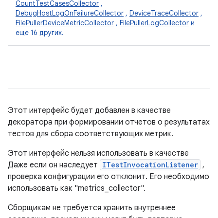
CountTestCasesCollector
,
DebugHostLogOnFailureCollector
,
DeviceTraceCollector
,
FilePullerDeviceMetricCollector
,
FilePullerLogCollector
и
еще 16 других.
Этот интерфейс будет добавлен в качестве
декоратора при формировании отчетов о результатах
тестов для сбора соответствующих метрик.
Этот интерфейс нельзя использовать в качестве
Даже если он наследует
ITestInvocationListener
,
проверка конфигурации его отклонит. Его необходимо
использовать как "metrics_collector".
Сборщикам не требуется хранить внутреннее