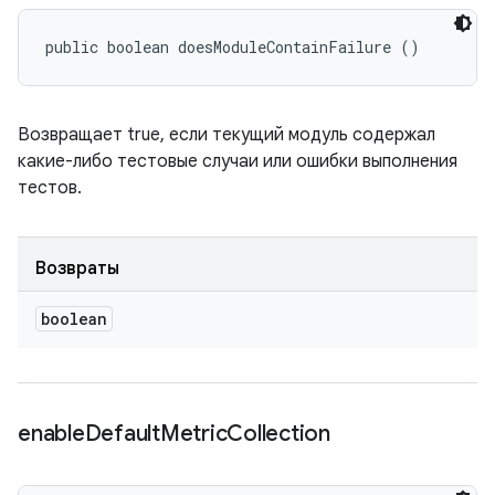
public boolean doesModuleContainFailure ()
Возвращает true, если текущий модуль содержал
какие-либо тестовые случаи или ошибки выполнения
тестов.
Возвраты
boolean
enable
Default
Metric
Collection