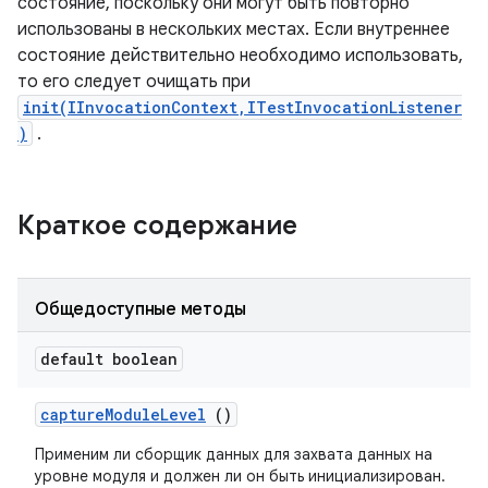
состояние, поскольку они могут быть повторно
использованы в нескольких местах. Если внутреннее
состояние действительно необходимо использовать,
то его следует очищать при
init(IInvocationContext,ITestInvocationListener
)
.
Краткое содержание
Общедоступные методы
default boolean
capture
Module
Level
()
Применим ли сборщик данных для захвата данных на
уровне модуля и должен ли он быть инициализирован.