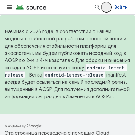
Войти
Начиная с 2026 года, в соответствии с нашей
моделью стабильной разработки основной ветки и
для обеспечения стабильности платформы для
экосистемы, мы будем публиковать исходный код в
AOSP во 2-м и 4-м кварталах. Для сборки и внесения
вклада в AOSP используйте ветку
android-latest-
release
. Ветка
android-latest-release
manifest
всегда будет ссылаться на самый последний релиз,
выпущенный в AOSP. Для получения дополнительной
информации см.
раздел «Изменения в AOSP»
.
Эта страница переведена с помощью
Cloud