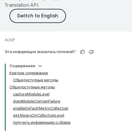
Translation API
.
AOSP
Эта информация оказалась полезной?
Содержание
Краткое содержание
Общедоступные методы
Общедоступные методы
captureModuleLevel
doesModuleContainFailure
enableDefaultMetricCollection
getAlwaysOnCollectionLevel
получить информацию о сборке