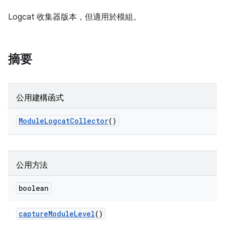
Logcat 收集器版本，但適用於模組。
摘要
公用建構函式
Module
Logcat
Collector
()
公用方法
boolean
capture
Module
Level
()