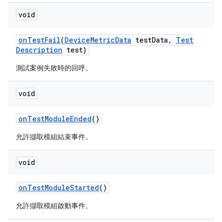
void
on
Test
Fail
(
Device
Metric
Data
test
Data
,
Test
Description
test)
測試案例失敗時的回呼。
void
on
Test
Module
Ended
()
允許擷取模組結束事件。
void
on
Test
Module
Started
()
允許擷取模組啟動事件。