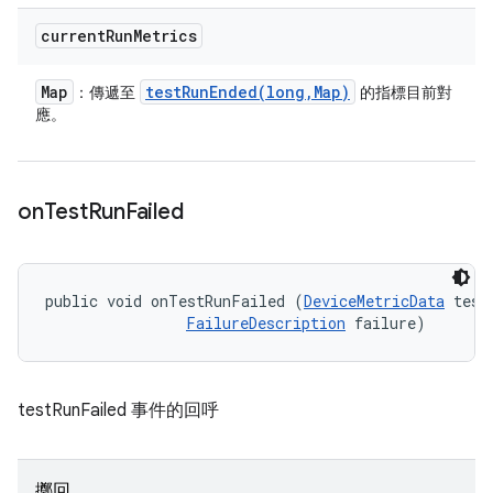
current
Run
Metrics
Map
testRunEnded(
long
,
Map)
：傳遞至
的指標目前對
應。
on
Test
Run
Failed
public void onTestRunFailed (
DeviceMetricData
 testD
FailureDescription
 failure)
testRunFailed 事件的回呼
擲回