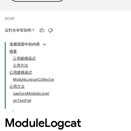
AOSP
這對你有幫助嗎？
這個頁面中的內容
摘要
公用建構函式
公用方法
公用建構函式
ModuleLogcatCollector
公用方法
captureModuleLevel
onTestFail
Module
Logcat