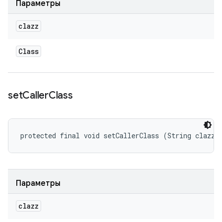
Параметры
clazz
Class
set
Caller
Class
protected final void setCallerClass (String clazz)
Параметры
clazz