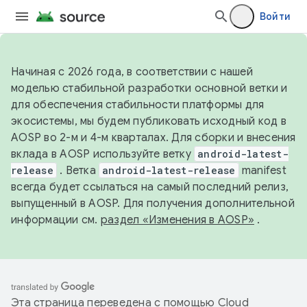
Войти
Начиная с 2026 года, в соответствии с нашей
моделью стабильной разработки основной ветки и
для обеспечения стабильности платформы для
экосистемы, мы будем публиковать исходный код в
AOSP во 2-м и 4-м кварталах. Для сборки и внесения
вклада в AOSP используйте ветку
android-latest-
release
. Ветка
android-latest-release
manifest
всегда будет ссылаться на самый последний релиз,
выпущенный в AOSP. Для получения дополнительной
информации см.
раздел «Изменения в AOSP»
.
Эта страница переведена с помощью
Cloud