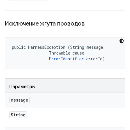
Исключение жгута проводов
public HarnessException (String message, 

                Throwable cause, 

ErrorIdentifier
 errorId)
Параметры
message
String