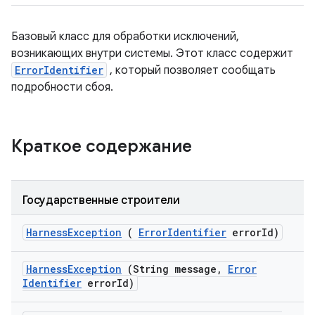
Базовый класс для обработки исключений,
возникающих внутри системы. Этот класс содержит
ErrorIdentifier
, который позволяет сообщать
подробности сбоя.
Краткое содержание
Государственные строители
Harness
Exception
(
Error
Identifier
error
Id)
Harness
Exception
(String message
,
Error
Identifier
error
Id)