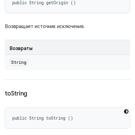
public String getOrigin ()
Возвращает источник исключения.
Возвраты
String
to
String
public String toString ()