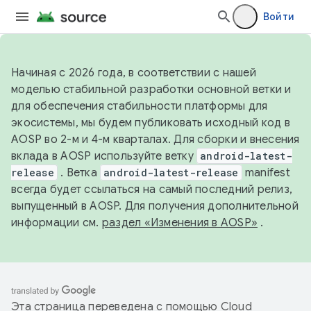
Войти
Начиная с 2026 года, в соответствии с нашей
моделью стабильной разработки основной ветки и
для обеспечения стабильности платформы для
экосистемы, мы будем публиковать исходный код в
AOSP во 2-м и 4-м кварталах. Для сборки и внесения
вклада в AOSP используйте ветку
android-latest-
release
. Ветка
android-latest-release
manifest
всегда будет ссылаться на самый последний релиз,
выпущенный в AOSP. Для получения дополнительной
информации см.
раздел «Изменения в AOSP»
.
Эта страница переведена с помощью
Cloud