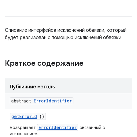
Описание интерфейса исключений обвязки, который
будет реализован с помощью исключений обвязки.
Краткое содержание
Публичные методы
abstract
Error
Identifier
get
Error
Id
()
ErrorIdentifier
Возвращает
связанный с
исключением.