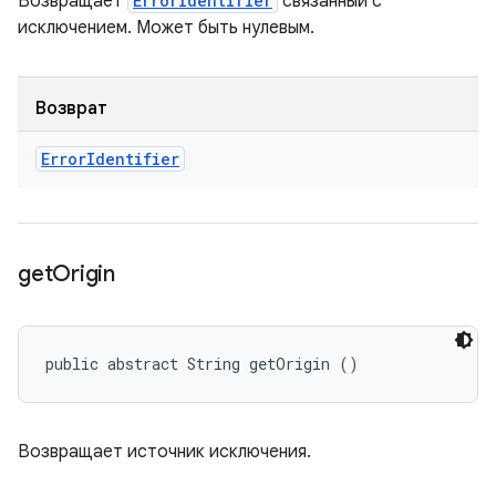
Возвращает
ErrorIdentifier
связанный с
исключением. Может быть нулевым.
Возврат
Error
Identifier
get
Origin
public abstract String getOrigin ()
Возвращает источник исключения.