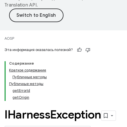
Translation API
.
AOSP
Эта информация оказалась полезной?
Содержание
Краткое содержание
Публичные методы
Публичные методы
getErrorId
getOrigin
IHarness
Exception