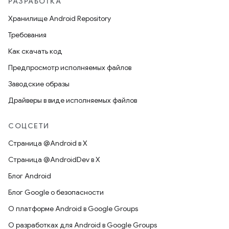
РАЗРАБОТКА
Хранилище Android Repository
Требования
Как скачать код
Предпросмотр исполняемых файлов
Заводские образы
Драйверы в виде исполняемых файлов
СОЦСЕТИ
Страница @Android в X
Страница @AndroidDev в X
Блог Android
Блог Google о безопасности
О платформе Android в Google Groups
О разработках для Android в Google Groups