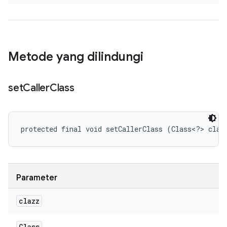
Metode yang dilindungi
set
Caller
Class
protected final void setCallerClass (Class<?> claz
Parameter
clazz
Class