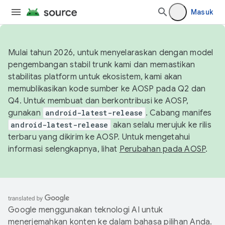
Masuk
Mulai tahun 2026, untuk menyelaraskan dengan model
pengembangan stabil trunk kami dan memastikan
stabilitas platform untuk ekosistem, kami akan
memublikasikan kode sumber ke AOSP pada Q2 dan
Q4. Untuk membuat dan berkontribusi ke AOSP,
gunakan
android-latest-release
. Cabang manifes
android-latest-release
akan selalu merujuk ke rilis
terbaru yang dikirim ke AOSP. Untuk mengetahui
informasi selengkapnya, lihat
Perubahan pada AOSP
.
Google menggunakan teknologi AI untuk
menerjemahkan konten ke dalam bahasa pilihan Anda.