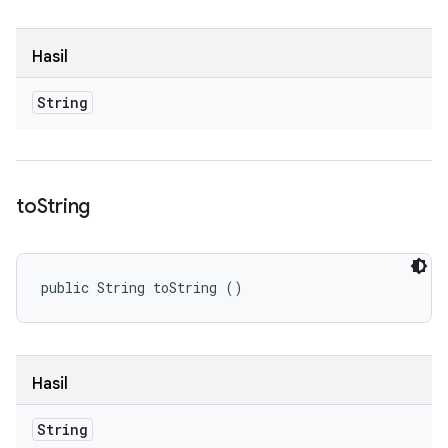
Hasil
String
to
String
public String toString ()
Hasil
String