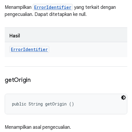
Menampilkan
ErrorIdentifier
yang terkait dengan
pengecualian. Dapat ditetapkan ke null.
Hasil
Error
Identifier
get
Origin
public String getOrigin ()
Menampilkan asal pengecualian.