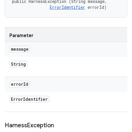
public HarnessException (String message, 

ErrorIdentifier
 errorId)
Parameter
message
String
error
Id
Error
Identifier
Harness
Exception