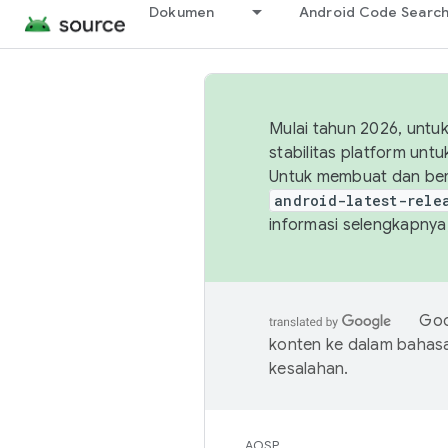
Dokumen
Android Code Searc
Mulai tahun 2026, unt
stabilitas platform un
Untuk membuat dan ber
android-latest-rele
informasi selengkapnya,
Goo
konten ke dalam bahas
kesalahan.
AOSP