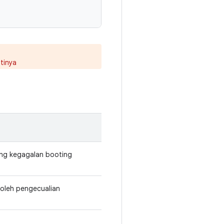
tinya
tang kegagalan booting
 oleh pengecualian