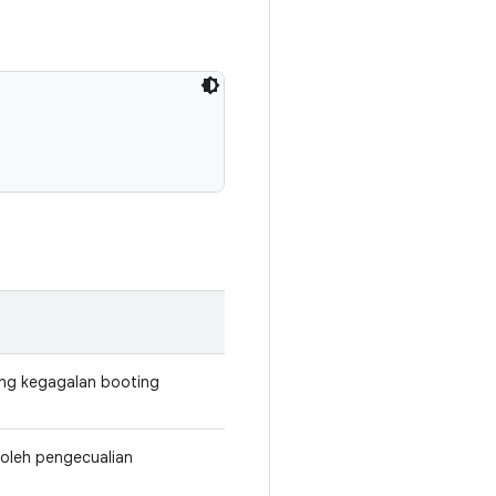
tang kegagalan booting
 oleh pengecualian