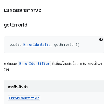
เมธอดสาธารณะ
get
Error
Id
public 
ErrorIdentifier
 getErrorId ()
แสดงผล
ErrorIdentifier
ที่เชื่อมโยงกับข้อยกเว้น อาจเป็นค่า
ว่าง
การคืนสินค้า
Error
Identifier