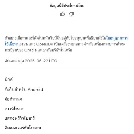
ข้อมูลนี้มีประโยชน์ไหม
ตัวอย่างเนื้อหาและโค้ดในหน้าเว็บนี้ขึ้นอยู่กับใบอนุญาตที่อธิบายไว้ใน
ใบอนุญาตการ
ใช้เนื้อหา
Java และ OpenJDK เป็นเครื่องหมายการค้าหรือเครื่องหมายการค้าจด
ทะเบียนของ Oracle และ/หรือบริษัทในเครือ
อัปเดตล่าสุด 2026-06-22 UTC
บิวด์
ที่เก็บสำหรับ Android
ข้อกำหนด
ดาวน์โหลด
แสดงพรีวิวไบนารี
อิมเมจเวอร์ชันโรงงาน