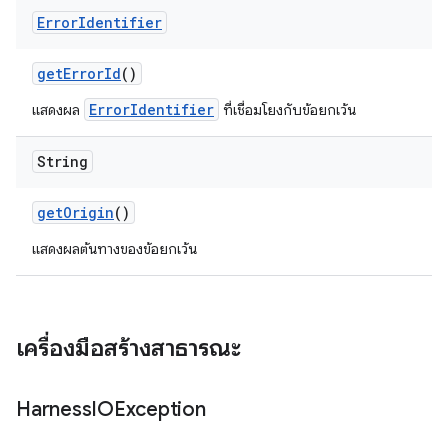
Error
Identifier
get
Error
Id
()
ErrorIdentifier
แสดงผล
ที่เชื่อมโยงกับข้อยกเว้น
String
get
Origin
()
แสดงผลต้นทางของข้อยกเว้น
เครื่องมือสร้างสาธารณะ
Harness
IOException