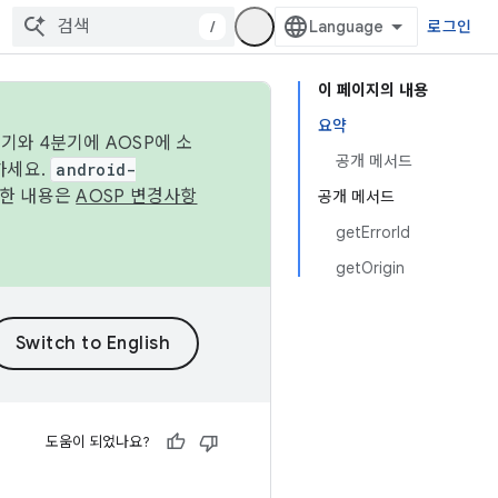
/
로그인
이 페이지의 내용
요약
기와 4분기에 AOSP에 소
공개 메서드
하세요.
android-
세한 내용은
AOSP 변경사항
공개 메서드
getErrorId
getOrigin
도움이 되었나요?