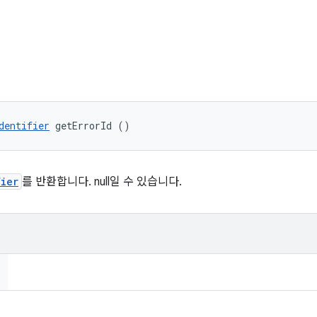
dentifier
 getErrorId ()
fier
를 반환합니다. null일 수 있습니다.