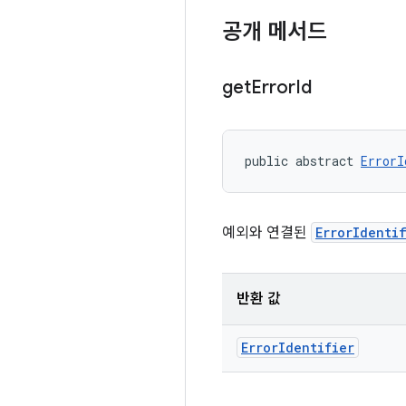
공개 메서드
get
Error
Id
public abstract 
ErrorI
예외와 연결된
ErrorIdenti
반환 값
Error
Identifier