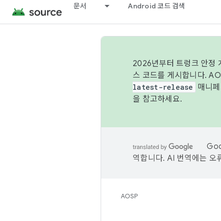
문서
Android 코드 검색
2026년부터 트렁크 안정
스 코드를 게시합니다. A
latest-release
매니페스
을 참고하세요.
Go
역합니다. AI 번역에는 오
AOSP