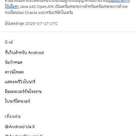
ตัวอย่างเนื้อหาและโค้ดในหน้าเว็บนี้ขึ้นอยู่กับใบอนุญาตที่อธิบายไว้ใน
ใบอนุญาตการ
ใช้เนื้อหา
Java และ OpenJDK เป็นเครื่องหมายการค้าหรือเครื่องหมายการค้าจด
ทะเบียนของ Oracle และ/หรือบริษัทในเครือ
อัปเดตล่าสุด 2025-07-27 UTC
บิวด์
ที่เก็บสำหรับ Android
ข้อกำหนด
ดาวน์โหลด
แสดงพรีวิวไบนารี
อิมเมจเวอร์ชันโรงงาน
ไบนารีไดรเวอร์
เชื่อมต่อ
@Android บน X