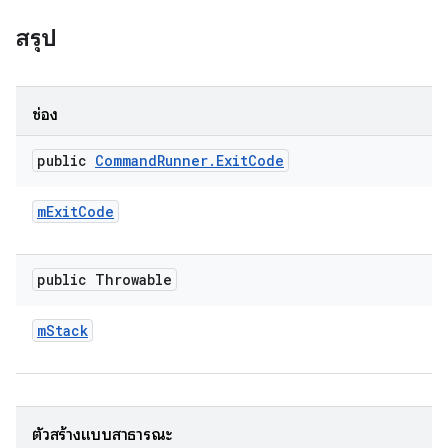
สรุป
ช่อง
public
Command
Runner
.
Exit
Code
m
Exit
Code
public Throwable
m
Stack
ตัวสร้างแบบสาธารณะ