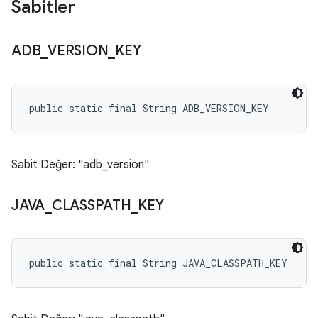
Sabitler
ADB
_
VERSION
_
KEY
public static final String ADB_VERSION_KEY
Sabit Değer: "adb_version"
JAVA
_
CLASSPATH
_
KEY
public static final String JAVA_CLASSPATH_KEY