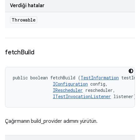
Verdiği hatalar
Throwable
fetch
Build
public boolean fetchBuild (
TestInformation
 testInfo
IConfiguration
 config, 

IRescheduler
 rescheduler, 

ITestInvocationListener
 listener)
Çağırmanın build_provider adımını yürütün.