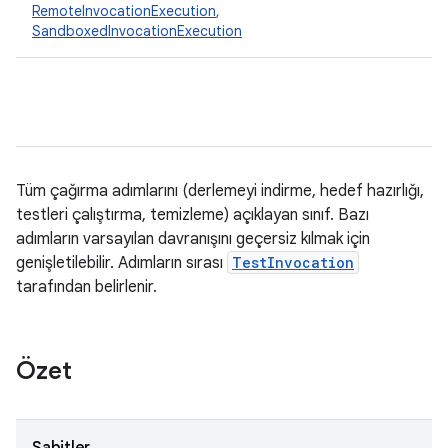
RemoteInvocationExecution
,
SandboxedInvocationExecution
Tüm çağırma adımlarını (derlemeyi indirme, hedef hazırlığı,
testleri çalıştırma, temizleme) açıklayan sınıf. Bazı
adımların varsayılan davranışını geçersiz kılmak için
genişletilebilir. Adımların sırası
TestInvocation
tarafından belirlenir.
Özet