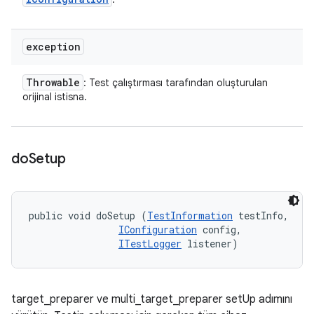
exception
Throwable
: Test çalıştırması tarafından oluşturulan
orijinal istisna.
do
Setup
public void doSetup (
TestInformation
 testInfo, 

IConfiguration
 config, 

ITestLogger
 listener)
target_preparer ve multi_target_preparer setUp adımını