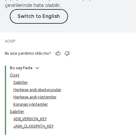
çevirilerinde hata olabilir.
AOSP
Bu size yardımcı oldu mu?
Bu sayfada
Özet
Sabitler
Herkese açık oluşturucular
Herkese açık yöntemler
Korunan yöntemler
Sabitler
ADB_VERSION_KEY
JAVA_CLASSPATH_KEY