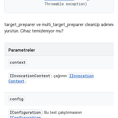
                Throwable exception)
target_preparer ve multi_target_preparer cleanUp adımını
yürütün. Cihaz temizleniyor mu?
Parametreler
context
IInvocation
Context
IInvocation
: çağrının
Context
.
config
IConfiguration
: Bu test çalıştırmasının
IConfiguration
.