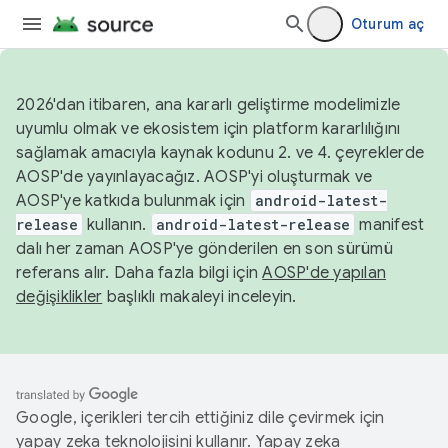
Oturum aç
2026'dan itibaren, ana kararlı geliştirme modelimizle
uyumlu olmak ve ekosistem için platform kararlılığını
sağlamak amacıyla kaynak kodunu 2. ve 4. çeyreklerde
AOSP'de yayınlayacağız. AOSP'yi oluşturmak ve
AOSP'ye katkıda bulunmak için
android-latest-
release
kullanın.
android-latest-release
manifest
dalı her zaman AOSP'ye gönderilen en son sürümü
referans alır. Daha fazla bilgi için
AOSP'de yapılan
değişiklikler
başlıklı makaleyi inceleyin.
Google, içerikleri tercih ettiğiniz dile çevirmek için
yapay zeka teknolojisini kullanır. Yapay zeka