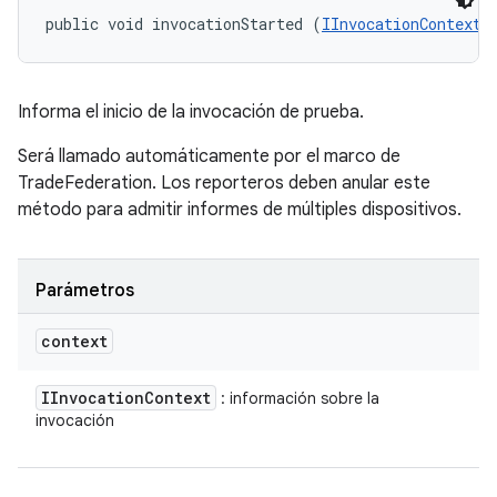
public void invocationStarted (
IInvocationContext
 
Informa el inicio de la invocación de prueba.
Será llamado automáticamente por el marco de
TradeFederation. Los reporteros deben anular este
método para admitir informes de múltiples dispositivos.
Parámetros
context
IInvocation
Context
: información sobre la
invocación