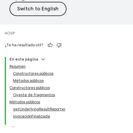
AOSP
¿Te ha resultado útil?
En esta página
Resumen
Constructores públicos
Métodos públicos
Constructores públicos
Oyente de fragmentos
Métodos públicos
getUnderlyingResultReporter
invocaciónFinalizada