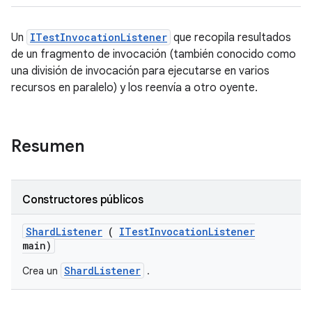
Un
ITestInvocationListener
que recopila resultados
de un fragmento de invocación (también conocido como
una división de invocación para ejecutarse en varios
recursos en paralelo) y los reenvía a otro oyente.
Resumen
Constructores públicos
Shard
Listener
(
ITest
Invocation
Listener
main)
ShardListener
Crea un
.