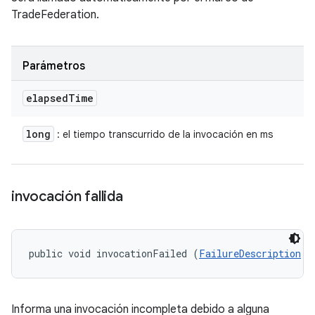
TradeFederation.
Parámetros
elapsed
Time
long
: el tiempo transcurrido de la invocación en ms
invocación fallida
public void invocationFailed (
FailureDescription
 f
Informa una invocación incompleta debido a alguna