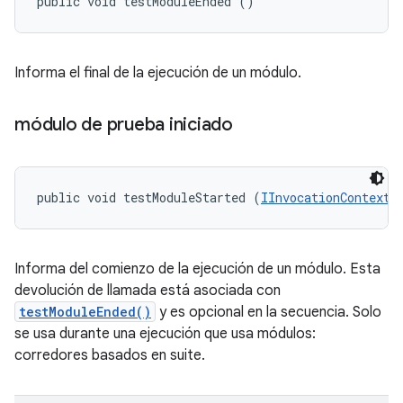
public void testModuleEnded ()
Informa el final de la ejecución de un módulo.
módulo de prueba iniciado
public void testModuleStarted (
IInvocationContext
 
Informa del comienzo de la ejecución de un módulo. Esta
devolución de llamada está asociada con
testModuleEnded()
y es opcional en la secuencia. Solo
se usa durante una ejecución que usa módulos:
corredores basados ​​en suite.