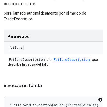
condición de error.
Será llamado automáticamente por el marco de
TradeFederation.
Parámetros
failure
Failure
Description
Failure
Description
: la
que
describe la causa del fallo.
invocación fallida
public void invocationFailed (Throwable cause)