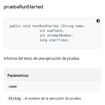
prueba
Run
Started
public void testRunStarted (String name, 

                int numTests, 

                int attemptNumber, 

                long startTime)
Informa del inicio de una ejecución de prueba.
Parámetros
name
String
: el nombre de la ejecución de prueba