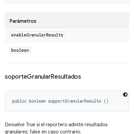
Parámetros
enable
Granular
Results
boolean
soporte
Granular
Resultados
public boolean supportGranularResults ()
Devuelve True si el reportero admite resultados
granulares; false en caso contrario.