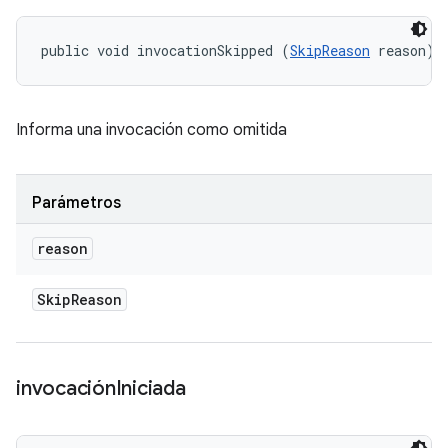
public void invocationSkipped (
SkipReason
 reason)
Informa una invocación como omitida
Parámetros
reason
Skip
Reason
invocación
Iniciada