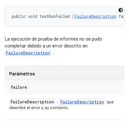
public void testRunFailed (
FailureDescription
 fail
La ejecución de prueba de informes no se pudo
completar debido a un error descrito en
FailureDescription
.
Parámetros
failure
Failure
Description
Failure
Description
:
que
describe el error y su contexto.