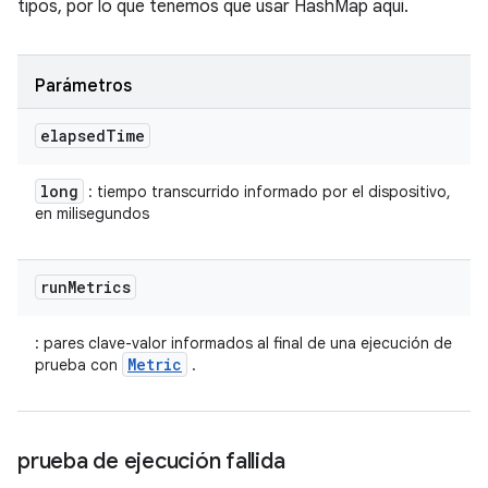
tipos, por lo que tenemos que usar HashMap aquí.
Parámetros
elapsed
Time
long
: tiempo transcurrido informado por el dispositivo,
en milisegundos
run
Metrics
: pares clave-valor informados al final de una ejecución de
Metric
prueba con
.
prueba de ejecución fallida