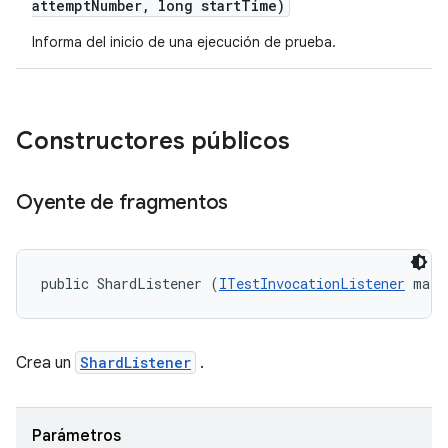
attempt
Number
,
long start
Time)
Informa del inicio de una ejecución de prueba.
Constructores públicos
Oyente de fragmentos
public ShardListener (
ITestInvocationListener
 main
Crea un
ShardListener
.
Parámetros