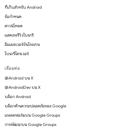
ที่เก็บสำหรับ Android
ข้อกำหนด
ดาวน์โหลด
แสดงพรีวิวไบนารี
อิมเมจเวอร์ชันโรงงาน
ไบนารีไดรเวอร์
เชื่อมต่อ
@Android บน X
@AndroidDev บน X
บล็อก Android
บล็อกด้านความปลอดภัยของ Google
แพลตฟอร์มบน Google Groups
การพัฒนาบน Google Groups