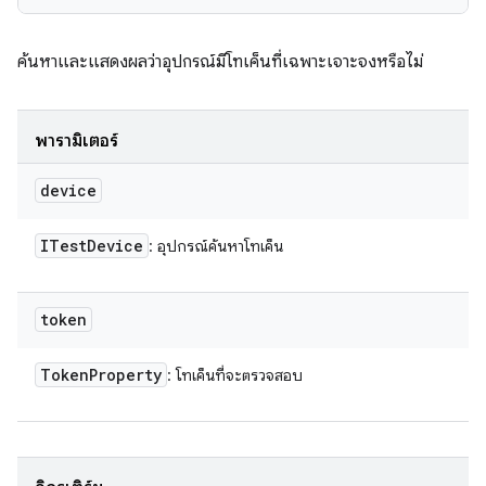
ค้นหาและแสดงผลว่าอุปกรณ์มีโทเค็นที่เฉพาะเจาะจงหรือไม่
พารามิเตอร์
device
ITest
Device
: อุปกรณ์ค้นหาโทเค็น
token
Token
Property
: โทเค็นที่จะตรวจสอบ