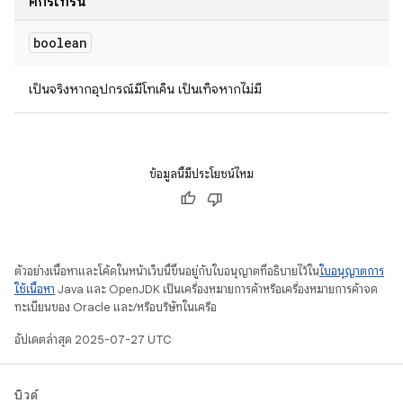
คิกรีเทิร์น
boolean
เป็นจริงหากอุปกรณ์มีโทเค็น เป็นเท็จหากไม่มี
ข้อมูลนี้มีประโยชน์ไหม
ตัวอย่างเนื้อหาและโค้ดในหน้าเว็บนี้ขึ้นอยู่กับใบอนุญาตที่อธิบายไว้ใน
ใบอนุญาตการ
ใช้เนื้อหา
Java และ OpenJDK เป็นเครื่องหมายการค้าหรือเครื่องหมายการค้าจด
ทะเบียนของ Oracle และ/หรือบริษัทในเครือ
อัปเดตล่าสุด 2025-07-27 UTC
บิวด์