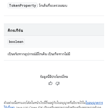
Token
Property
: โทเค็นที่จะตรวจสอบ
คิกรีเทิร์น
boolean
เป็นจริงหากอุปกรณ์มีโทเค็น เป็นเท็จหากไม่มี
ข้อมูลนี้มีประโยชน์ไหม
ตัวอย่างเนื้อหาและโค้ดในหน้าเว็บนี้ขึ้นอยู่กับใบอนุญาตที่อธิบายไว้ใน
ใบอนุญาตการ
ใช้เนื้อหา
Java และ OpenJDK เป็นเครื่องหมายการค้าหรือเครื่องหมายการค้าจด