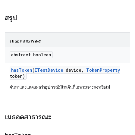
สรุป
เมธอดสาธารณะ
abstract boolean
has
Token
(
ITest
Device
device
,
Token
Property
token)
ค้นหาและแสดงผลว่าอุปกรณ์มีโทเค็นที่เฉพาะเจาะจงหรือไม่
เมธอดสาธารณะ