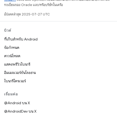
ทะเบียนของ Oracle และ/หรือบริษัทในเครือ
อัปเดตล่าสุด 2025-07-27 UTC
บิวด์
ที่เก็บสำหรับ Android
ข้อกำหนด
ดาวน์โหลด
แสดงพรีวิวไบนารี
อิมเมจเวอร์ชันโรงงาน
ไบนารีไดรเวอร์
เชื่อมต่อ
@Android บน X
@AndroidDev บน X