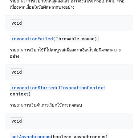
รายงานว่าการเรียกใช้สิ้นสุดลงแล้ว ไม่ว่าจะสำเร็จหรือไม่ก็ตาม หรือ
เนื่องจากเงื่อนไขข้อผิดพลาดบางอย่าง
void
invocation
Failed
(Throwable cause)
รายงานการเรียกใช้ที่ไม่สมบูรณ์เนื่องจากเงื่อนไขข้อผิดพลาดบาง
อย่าง
void
invocation
Started
(
IInvocation
Context
context)
รายงานการเริ่มต้นการเรียกใช้การทดสอบ
void
set
Asynchronous
(boolean asynchronous)