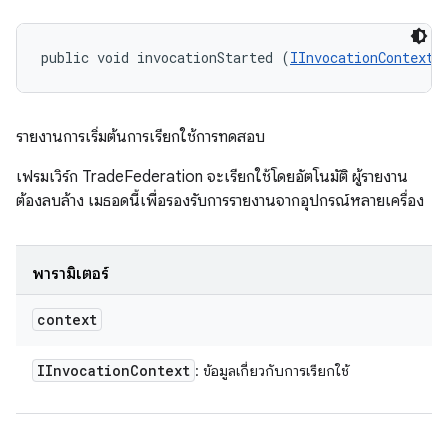
public void invocationStarted (
IInvocationContext
 
รายงานการเริ่มต้นการเรียกใช้การทดสอบ
เฟรมเวิร์ก TradeFederation จะเรียกใช้โดยอัตโนมัติ ผู้รายงาน
ต้องลบล้าง เมธอดนี้เพื่อรองรับการรายงานจากอุปกรณ์หลายเครื่อง
พารามิเตอร์
context
IInvocation
Context
: ข้อมูลเกี่ยวกับการเรียกใช้