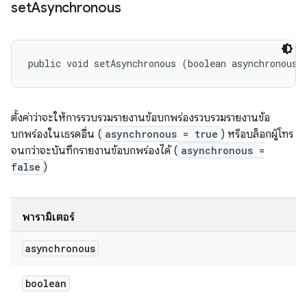
set
Asynchronous
public void setAsynchronous (boolean asynchronous)
ตั้งค่าว่าจะให้การรวบรวมรายงานข้อบกพร่องรวบรวมรายงานข้อ
บกพร่องในเธรดอื่น (
asynchronous = true
) หรือบล็อกผู้โทร
จนกว่าจะบันทึกรายงานข้อบกพร่องได้ (
asynchronous =
false
)
พารามิเตอร์
asynchronous
boolean