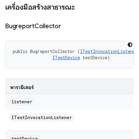
เครื่องมือสร้างสาธารณะ
Bugreport
Collector
public BugreportCollector (
ITestInvocationListener
ITestDevice
 testDevice)
พารามิเตอร์
listener
ITest
Invocation
Listener
test
Device