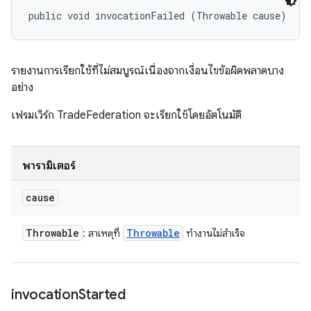
public void invocationFailed (Throwable cause)
รายงานการเรียกใช้ที่ไม่สมบูรณ์เนื่องจากเงื่อนไขข้อผิดพลาดบาง
อย่าง
เฟรมเวิร์ก TradeFederation จะเรียกใช้โดยอัตโนมัติ
พารามิเตอร์
cause
Throwable
Throwable
: สาเหตุที่
ทำงานไม่สำเร็จ
invocation
Started