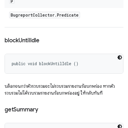
p
Bugreport
Collector
.
Predicate
block
Until
Idle
public void blockUntilIdle ()
บล็อกจนกว่าตัวรวบรวมจะไม่รวบรวมรายงานข้อบกพร่อง หากตัว
รวบรวมไม่ได้รวบรวมรายงานข้อบกพร่องอยู่ ให้กลับทันที
get
Summary