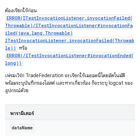
ต้องเรียกใช้ก่อน
ERROR(ITestInvocationListener.invocationFailed(
Throwable)/ITestInvocationListener#invocationFa
iled(java.lang.Throwable)
ITestInvocationListener.invocationFailed(Throwab
le))
หรือ
ERROR(/ITestInvocationListener#invocationEnded(
long))
เฟรมเวิร์ก TradeFederation จะเรียกใช้เมธอดนี้โดยอัตโนมัติ
พร้อมระบุบันทึกของโฮสต์ และหากเกี่ยวข้อง ก็จะระบุ logcat ของ
อุปกรณ์ด้วย
พารามิเตอร์
data
Name