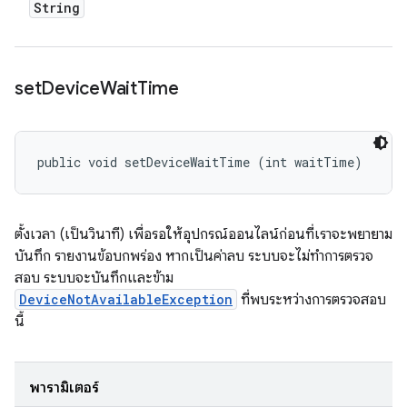
String
set
Device
Wait
Time
public void setDeviceWaitTime (int waitTime)
ตั้งเวลา (เป็นวินาที) เพื่อรอให้อุปกรณ์ออนไลน์ก่อนที่เราจะพยายาม
บันทึก รายงานข้อบกพร่อง หากเป็นค่าลบ ระบบจะไม่ทำการตรวจ
สอบ ระบบจะบันทึกและข้าม
DeviceNotAvailableException
ที่พบระหว่างการตรวจสอบ
นี้
พารามิเตอร์