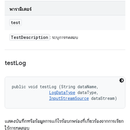
พารามิเตอร์
test
Test
Description
: ระบุการทดสอบ
test
Log
public void testLog (String dataName, 

LogDataType
 dataType, 

InputStreamSource
 dataStream)
แสดงบันทึกหรือข้อมูลการแก้ไขข้อบกพร่องที่เกี่ยวข้องจากการเรียก
ใช้การทดสอบ