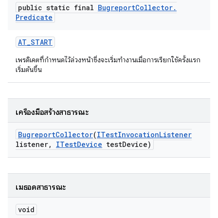
public static final
Bugreport
Collector
.
Predicate
AT
_
START
เพรดิเคตที่กำหนดไว้ล่วงหน้าซึ่งจะเริ่มทำงานเมื่อการเรียกใช้ครั้งแรก
เริ่มต้นขึ้น
เครื่องมือสร้างสาธารณะ
Bugreport
Collector
(
ITest
Invocation
Listener
listener
,
ITest
Device
test
Device)
เมธอดสาธารณะ
void