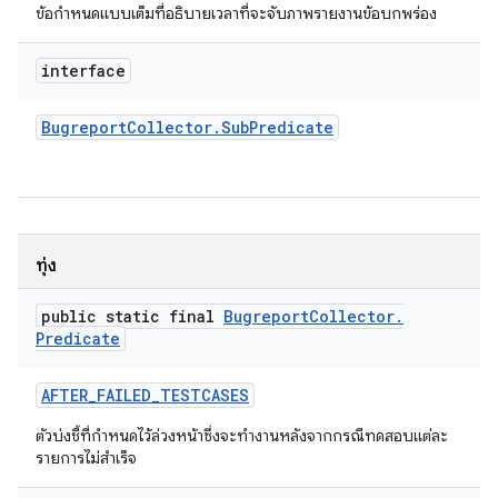
ข้อกำหนดแบบเต็มที่อธิบายเวลาที่จะจับภาพรายงานข้อบกพร่อง
interface
Bugreport
Collector
.
Sub
Predicate
ทุ่ง
public static final
Bugreport
Collector
.
Predicate
AFTER
_
FAILED
_
TESTCASES
ตัวบ่งชี้ที่กำหนดไว้ล่วงหน้าซึ่งจะทำงานหลังจากกรณีทดสอบแต่ละ
รายการไม่สำเร็จ