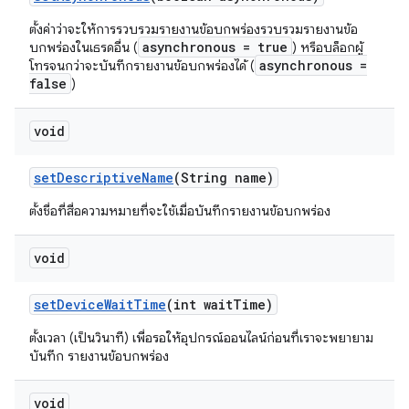
ตั้งค่าว่าจะให้การรวบรวมรายงานข้อบกพร่องรวบรวมรายงานข้อ
asynchronous = true
บกพร่องในเธรดอื่น (
) หรือบล็อกผู้
asynchronous =
โทรจนกว่าจะบันทึกรายงานข้อบกพร่องได้ (
false
)
void
set
Descriptive
Name
(String name)
ตั้งชื่อที่สื่อความหมายที่จะใช้เมื่อบันทึกรายงานข้อบกพร่อง
void
set
Device
Wait
Time
(int wait
Time)
ตั้งเวลา (เป็นวินาที) เพื่อรอให้อุปกรณ์ออนไลน์ก่อนที่เราจะพยายาม
บันทึก รายงานข้อบกพร่อง
void