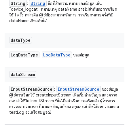
String
String
:
ชื่อที่สื่อความหมายของข้อมูล เช่น
"device_logcat" หมายเหตุ dataName อาจไม่ซ้ำกันต่อการเรียก
ใช้ 1 ครั้ง กล่าวคือ ผู้ใช้ต้องสามารถจัดการ การเรียกหลายครั้งที่มี
dataName เดียวกันได้
data
Type
Log
Data
Type
Log
Data
Type
:
ของข้อมูล
data
Stream
Input
Stream
Source
Input
Stream
Source
:
ของข้อมูล
ผู้ใช้ควรเรียกใช้ createInputStream เพื่อเริ่มอ่านข้อมูล และตรวจ
สอบว่าได้ปิด InputStream ที่ได้เมื่อดำเนินการเสร็จแล้ว ผู้โทรควร
ตรวจสอบว่าแหล่งที่มาของข้อมูลยังคง อยู่และเข้าถึงได้จนกว่าเมธอด
testLog จะเสร็จสมบูรณ์