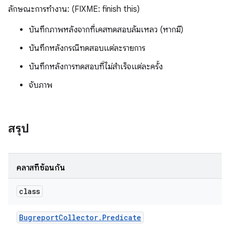
ลักษณะการทำงาน: (FIXME: finish this)
บันทึกภาพหลังจากที่เคสทดสอบล้มเหลว (หากมี)
บันทึกหลังกรณีทดสอบแต่ละรายการ
บันทึกหลังการทดสอบที่ไม่สำเร็จแต่ละครั้ง
จับภาพ
สรุป
คลาสที่ซ้อนกัน
class
Bugreport
Collector
.
Predicate