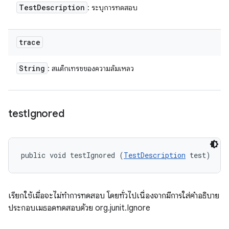
Test
Description
: ระบุการทดสอบ
trace
String
: สแต็กเทรซของความล้มเหลว
test
Ignored
public void testIgnored (
TestDescription
 test)
เรียกใช้เมื่อจะไม่ทำการทดสอบ โดยทั่วไปเนื่องจากมีการใส่คำอธิบาย
ประกอบเมธอดทดสอบด้วย org.junit.Ignore