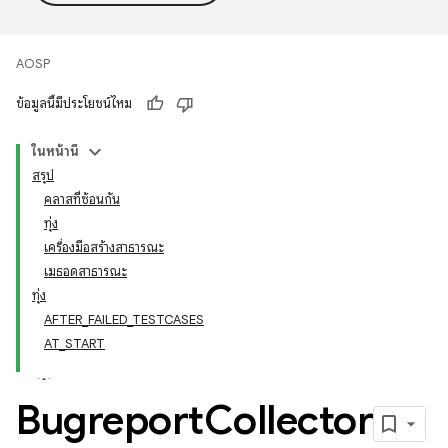
AOSP
ข้อมูลนี้มีประโยชน์ไหม
ในหน้านี้
สรุป
คลาสที่ซ้อนกัน
ทุ่ง
เครื่องมือสร้างสาธารณะ
เมธอดสาธารณะ
ทุ่ง
AFTER_FAILED_TESTCASES
AT_START
Bugreport
Collector