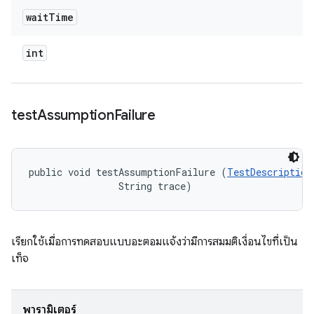
wait
Time
int
test
Assumption
Failure
public void testAssumptionFailure (
TestDescription
                String trace)
เรียกใช้เมื่อการทดสอบแบบอะตอมแจ้งว่ามีการสมมติเงื่อนไขที่เป็น
เท็จ
พารามิเตอร์