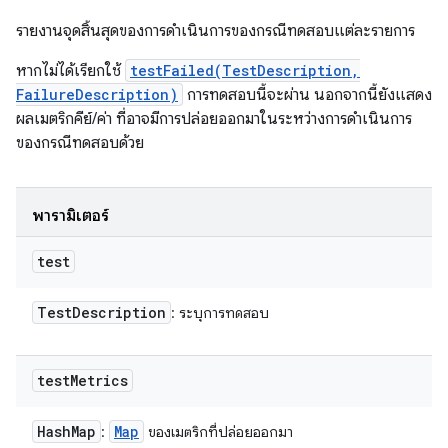
รายงานจุดสิ้นสุดของการดำเนินการของกรณีทดสอบแต่ละรายการ
หากไม่ได้เรียกใช้
testFailed(TestDescription,
FailureDescription)
การทดสอบนี้จะผ่าน นอกจากนี้ยังแสดง
ผลเมตริกคีย์/ค่า ที่อาจมีการปล่อยออกมาในระหว่างการดำเนินการ
ของกรณีทดสอบด้วย
พารามิเตอร์
test
Test
Description
: ระบุการทดสอบ
test
Metrics
Hash
Map
Map
:
ของเมตริกที่ปล่อยออกมา