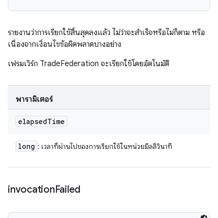
รายงานว่าการเรียกใช้สิ้นสุดลงแล้ว ไม่ว่าจะสำเร็จหรือไม่ก็ตาม หรือ
เนื่องจากเงื่อนไขข้อผิดพลาดบางอย่าง
เฟรมเวิร์ก TradeFederation จะเรียกใช้โดยอัตโนมัติ
พารามิเตอร์
elapsed
Time
long
: เวลาที่ผ่านไปของการเรียกใช้ในหน่วยมิลลิวินาที
invocation
Failed