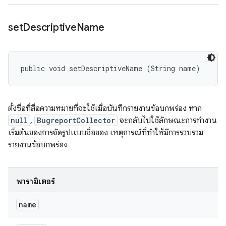
set
Descriptive
Name
public void setDescriptiveName (String name)
ตั้งชื่อที่สื่อความหมายที่จะใช้เมื่อบันทึกรายงานข้อบกพร่อง หาก
null
,
BugreportCollector
จะกลับไปใช้ลักษณะการทำงาน
เริ่มต้นของการจัดรูปแบบชื่อของ เหตุการณ์ที่ทำให้มีการรวบรวม
รายงานข้อบกพร่อง
พารามิเตอร์
name