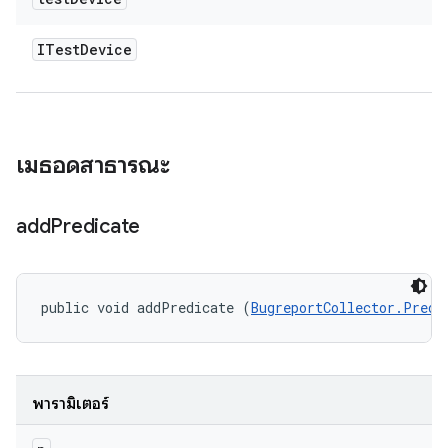
ITest
Device
เมธอดสาธารณะ
add
Predicate
public void addPredicate (
BugreportCollector.Predi
พารามิเตอร์