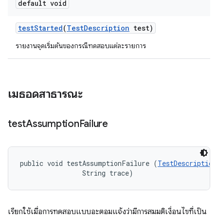
default void
test
Started
(
Test
Description
test)
รายงานจุดเริ่มต้นของกรณีทดสอบแต่ละรายการ
เมธอดสาธารณะ
test
Assumption
Failure
public void testAssumptionFailure (
TestDescription
                String trace)
เรียกใช้เมื่อการทดสอบแบบอะตอมแจ้งว่ามีการสมมติเงื่อนไขที่เป็น