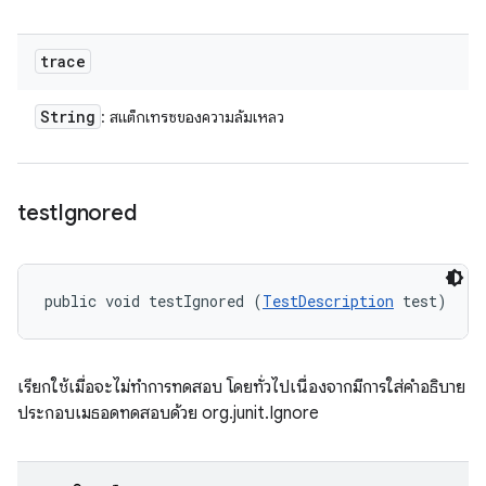
trace
String
: สแต็กเทรซของความล้มเหลว
test
Ignored
public void testIgnored (
TestDescription
 test)
เรียกใช้เมื่อจะไม่ทำการทดสอบ โดยทั่วไปเนื่องจากมีการใส่คำอธิบาย
ประกอบเมธอดทดสอบด้วย org.junit.Ignore