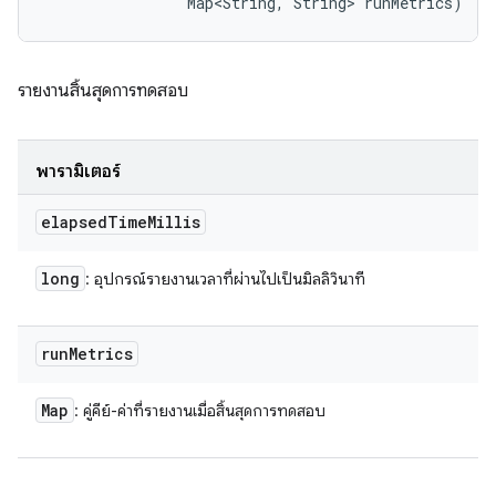
                Map<String, String> runMetrics)
รายงานสิ้นสุดการทดสอบ
พารามิเตอร์
elapsed
Time
Millis
long
: อุปกรณ์รายงานเวลาที่ผ่านไปเป็นมิลลิวินาที
run
Metrics
Map
: คู่คีย์-ค่าที่รายงานเมื่อสิ้นสุดการทดสอบ