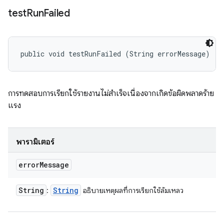
test
Run
Failed
public void testRunFailed (String errorMessage)
การทดสอบการเรียกใช้รายงานไม่สำเร็จเนื่องจากเกิดข้อผิดพลาดร้าย
แรง
พารามิเตอร์
error
Message
String
String
:
อธิบายเหตุผลที่การเรียกใช้ล้มเหลว