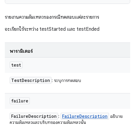
รายงานความล้มเหลวของกรณีทดสอบแต่ละรายการ
จะเรียกใช้ระหว่าง testStarted และ testEnded
พารามิเตอร์
test
Test
Description
: ระบุการทดสอบ
failure
Failure
Description
Failure
Description
:
อธิบาย
ความล้มเหลวและบริบทของความล้มเหลวนั้น