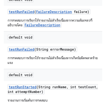
test
Run
Failed
(
Failure
Description
failure)
การทดสอบการเรียกใช้รายงานไม่สำเร็จเนื่องจากความล้มเหลวที่
FailureDescription
อธิบายโดย
default void
test
Run
Failed
(String error
Message)
การทดสอบการเรียกใช้รายงานไม่สำเร็จเนื่องจากเกิดข้อผิดพลาดร้าย
แรง
default void
test
Run
Started
(String run
Name
,
int test
Count
,
int attempt
Number)
รายงานการเริ่มต้นการทดสอบ