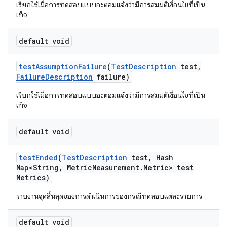
เรียกใช้เมื่อการทดสอบแบบอะตอมแจ้งว่ามีการสมมติเงื่อนไขที่เป็น
เท็จ
default void
test
Assumption
Failure
(
Test
Description
test
,
Failure
Description
failure)
เรียกใช้เมื่อการทดสอบแบบอะตอมแจ้งว่ามีการสมมติเงื่อนไขที่เป็น
เท็จ
default void
test
Ended
(
Test
Description
test
,
Hash
Map<String
,
Metric
Measurement
.
Metric> test
Metrics)
รายงานจุดสิ้นสุดของการดำเนินการของกรณีทดสอบแต่ละรายการ
default void