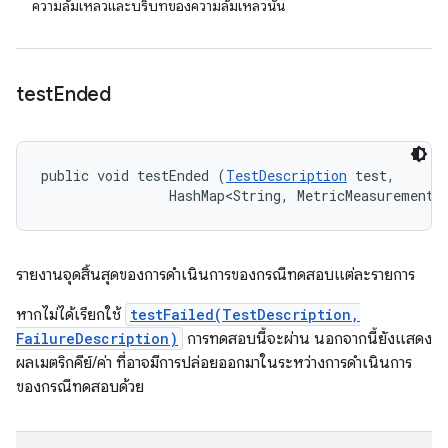
ความล้มเหลวและบริบทของความล้มเหลวนั้น
test
Ended
public void testEnded (
TestDescription
 test, 

                HashMap<String, MetricMeasurement.
รายงานจุดสิ้นสุดของการดำเนินการของกรณีทดสอบแต่ละรายการ
หากไม่ได้เรียกใช้
testFailed(TestDescription,
FailureDescription)
การทดสอบนี้จะผ่าน นอกจากนี้ยังแสดง
ผลเมตริกคีย์/ค่า ที่อาจมีการปล่อยออกมาในระหว่างการดำเนินการ
ของกรณีทดสอบด้วย