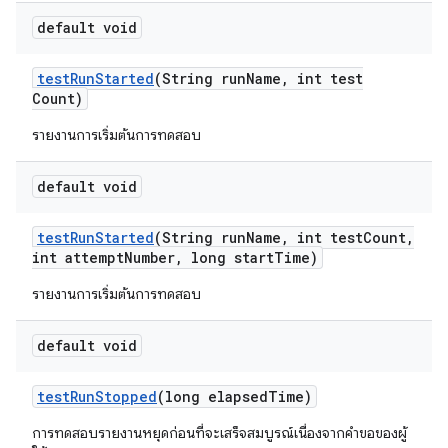
default void
test
Run
Started
(String run
Name
,
int test
Count)
รายงานการเริ่มต้นการทดสอบ
default void
test
Run
Started
(String run
Name
,
int test
Count
,
int attempt
Number
,
long start
Time)
รายงานการเริ่มต้นการทดสอบ
default void
test
Run
Stopped
(long elapsed
Time)
การทดสอบรายงานหยุดก่อนที่จะเสร็จสมบูรณ์เนื่องจากคำขอของผู้