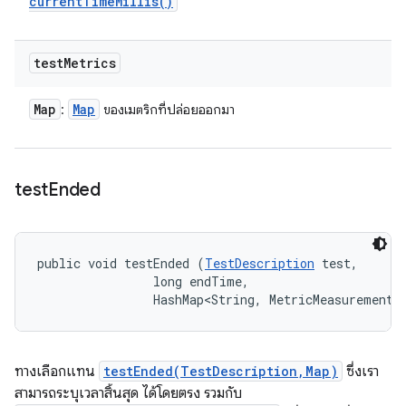
current
Time
Millis(
)
test
Metrics
Map
Map
:
ของเมตริกที่ปล่อยออกมา
test
Ended
public void testEnded (
TestDescription
 test, 

                long endTime, 

                HashMap<String, MetricMeasurement.
ทางเลือกแทน
testEnded(TestDescription,Map)
ซึ่งเรา
สามารถระบุเวลาสิ้นสุด ได้โดยตรง รวมกับ