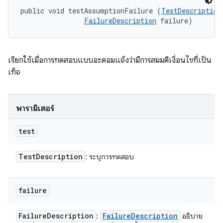
public void testAssumptionFailure (
TestDescription
FailureDescription
 failure)
เรียกใช้เมื่อการทดสอบแบบอะตอมแจ้งว่ามีการสมมติเงื่อนไขที่เป็น
เท็จ
พารามิเตอร์
test
Test
Description
: ระบุการทดสอบ
failure
Failure
Description
Failure
Description
:
อธิบาย