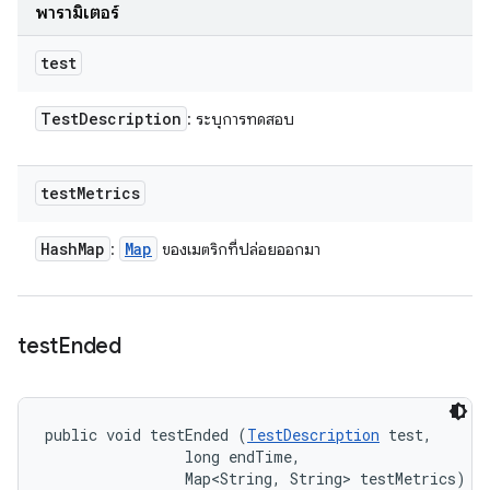
พารามิเตอร์
test
Test
Description
: ระบุการทดสอบ
test
Metrics
Hash
Map
Map
:
ของเมตริกที่ปล่อยออกมา
test
Ended
public void testEnded (
TestDescription
 test, 

                long endTime, 

                Map<String, String> testMetrics)