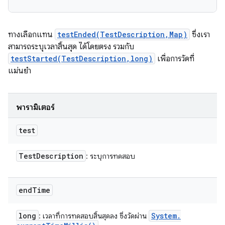
ทางเลือกแทน
testEnded(TestDescription,Map)
ซึ่งเรา
สามารถระบุเวลาสิ้นสุด ได้โดยตรง รวมกับ
testStarted(TestDescription,long)
เพื่อการวัดที่
แม่นยำ
พารามิเตอร์
test
Test
Description
: ระบุการทดสอบ
end
Time
long
System
.
: เวลาที่การทดสอบสิ้นสุดลง ซึ่งวัดผ่าน