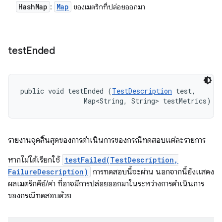
Hash
Map
Map
:
ของเมตริกที่ปล่อยออกมา
test
Ended
public void testEnded (
TestDescription
 test, 

                Map<String, String> testMetrics)
รายงานจุดสิ้นสุดของการดำเนินการของกรณีทดสอบแต่ละรายการ
หากไม่ได้เรียกใช้
testFailed(TestDescription,
FailureDescription)
การทดสอบนี้จะผ่าน นอกจากนี้ยังแสดง
ผลเมตริกคีย์/ค่า ที่อาจมีการปล่อยออกมาในระหว่างการดำเนินการ
ของกรณีทดสอบด้วย