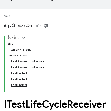
AOSP
ข้อมูลนี้มีประโยชน์ไหม
ในหน้านี้
สรุป
เมธอดสาธารณะ
เมธอดสาธารณะ
testAssumptionFailure
testAssumptionFailure
testEnded
testEnded
testEnded
ITest
Life
Cycle
Receiver