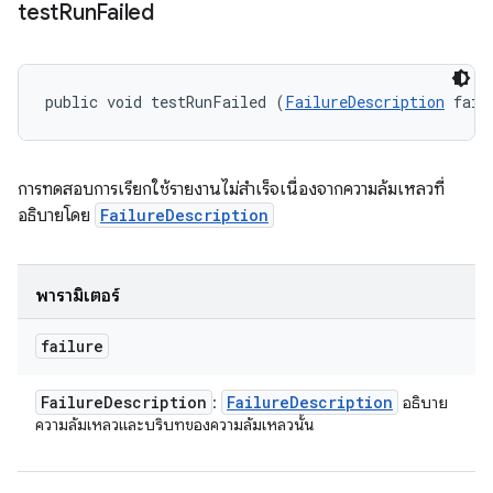
test
Run
Failed
public void testRunFailed (
FailureDescription
 fail
การทดสอบการเรียกใช้รายงานไม่สำเร็จเนื่องจากความล้มเหลวที่
อธิบายโดย
FailureDescription
พารามิเตอร์
failure
Failure
Description
Failure
Description
:
อธิบาย
ความล้มเหลวและบริบทของความล้มเหลวนั้น