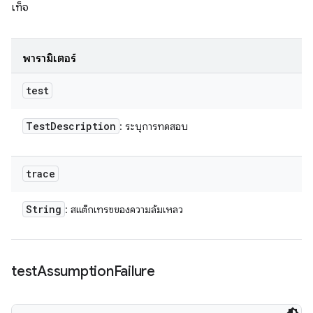
เท็จ
พารามิเตอร์
test
Test
Description
: ระบุการทดสอบ
trace
String
: สแต็กเทรซของความล้มเหลว
test
Assumption
Failure