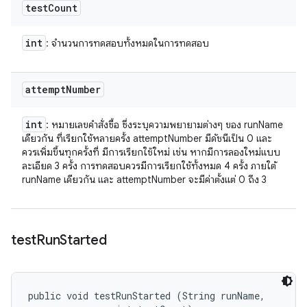
test
Count
int
: จำนวนการทดสอบทั้งหมดในการทดสอบ
attempt
Number
int
: หมายเลขคำสั่งซื้อ ซึ่งระบุความพยายามต่างๆ ของ runName
เดียวกัน ที่เรียกใช้หลายครั้ง attemptNumber มีดัชนีเป็น 0 และ
ควรเพิ่มขึ้นทุกครั้งที่ มีการเรียกใช้ใหม่ เช่น หากมีการลองใหม่แบบ
ละเอียด 3 ครั้ง การทดสอบควรมีการเรียกใช้ทั้งหมด 4 ครั้ง ภายใต้
runName เดียวกัน และ attemptNumber จะมีค่าตั้งแต่ 0 ถึง 3
test
Run
Started
public void testRunStarted (String runName, 
