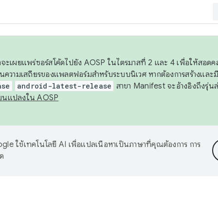
 เราจะเผยแพร่ซอร์สโค้ดไปยัง AOSP ในไตรมาสที่ 2 และ 4 เพื่อให้สอ
ันความเสถียรของแพลตฟอร์มสำหรับระบบนิเวศ หากต้องการสร้างและมี
ase
android-latest-release
สาขา Manifest จะอ้างอิงถึงรุ่นล
ี่ยนแปลงใน AOSP
le ใช้เทคโนโลยี AI เพื่อแปลเนื้อหาเป็นภาษาที่คุณต้องการ การ
าด