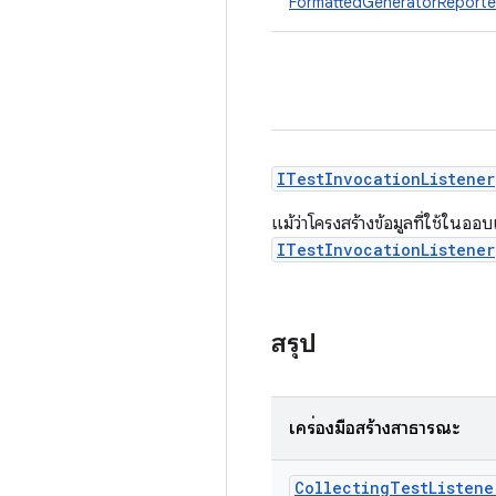
FormattedGeneratorReporte
ITestInvocationListener
แม้ว่าโครงสร้างข้อมูลที่ใช้ใน
ITestInvocationListener
สรุป
เครื่องมือสร้างสาธารณะ
Collecting
Test
Listene