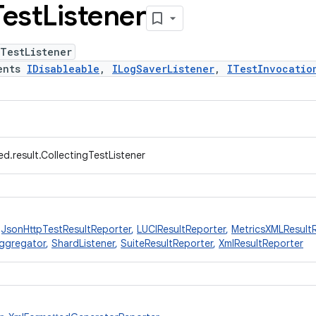
Test
Listener
TestListener
ents
IDisableable
,
ILogSaverListener
,
ITestInvocatio
d.result.CollectingTestListener
,
JsonHttpTestResultReporter
,
LUCIResultReporter
,
MetricsXMLResult
ggregator
,
ShardListener
,
SuiteResultReporter
,
XmlResultReporter