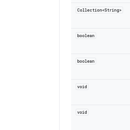
Collection<String>
boolean
boolean
void
void