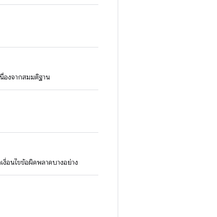
นื่องจากสมมติฐาน
ากเงื่อนไขข้อผิดพลาดบางอย่าง