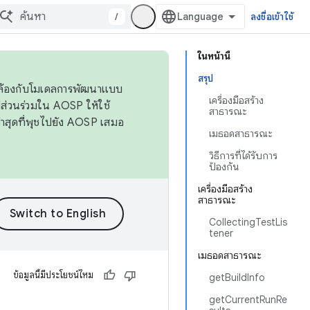
/
ลงชื่อเข้าใช้
ในหน้านี้
สรุป
ดคล้องกับโมเดลการพัฒนาแบบ
เครื่องมือสร้าง
ส่วนร่วมใน AOSP ให้ใช้
สาธารณะ
่าสุดที่พุชไปยัง AOSP เสมอ
เมธอดสาธารณะ
วิธีการที่ได้รับการ
ป้องกัน
เครื่องมือสร้าง
สาธารณะ
CollectingTestLis
tener
เมธอดสาธารณะ
ข้อมูลนี้มีประโยชน์ไหม
getBuildInfo
getCurrentRunRe