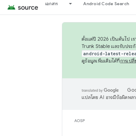
เอกสาร
Android Code Search
ตั้งแต่ปี 2026 เป็นต้นไป
Trunk Stable และรับประก
android-latest-rele
ดูข้อมูลเพิ่มเติมได้ที่
การเปล
Goog
แปลโดย AI อาจมีข้อผิดพล
AOSP