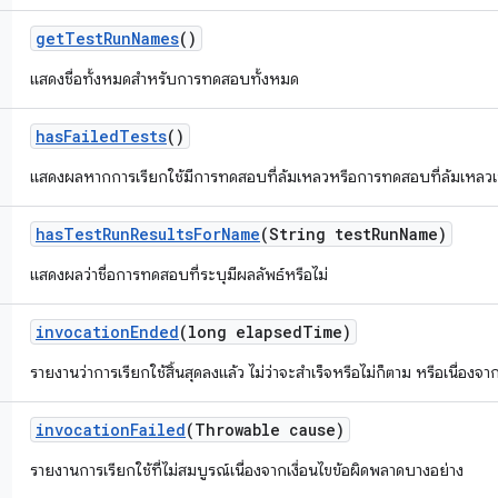
get
Test
Run
Names
()
แสดงชื่อทั้งหมดสำหรับการทดสอบทั้งหมด
has
Failed
Tests
()
แสดงผลหากการเรียกใช้มีการทดสอบที่ล้มเหลวหรือการทดสอบที่ล้มเหลวเ
has
Test
Run
Results
For
Name
(String test
Run
Name)
แสดงผลว่าชื่อการทดสอบที่ระบุมีผลลัพธ์หรือไม่
invocation
Ended
(long elapsed
Time)
รายงานว่าการเรียกใช้สิ้นสุดลงแล้ว ไม่ว่าจะสำเร็จหรือไม่ก็ตาม หรือเนื่องจ
invocation
Failed
(Throwable cause)
รายงานการเรียกใช้ที่ไม่สมบูรณ์เนื่องจากเงื่อนไขข้อผิดพลาดบางอย่าง