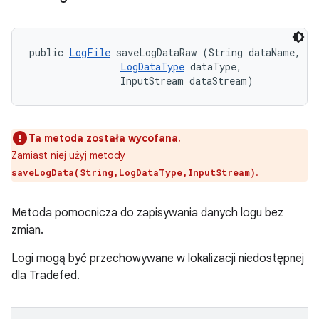
public 
LogFile
 saveLogDataRaw (String dataName, 

LogDataType
 dataType, 

                InputStream dataStream)
Ta metoda została wycofana.
Zamiast niej użyj metody
.
saveLogData(String,LogDataType,InputStream)
Metoda pomocnicza do zapisywania danych logu bez
zmian.
Logi mogą być przechowywane w lokalizacji niedostępnej
dla Tradefed.