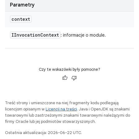
Parametry
context
IInvocation
Context
: informacje o module.
Czy te wskazówki były pomocne?
Treść strony i umieszczone na niej fragmenty kodu podlegają
licencjom opisanym w
Licencji na treści
. Java i OpenJDK są znakami
towarowymi lub zastrzeżonymi znakami towarowymi należącymi do
firmy Oracle lub jej podmiotów stowarzyszonych.
Ostatnia aktualizacja: 2026-06-22 UTC.