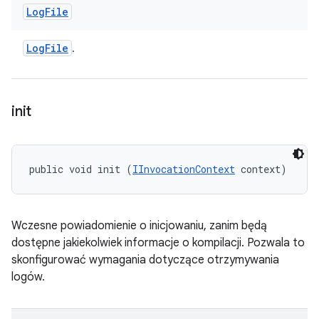
Log
File
Log
File
.
init
public void init (
IInvocationContext
 context)
Wczesne powiadomienie o inicjowaniu, zanim będą
dostępne jakiekolwiek informacje o kompilacji. Pozwala to
skonfigurować wymagania dotyczące otrzymywania
logów.