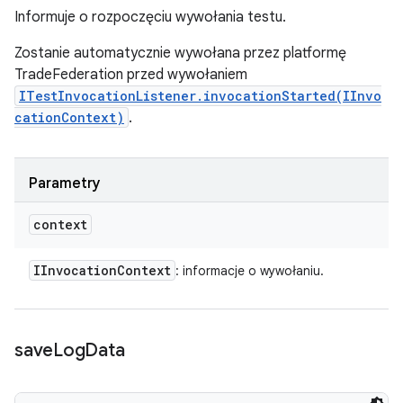
Informuje o rozpoczęciu wywołania testu.
Zostanie automatycznie wywołana przez platformę
TradeFederation przed wywołaniem
ITestInvocationListener.invocationStarted(IInvo
cationContext)
.
Parametry
context
IInvocation
Context
: informacje o wywołaniu.
save
Log
Data