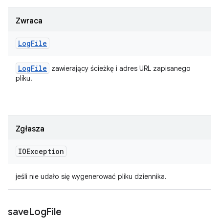
Zwraca
Log
File
Log
File
zawierający ścieżkę i adres URL zapisanego
pliku.
Zgłasza
IOException
jeśli nie udało się wygenerować pliku dziennika.
save
Log
File