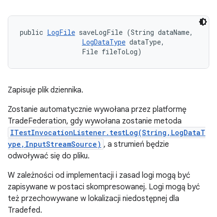
public 
LogFile
 saveLogFile (String dataName, 

LogDataType
 dataType, 

                File fileToLog)
Zapisuje plik dziennika.
Zostanie automatycznie wywołana przez platformę
TradeFederation, gdy wywołana zostanie metoda
ITestInvocationListener.testLog(String,LogDataT
ype,InputStreamSource)
, a strumień będzie
odwoływać się do pliku.
W zależności od implementacji i zasad logi mogą być
zapisywane w postaci skompresowanej. Logi mogą być
też przechowywane w lokalizacji niedostępnej dla
Tradefed.