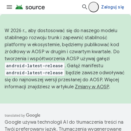
Zaloguj się
W 2026 r., aby dostosować się do naszego modelu
stabilnego rozwoju trunk i zapewnić stabilność
platformy w ekosystemie, będziemy publikować kod
źródłowy w AOSP w drugim i czwartym kwartale. Do
tworzenia i współtworzenia AOSP używaj gałęzi
android-latest-release
. Gałąź manifestu
android-latest-release
będzie zawsze odwoływać
się do najnowszej wersji przesłanej do AOSP. Więcej
informacji znajdziesz w artykule
Zmiany w AOSP
.
Google używa technologii AI do tłumaczenia treści na
Twój preferowany język. Tłumaczenia wygenerowane