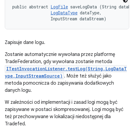
public abstract 
LogFile
 saveLogData (String dataNam
LogDataType
 dataType, 

                InputStream dataStream)
Zapisuje dane logu.
Zostanie automatycznie wywołana przez platformę
TradeFederation, gdy wywołana zostanie metoda
ITestInvocationListener.testLog(String,LogDataT
ype,InputStreamSource)
. Może też służyć jako
metoda pomocnicza do zapisywania dodatkowych
danych logu.
W zależności od implementacji i zasad logi mogą być
zapisywane w postaci skompresowanej. Logi mogą być
też przechowywane w lokalizacji niedostępnej dla
Tradefed.