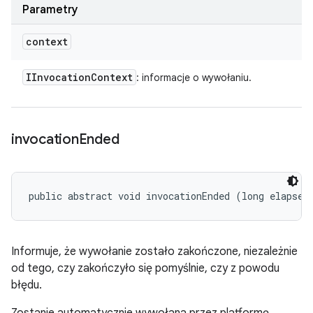
Parametry
context
IInvocation
Context
: informacje o wywołaniu.
invocation
Ended
public abstract void invocationEnded (long elapsed
Informuje, że wywołanie zostało zakończone, niezależnie
od tego, czy zakończyło się pomyślnie, czy z powodu
błędu.