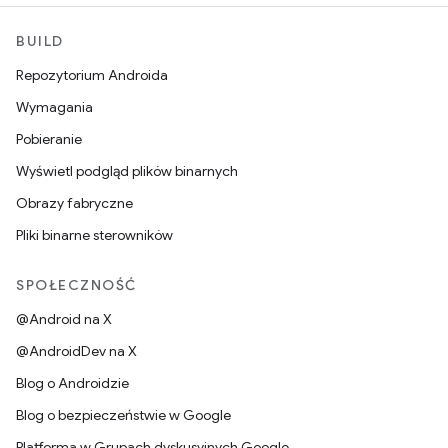
BUILD
Repozytorium Androida
Wymagania
Pobieranie
Wyświetl podgląd plików binarnych
Obrazy fabryczne
Pliki binarne sterowników
SPOŁECZNOŚĆ
@Android na X
@AndroidDev na X
Blog o Androidzie
Blog o bezpieczeństwie w Google
Platforma w Grupach dyskusyjnych Google