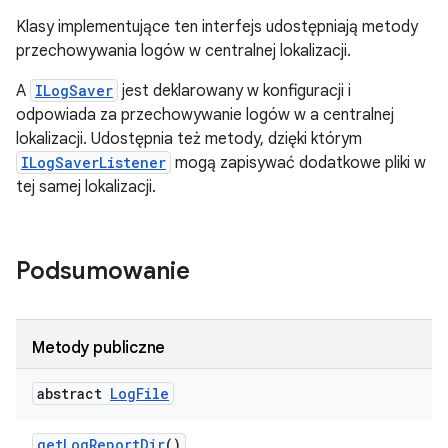
Klasy implementujące ten interfejs udostępniają metody
przechowywania logów w centralnej lokalizacji.
A
ILogSaver
jest deklarowany w konfiguracji i
odpowiada za przechowywanie logów w a centralnej
lokalizacji. Udostępnia też metody, dzięki którym
ILogSaverListener
mogą zapisywać dodatkowe pliki w
tej samej lokalizacji.
Podsumowanie
Metody publiczne
abstract
Log
File
get
Log
Report
Dir
()